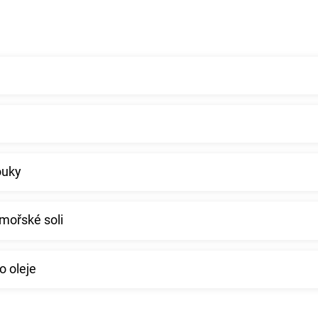
ouky
 mořské soli
o oleje