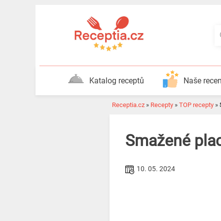
Katalog receptů
Naše rece
Receptia.cz
»
Recepty
»
TOP recepty
»
Smažené plac
10. 05. 2024