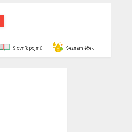
Slovník pojmů
Seznam éček