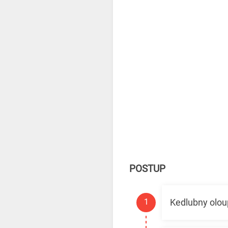
POSTUP
Kedlubny olou