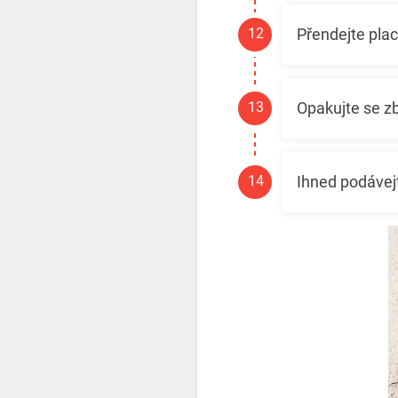
Přendejte plac
Opakujte se z
Ihned podávej