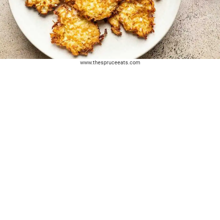
www.thespruceeats.com