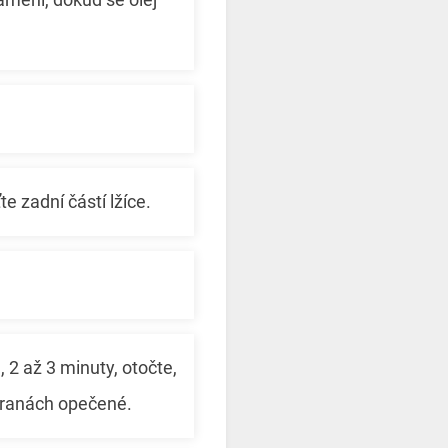
e zadní částí lžíce.
2 až 3 minuty, otočte,
tranách opečené.