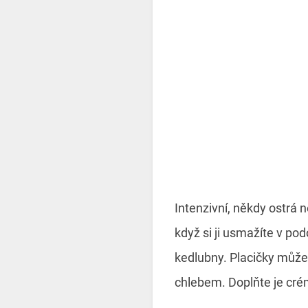
Intenzivní, někdy ostrá 
když si ji usmažíte v po
kedlubny. Placičky může
chlebem. Doplňte je cré