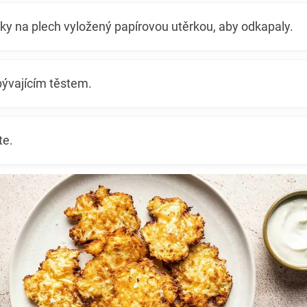
ky na plech vyložený papírovou utěrkou, aby odkapaly.
bývajícím těstem.
te.