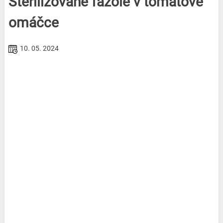
Sterilizované fazole v tomatové
omáčce
10. 05. 2024