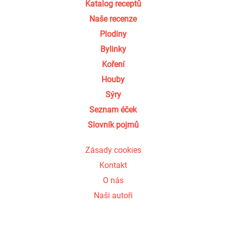
Katalog receptů
Naše recenze
Plodiny
Bylinky
Koření
Houby
Sýry
Seznam éček
Slovník pojmů
Zásady cookies
Kontakt
O nás
Naši autoři