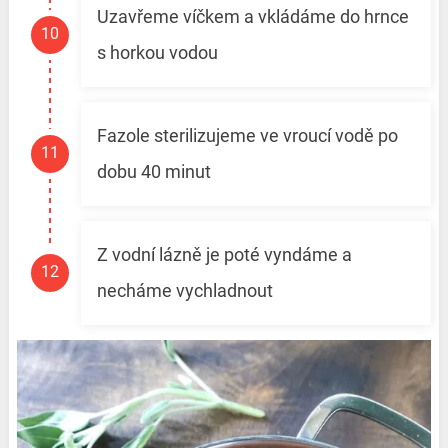
Uzavřeme víčkem a vkládáme do hrnce
s horkou vodou
Fazole sterilizujeme ve vroucí vodě po
dobu 40 minut
Z vodní lázně je poté vyndáme a
necháme vychladnout