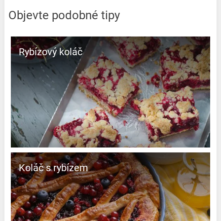
Objevte podobné tipy
Rybízový koláč
Koláč s rybízem