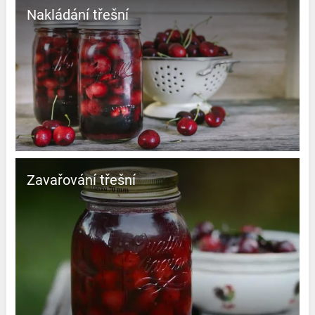
Nakládání třešní
Zavařování třešní