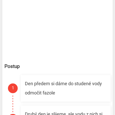
Postup
Den předem si dáme do studené vody
odmočit fazole
Druhý den je slijeme, ale vodu z nich si