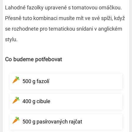
Lahodné fazolky upravené s tomatovou omáčkou.
Přesně tuto kombinaci musíte mít ve své spíži, když
se rozhodnete pro tematickou snídani v anglickém
stylu.
Co budeme potřebovat
500 g fazolí
400 g cibule
500 g pasírovaných rajčat