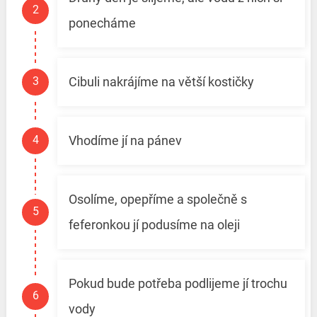
ponecháme
Cibuli nakrájíme na větší kostičky
Vhodíme jí na pánev
Osolíme, opepříme a společně s
feferonkou jí podusíme na oleji
Pokud bude potřeba podlijeme jí trochu
vody