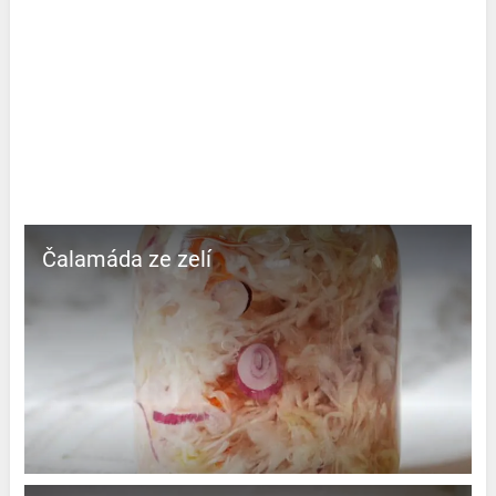
Čalamáda ze zelí