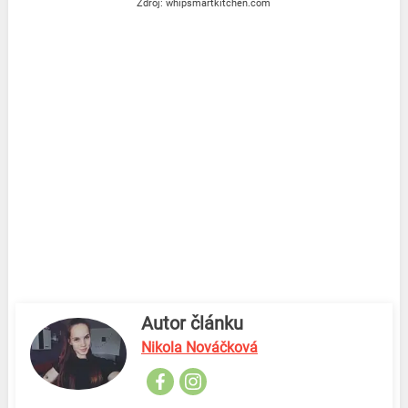
Zdroj: whipsmartkitchen.com
Autor článku
Nikola Nováčková