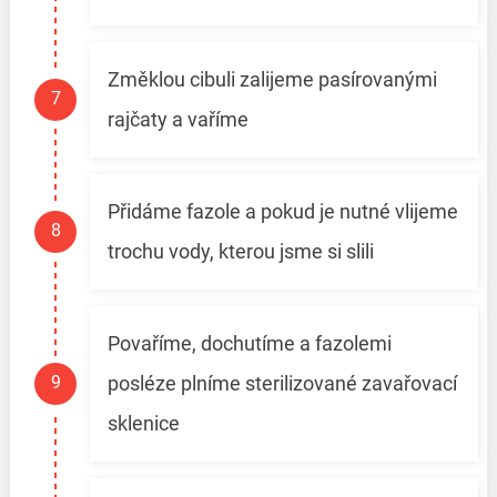
Změklou cibuli zalijeme pasírovanými
rajčaty a vaříme
Přidáme fazole a pokud je nutné vlijeme
trochu vody, kterou jsme si slili
Povaříme, dochutíme a fazolemi
posléze plníme sterilizované zavařovací
sklenice