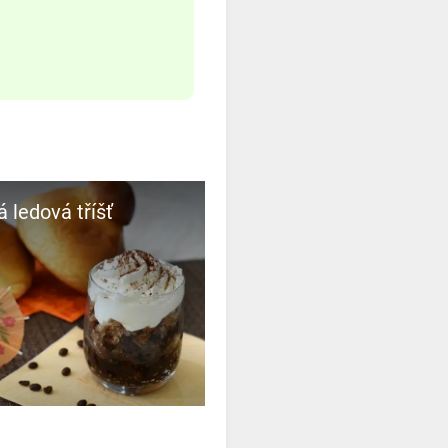
 ledová tříšť