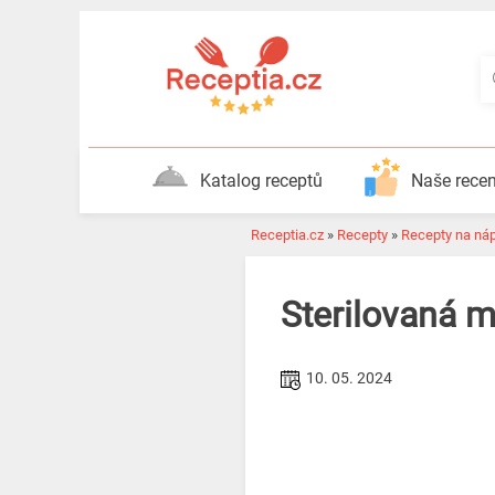
Katalog receptů
Naše rece
Receptia.cz
»
Recepty
»
Recepty na ná
Sterilovaná 
10. 05. 2024