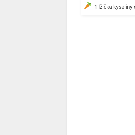
1 lžička kyseliny 