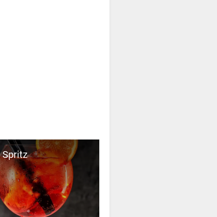
 Spritz