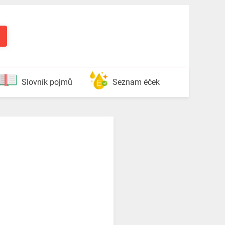
Slovník pojmů
Seznam éček