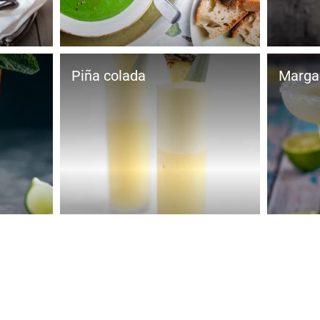
Piña colada
Margar