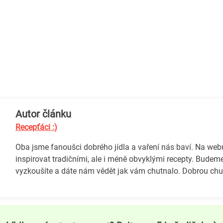
Autor článku
Recepťáci :)
Oba jsme fanoušci dobrého jídla a vaření nás baví. Na we
inspirovat tradičními, ale i méně obvyklými recepty. Budeme
vyzkoušíte a dáte nám vědět jak vám chutnalo. Dobrou chuť