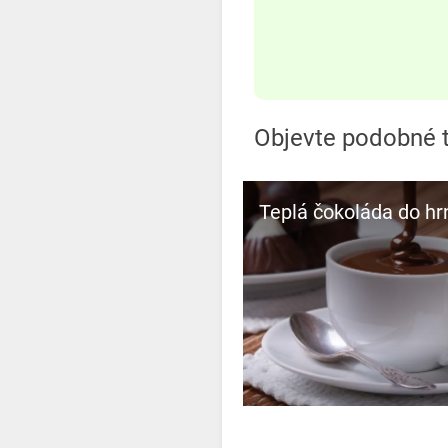
Objevte podobné t
Teplá čokoláda do hr