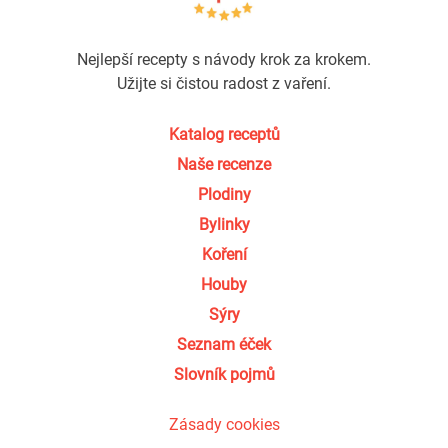
Nejlepší recepty s návody krok za krokem.
Užijte si čistou radost z vaření.
Katalog receptů
Naše recenze
Plodiny
Bylinky
Koření
Houby
Sýry
Seznam éček
Slovník pojmů
Zásady cookies