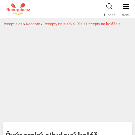
Hledat
Menu
Receptia.cz
»
Recepty
»
Recepty na sladká jídla
»
Recepty na koláče
»