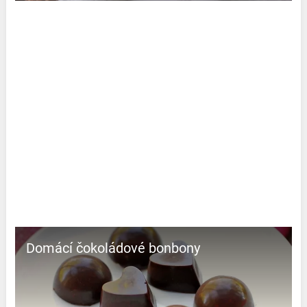
Domácí čokoládové bonbony