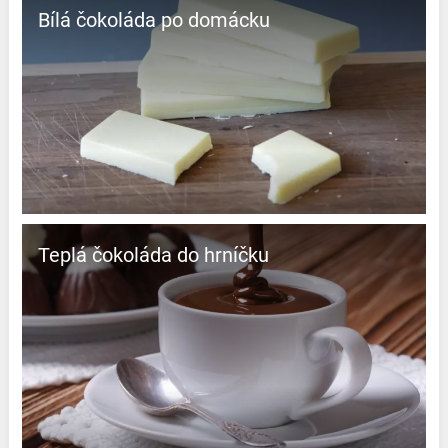
Bílá čokoláda po domácku
Teplá čokoláda do hrníčku