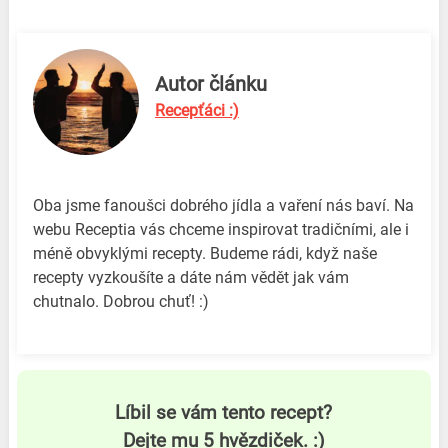
Autor článku
Recepťáci :)
Oba jsme fanoušci dobrého jídla a vaření nás baví. Na
webu Receptia vás chceme inspirovat tradičními, ale i
méně obvyklými recepty. Budeme rádi, když naše
recepty vyzkoušíte a dáte nám vědět jak vám
chutnalo. Dobrou chuť! :)
Líbil se vám tento recept?
Dejte mu 5 hvězdiček. :)