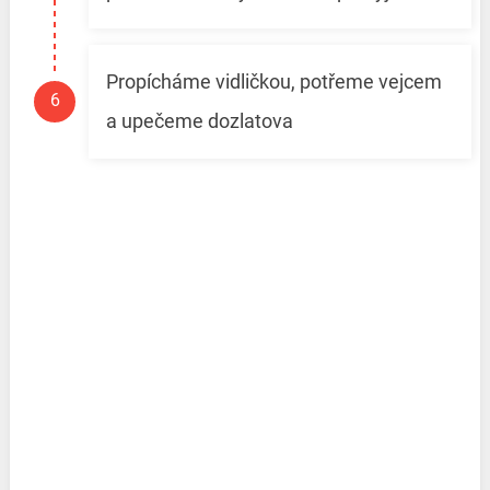
Propícháme vidličkou, potřeme vejcem
a upečeme dozlatova