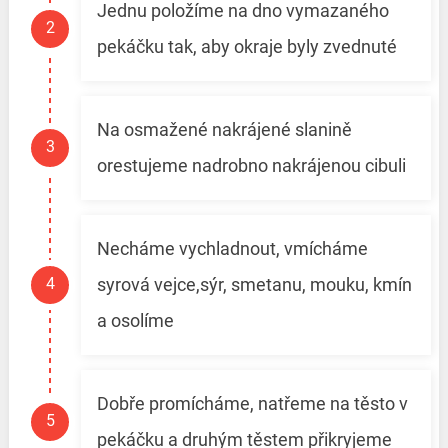
Jednu položíme na dno vymazaného
pekáčku tak, aby okraje byly zvednuté
Na osmažené nakrájené slanině
orestujeme nadrobno nakrájenou cibuli
Necháme vychladnout, vmícháme
syrová vejce,sýr, smetanu, mouku, kmín
a osolíme
Dobře promícháme, natřeme na těsto v
pekáčku a druhým těstem přikryjeme