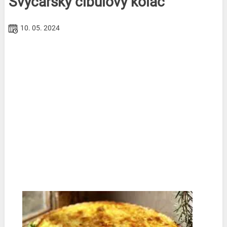
Švýcarský cibulový koláč
10. 05. 2024