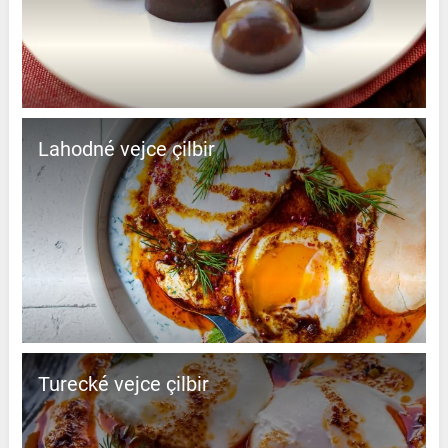
Lahodné vejce çilbir
Turecké vejce çilbir