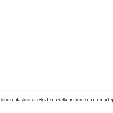
dobře opláchněte a vložte do velkého hrnce na střední tepl