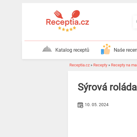
Katalog receptů
Naše rece
Receptia.cz
»
Recepty
»
Recepty na ma
Sýrová rolád
10. 05. 2024