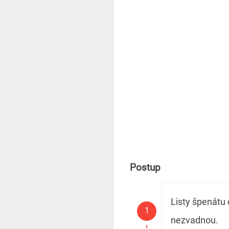
Postup
Listy špenátu 
nezvadnou.