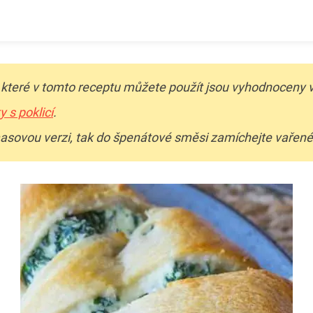
, které v tomto receptu můžete použít jsou vyhodnoceny v
 s poklicí
.
sovou verzi, tak do špenátové směsi zamíchejte vařené