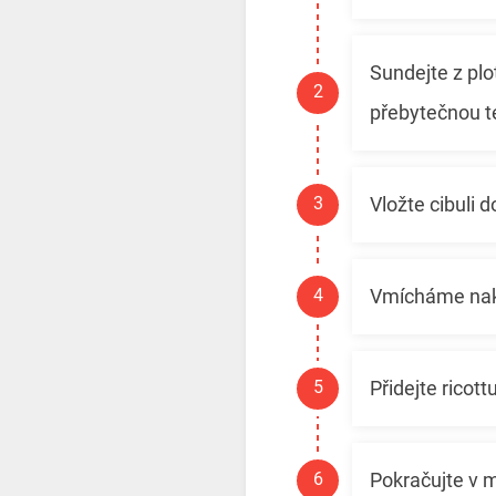
Sundejte z plo
přebytečnou t
Vložte cibuli
Vmícháme nakr
Přidejte ricottu
Pokračujte v m