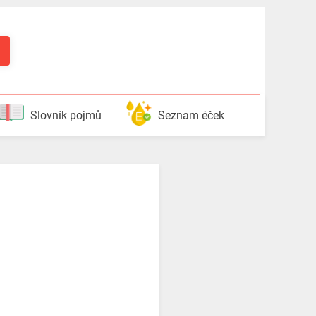
Slovník pojmů
Seznam éček