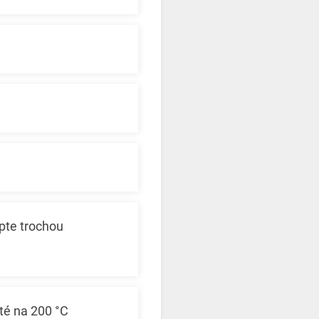
pte trochou
té na 200 °C