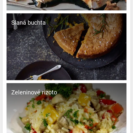
Slaná buchta
Zeleninové rizoto