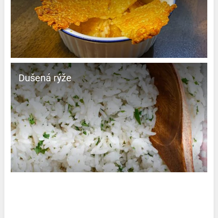
Dušená rýže