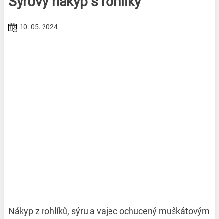
Sýrový nákyp s rohlíky
10. 05. 2024
Nákyp z rohlíků, sýru a vajec ochucený muškátovým