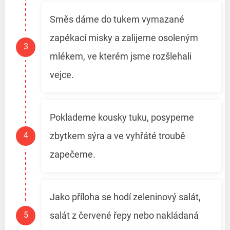
Směs dáme do tukem vymazané
zapékací misky a zalijeme osoleným
mlékem, ve kterém jsme rozšlehali
vejce.
Poklademe kousky tuku, posypeme
zbytkem sýra a ve vyhřáté troubě
zapečeme.
Jako příloha se hodí zeleninový salát,
salát z červené řepy nebo nakládaná