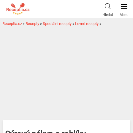
Hledat
Menu
Receptia.cz
»
Recepty
»
Speciální recepty
»
Levné recepty
»