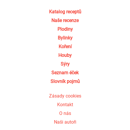
Katalog receptů
Naše recenze
Plodiny
Bylinky
Koření
Houby
Sýry
Seznam éček
Slovník pojmů
Zásady cookies
Kontakt
O nás
Naši autoři