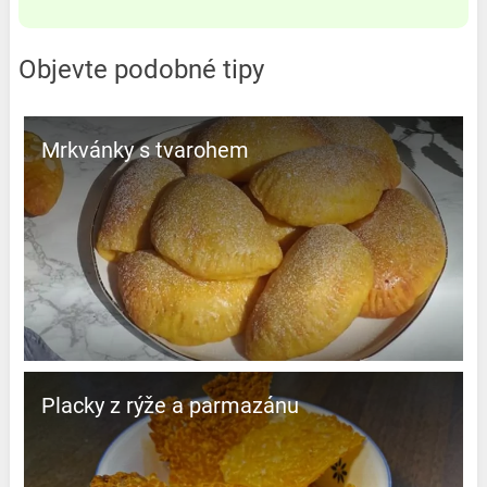
Objevte podobné tipy
Mrkvánky s tvarohem
Placky z rýže a parmazánu