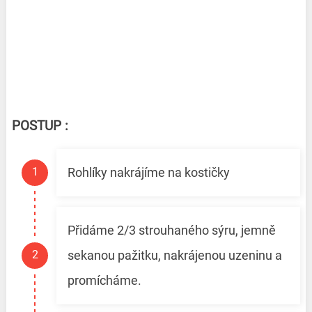
POSTUP :
Rohlíky nakrájíme na kostičky
Přidáme 2/3 strouhaného sýru, jemně
sekanou pažitku, nakrájenou uzeninu a
promícháme.