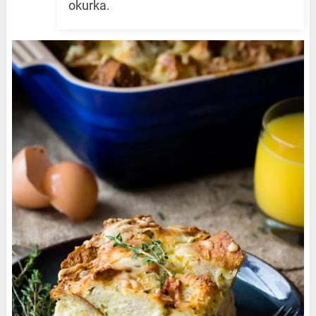
okurka.