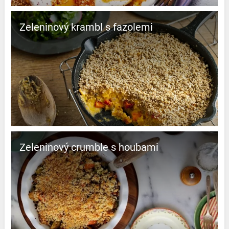
Zeleninový krambl s fazolemi
Zeleninový crumble s houbami