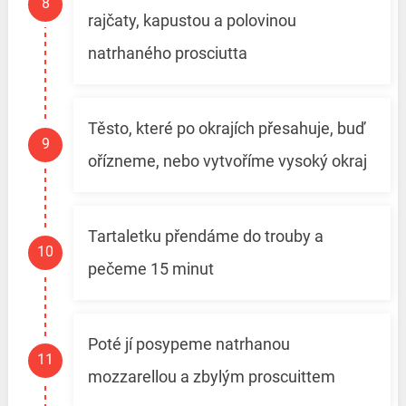
rajčaty, kapustou a polovinou
natrhaného prosciutta
Těsto, které po okrajích přesahuje, buď
ořízneme, nebo vytvoříme vysoký okraj
Tartaletku přendáme do trouby a
pečeme 15 minut
Poté jí posypeme natrhanou
mozzarellou a zbylým proscuittem