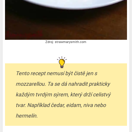
Zdroj: strawmarysmith.com
Tento recept nemusí být čistě jen s
mozzarellou. Ta se dá nahradit prakticky
každým tvrdým sýrem, který drží celistvý
tvar. Například čedar, eidam, niva nebo
hermelín.