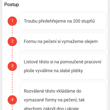
Postup
Troubu předehřejeme na 200 stupňů
Formu na pečení si vymažeme olejem
Listové těsto si na pomoučené pracovní
ploše vyválíme na slabé plátky
Rozválené těsto vkládáme do
vymazané formy na pečení, tak
abychom zakryli dno i okraje