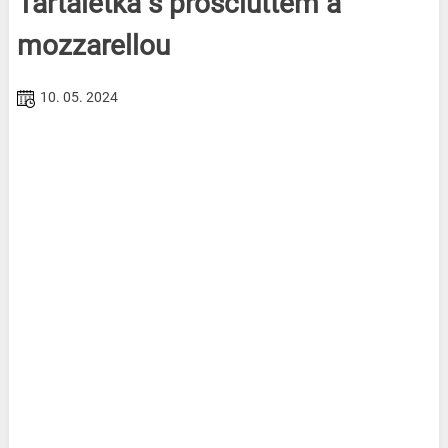
Tartaletka s prosciuttem a
mozzarellou
10. 05. 2024