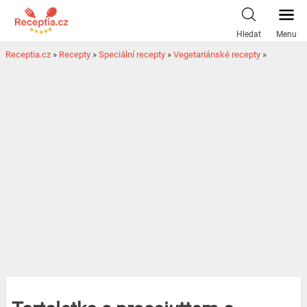
Hledat
Menu
Receptia.cz
»
Recepty
»
Speciální recepty
»
Vegetariánské recepty
»