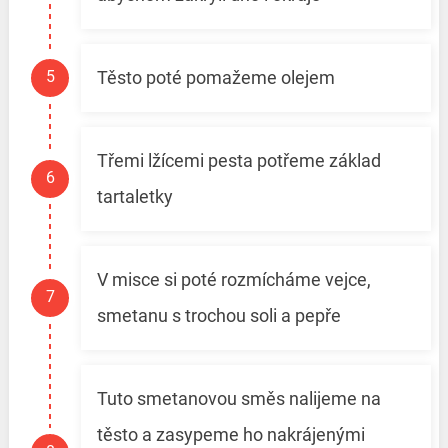
Těsto poté pomažeme olejem
Třemi lžícemi pesta potřeme základ
tartaletky
V misce si poté rozmícháme vejce,
smetanu s trochou soli a pepře
Tuto smetanovou směs nalijeme na
těsto a zasypeme ho nakrájenými