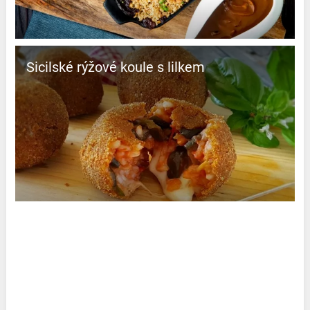
Sicilské rýžové koule s lilkem