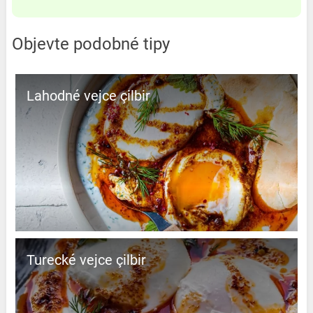
Objevte podobné tipy
Lahodné vejce çilbir
Turecké vejce çilbir