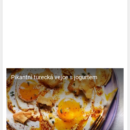
Pikantní turecká vejce s jogurtem