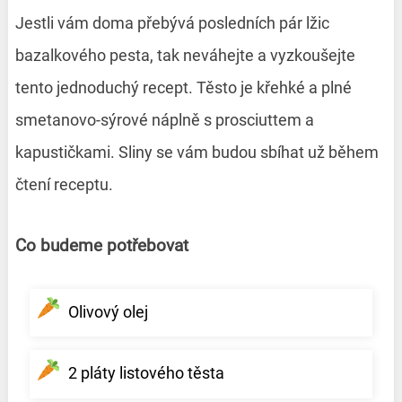
Jestli vám doma přebývá posledních pár lžic
bazalkového pesta, tak neváhejte a vyzkoušejte
tento jednoduchý recept. Těsto je křehké a plné
smetanovo-sýrové náplně s prosciuttem a
kapustičkami. Sliny se vám budou sbíhat už během
čtení receptu.
Co budeme potřebovat
Olivový olej
2 pláty listového těsta