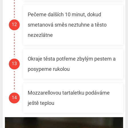
Pečeme dalších 10 minut, dokud
smetanová směs neztuhne a těsto
nezezlátne
Okraje těsta potřeme zbylým pestem a
posypeme rukolou
Mozzarellovou tartaletku podáváme
ještě teplou