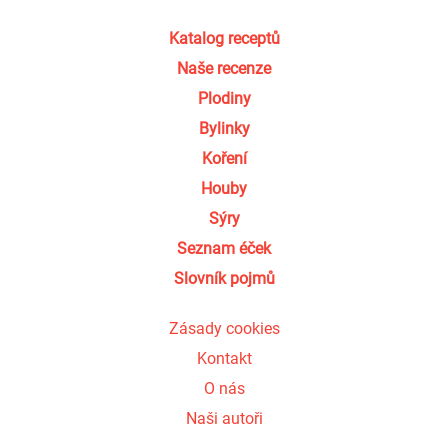
Katalog receptů
Naše recenze
Plodiny
Bylinky
Koření
Houby
Sýry
Seznam éček
Slovník pojmů
Zásady cookies
Kontakt
O nás
Naši autoři