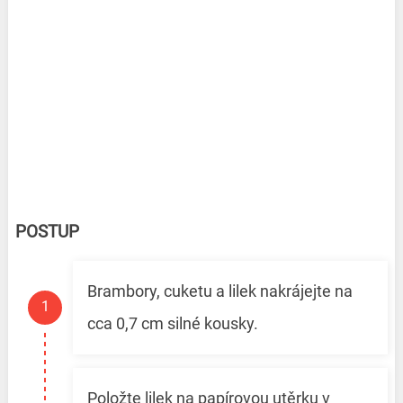
POSTUP
Brambory, cuketu a lilek nakrájejte na
cca 0,7 cm silné kousky.
Položte lilek na papírovou utěrku v