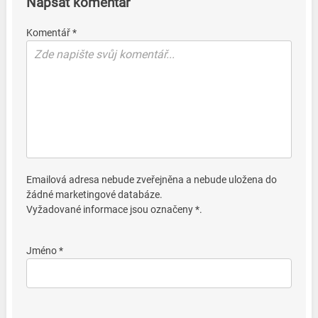
Napsat komentář
Komentář *
Emailová adresa nebude zveřejněna a nebude uložena do
žádné marketingové databáze.
Vyžadované informace jsou označeny *.
Jméno *