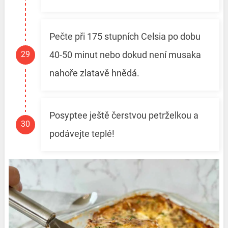
Pečte při 175 stupních Celsia po dobu
40-50 minut nebo dokud není musaka
nahoře zlatavě hnědá.
Posyptee ještě čerstvou petrželkou a
podávejte teplé!