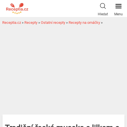
Hledat
Menu
Receptia.cz
»
Recepty
»
Ostatní recepty
»
Recepty na omáčky
»