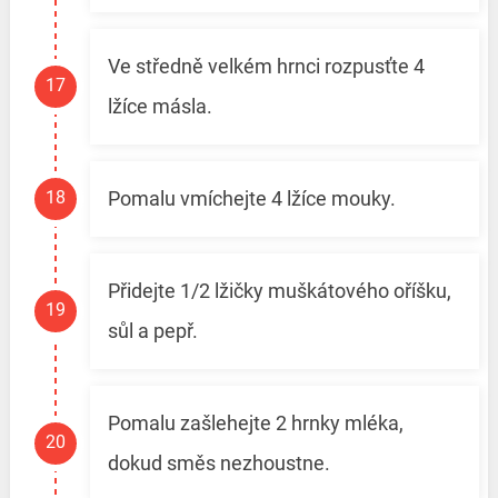
Ve středně velkém hrnci rozpusťte 4
lžíce másla.
Pomalu vmíchejte 4 lžíce mouky.
Přidejte 1/2 lžičky muškátového oříšku,
sůl a pepř.
Pomalu zašlehejte 2 hrnky mléka,
dokud směs nezhoustne.