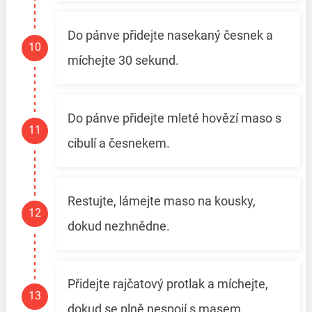
Do pánve přidejte nasekaný česnek a
míchejte 30 sekund.
Do pánve přidejte mleté ​​hovězí maso s
cibulí a česnekem.
Restujte, lámejte maso na kousky,
dokud nezhnědne.
Přidejte rajčatový protlak a míchejte,
dokud se plně nespojí s masem.