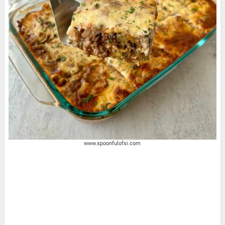
www.spoonfulofsi.com