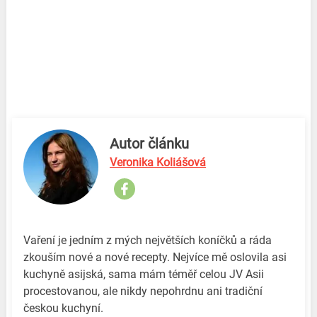
Autor článku
Veronika Koliášová
Vaření je jedním z mých největších koníčků a ráda
zkouším nové a nové recepty. Nejvíce mě oslovila asi
kuchyně asijská, sama mám téměř celou JV Asii
procestovanou, ale nikdy nepohrdnu ani tradiční
českou kuchyní.