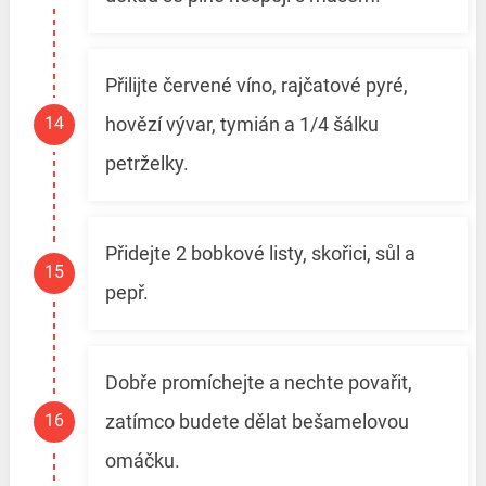
Přilijte červené víno, rajčatové pyré,
hovězí vývar, tymián a 1/4 šálku
petrželky.
Přidejte 2 bobkové listy, skořici, sůl a
pepř.
Dobře promíchejte a nechte povařit,
zatímco budete dělat bešamelovou
omáčku.