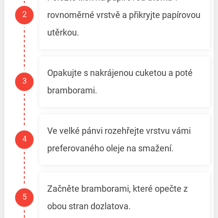
rovnoměrné vrstvě a přikryjte papírovou
utěrkou.
Opakujte s nakrájenou cuketou a poté
bramborami.
Ve velké pánvi rozehřejte vrstvu vámi
preferovaného oleje na smažení.
Začněte bramborami, které opečte z
obou stran dozlatova.