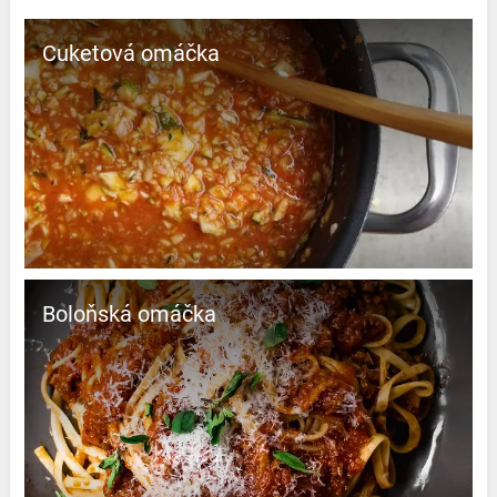
Cuketová omáčka
Boloňská omáčka