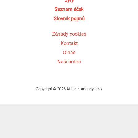
Sýry
Seznam éček
Slovník pojmů
Zásady cookies
Kontakt
O nás
Naši autoři
Copyright © 2026 Affiliate Agency s.r.o.