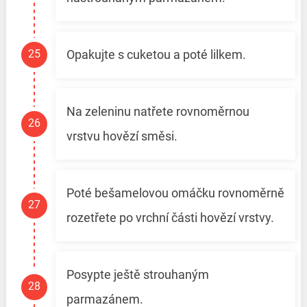
Opakujte s cuketou a poté lilkem.
Na zeleninu natřete rovnoměrnou
vrstvu hovězí směsi.
Poté bešamelovou omáčku rovnoměrně
rozetřete po vrchní části hovězí vrstvy.
Posypte ještě strouhaným
parmazánem.