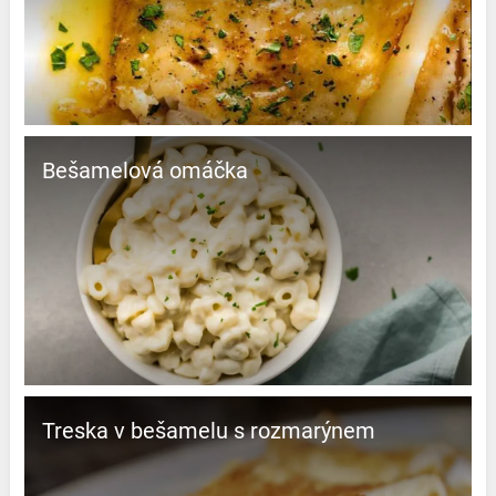
Bešamelová omáčka
Treska v bešamelu s rozmarýnem