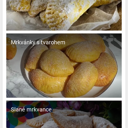
Mrkvánky s tvarohem
Slané mrkvance