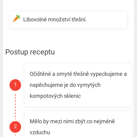
Libovolné množství třešní.
Postup receptu
Očištěné a omyté třešně vypeckujeme a
napěchujeme je do vymytých
kompotových sklenic
Mělo by mezi nimi zbýt co nejméně
vzduchu