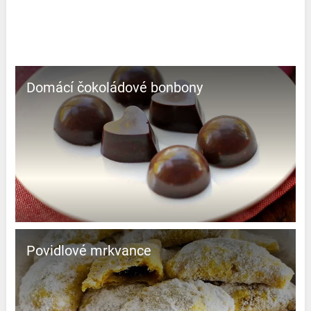
Domácí čokoládové bonbony
Povidlové mrkvance