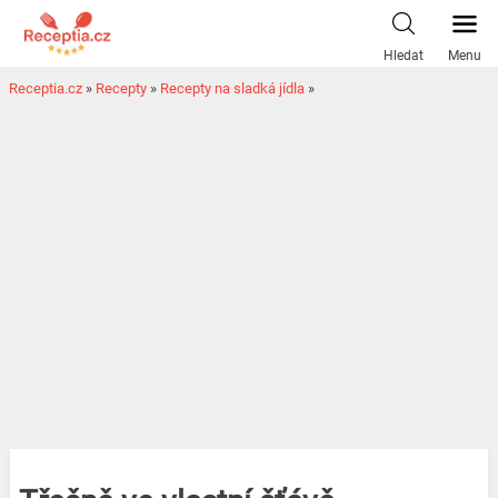
Hledat
Menu
Receptia.cz
»
Recepty
»
Recepty na sladká jídla
»