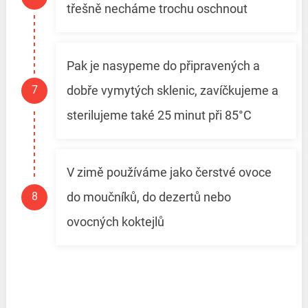
třešně necháme trochu oschnout
Pak je nasypeme do připravených a
dobře vymytých sklenic, zavíčkujeme a
sterilujeme také 25 minut při 85°C
V zimě používáme jako čerstvé ovoce
do moučníků, do dezertů nebo
ovocných koktejlů