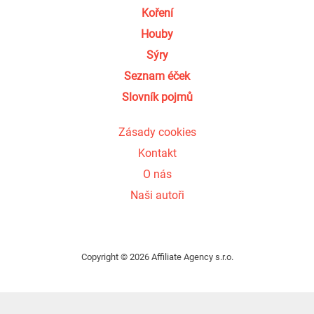
Koření
Houby
Sýry
Seznam éček
Slovník pojmů
Zásady cookies
Kontakt
O nás
Naši autoři
Copyright © 2026 Affiliate Agency s.r.o.