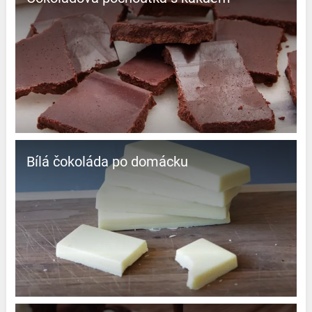
Bílá čokoláda po domácku