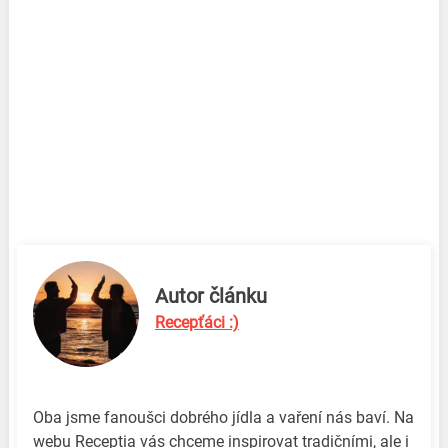
Autor článku
Recepťáci :)
Oba jsme fanoušci dobrého jídla a vaření nás baví. Na
webu Receptia vás chceme inspirovat tradičními, ale i