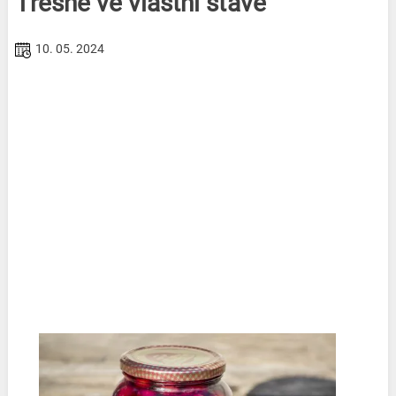
Třešně ve vlastní šťávě
10. 05. 2024