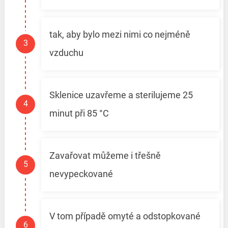
tak, aby bylo mezi nimi co nejméně
vzduchu
Sklenice uzavřeme a sterilujeme 25
minut při 85 °C
Zavařovat můžeme i třešně
nevypeckované
V tom případě omyté a odstopkované