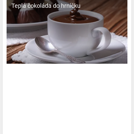
Teplá čokoláda do hrníčku