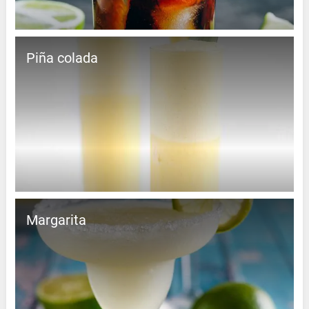
Piña colada
Margarita