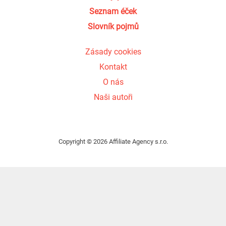
Seznam éček
Slovník pojmů
Zásady cookies
Kontakt
O nás
Naši autoři
Copyright © 2026 Affiliate Agency s.r.o.