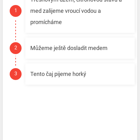
med zalijeme vroucí vodou a
promícháme
Můžeme ještě dosladit medem
Tento čaj pijeme horký