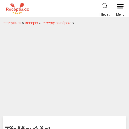
Hledat
Menu
Receptia.cz
»
Recepty
»
Recepty na nápoje
»