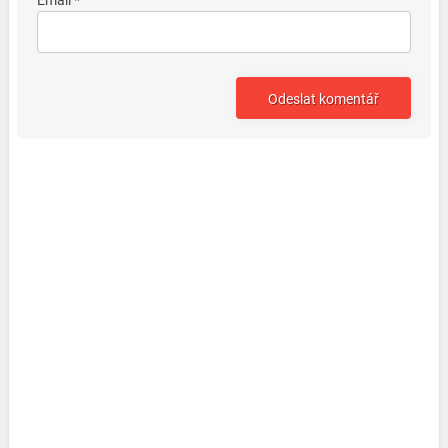
Email *