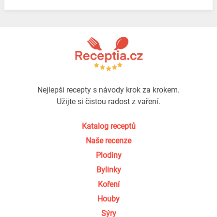
Nejlepší recepty s návody krok za krokem.
Užijte si čistou radost z vaření.
Katalog receptů
Naše recenze
Plodiny
Bylinky
Koření
Houby
Sýry