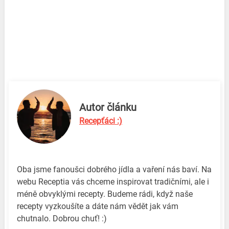
Autor článku
Recepťáci :)
Oba jsme fanoušci dobrého jídla a vaření nás baví. Na
webu Receptia vás chceme inspirovat tradičními, ale i
méně obvyklými recepty. Budeme rádi, když naše
recepty vyzkoušíte a dáte nám vědět jak vám
chutnalo. Dobrou chuť! :)