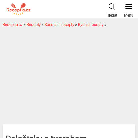
Hledat
Menu
Receptia.cz
»
Recepty
»
Speciální recepty
»
Rychlé recepty
»