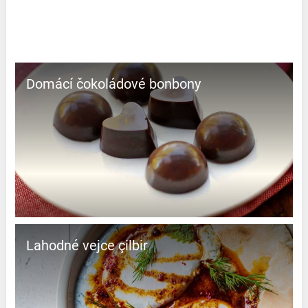
Domácí čokoládové bonbony
Lahodné vejce çilbir