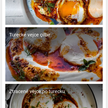
Turecké vejce çilbir
Ztracené vejce po turecku