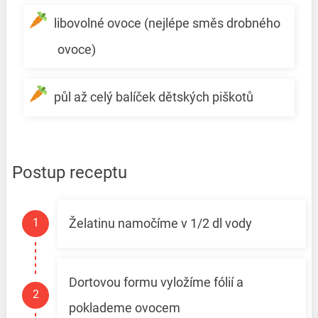
libovolné ovoce (nejlépe směs drobného
ovoce)
půl až celý balíček dětských piškotů
Postup receptu
Želatinu namočíme v 1/2 dl vody
Dortovou formu vyložíme fólií a
poklademe ovocem