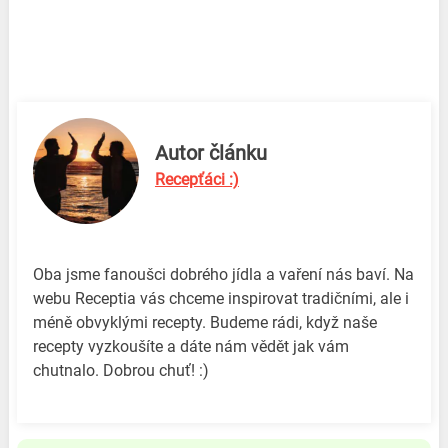
Autor článku
Recepťáci :)
Oba jsme fanoušci dobrého jídla a vaření nás baví. Na
webu Receptia vás chceme inspirovat tradičními, ale i
méně obvyklými recepty. Budeme rádi, když naše
recepty vyzkoušíte a dáte nám vědět jak vám
chutnalo. Dobrou chuť! :)