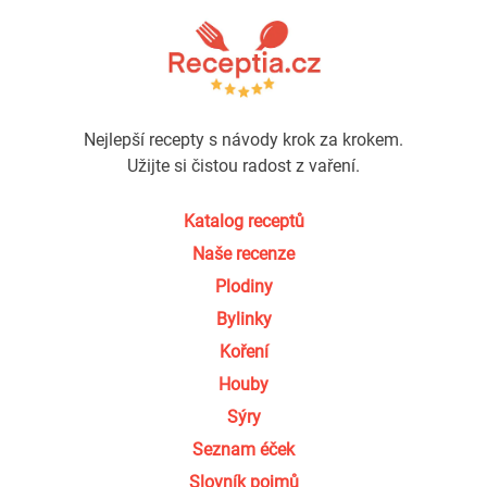
Nejlepší recepty s návody krok za krokem.
Užijte si čistou radost z vaření.
Katalog receptů
Naše recenze
Plodiny
Bylinky
Koření
Houby
Sýry
Seznam éček
Slovník pojmů