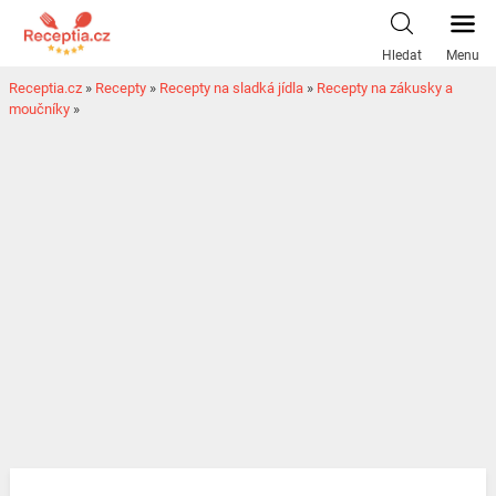
Hledat
Menu
Receptia.cz
»
Recepty
»
Recepty na sladká jídla
»
Recepty na zákusky a
moučníky
»