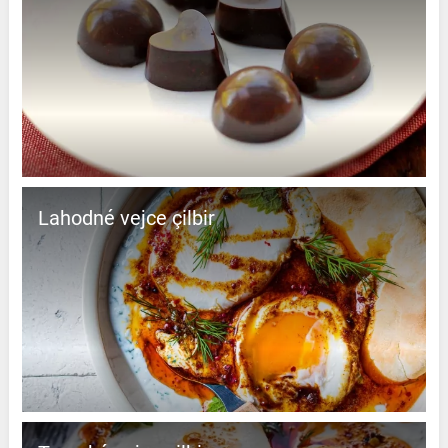
Lahodné vejce çilbir