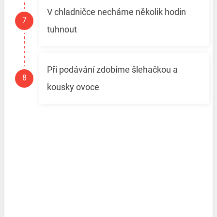
V chladničce necháme několik hodin
tuhnout
Při podávání zdobíme šlehačkou a
kousky ovoce