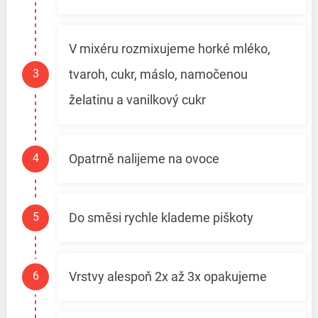
V mixéru rozmixujeme horké mléko,
tvaroh, cukr, máslo, namočenou
želatinu a vanilkový cukr
Opatrně nalijeme na ovoce
Do směsi rychle klademe piškoty
Vrstvy alespoň 2x až 3x opakujeme