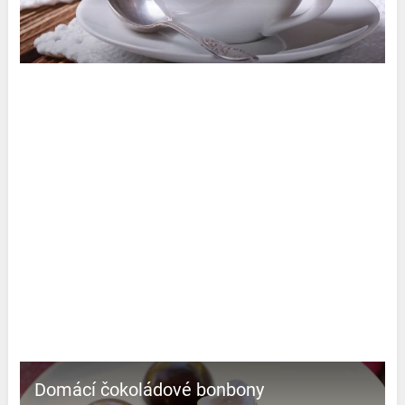
Domácí čokoládové bonbony