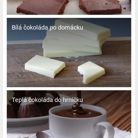
Bílá čokoláda po domácku
Teplá čokoláda do hrníčku