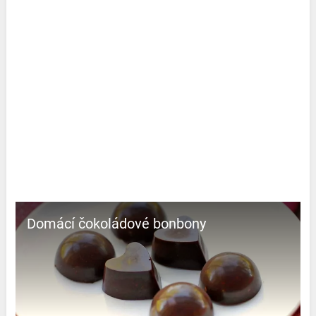
Domácí čokoládové bonbony