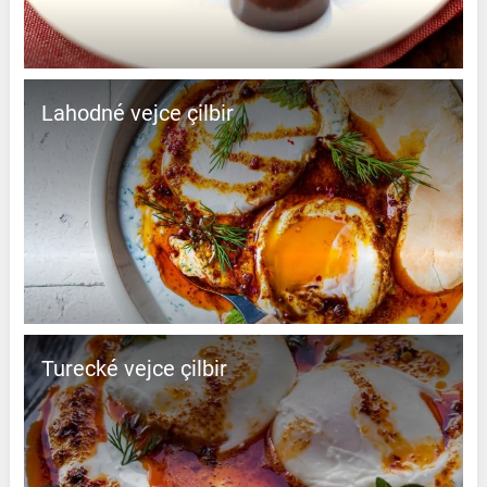
Lahodné vejce çilbir
Turecké vejce çilbir