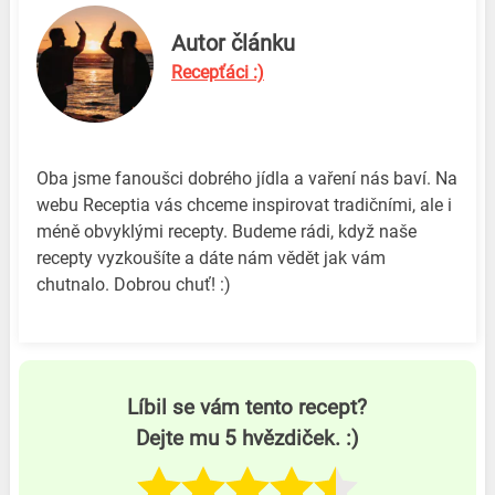
Autor článku
Recepťáci :)
Oba jsme fanoušci dobrého jídla a vaření nás baví. Na
webu Receptia vás chceme inspirovat tradičními, ale i
méně obvyklými recepty. Budeme rádi, když naše
recepty vyzkoušíte a dáte nám vědět jak vám
chutnalo. Dobrou chuť! :)
Líbil se vám tento recept?
Dejte mu 5 hvězdiček. :)