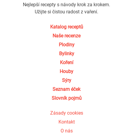
Nejlepší recepty s návody krok za krokem.
Užijte si čistou radost z vaření.
Katalog receptů
Naše recenze
Plodiny
Bylinky
Koření
Houby
Sýry
Seznam éček
Slovník pojmů
Zásady cookies
Kontakt
O nás