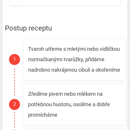
Postup receptu
Tvaroh utřeme s mletými nebo vidličkou
rozmačkanými tvarůžky, přidáme
nadrobno nakrájenou cibuli a okořeníme
Zředíme pivem nebo mlékem na
potřebnou hustotu, osolíme a dobře
promícháme