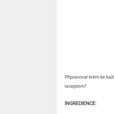
Připravovat krém ke každ
receptem?
INGREDIENCE: