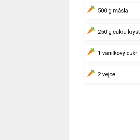
500 g másla
250 g cukru kryst
1 vanilkový cukr
2 vejce