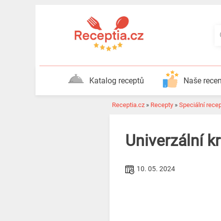
Katalog receptů
Naše rece
Receptia.cz
»
Recepty
»
Speciální rece
Univerzální k
10. 05. 2024