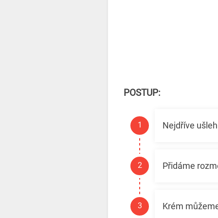
POSTUP:
Nejdříve ušle
Přidáme rozmě
Krém můžeme o