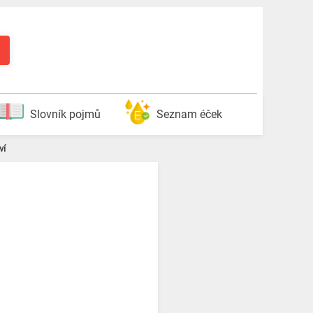
Slovník pojmů
Seznam éček
ví