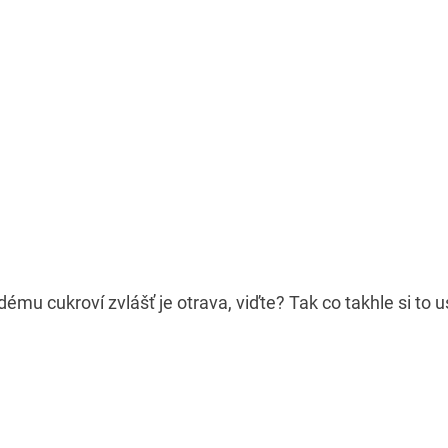
ému cukroví zvlášť je otrava, viďte? Tak co takhle si to 