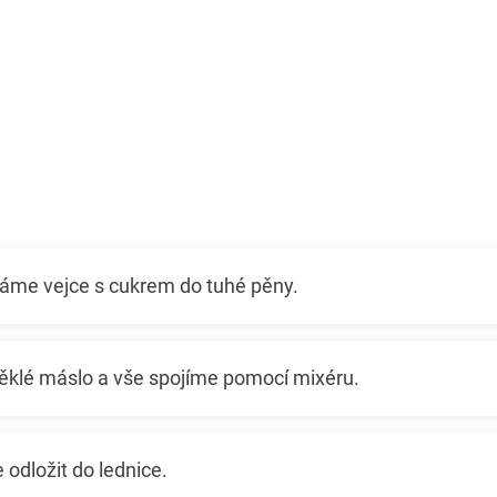
háme vejce s cukrem do tuhé pěny.
klé máslo a vše spojíme pomocí mixéru.
dložit do lednice.