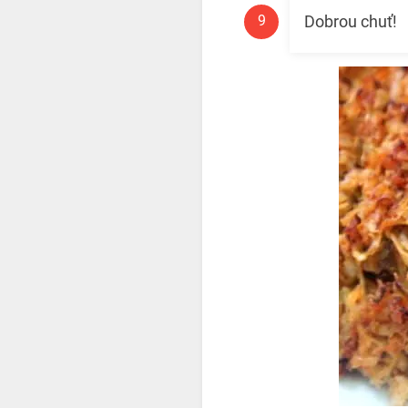
Dobrou chuť!