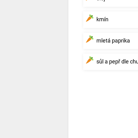
kmín
mletá paprika
sůl a pepř dle chu