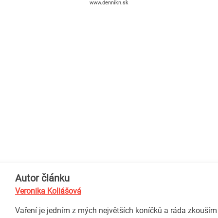
www.dennikn.sk
Autor článku
Veronika Koliášová
Vaření je jedním z mých největších koníčků a ráda zkouším