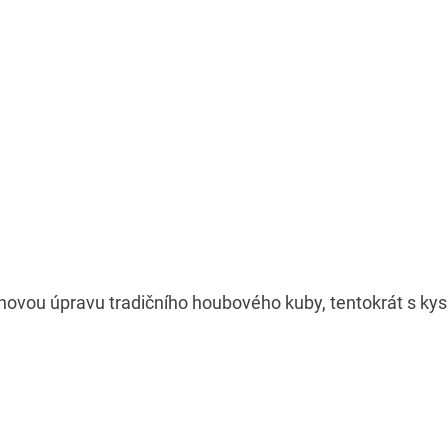
novou úpravu tradičního houbového kuby, tentokrát s ky