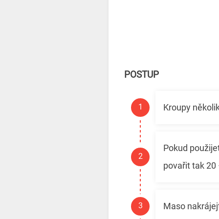
POSTUP
Kroupy několi
Pokud použijet
povařit tak 2
Maso nakrájejt