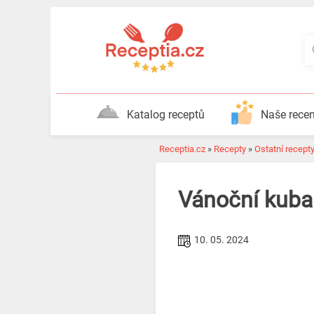
Katalog receptů
Naše rece
Receptia.cz
»
Recepty
»
Ostatní recept
Vánoční kuba
10. 05. 2024