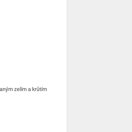
saným zelím a krůtím