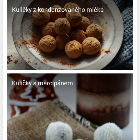
Kuličky z kondenzovaného mléka
Kuličky s marcipánem