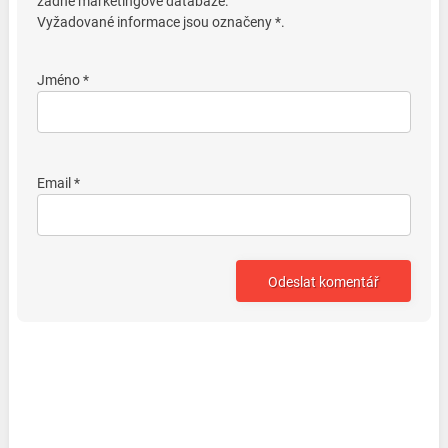
žádné marketingové databáze.
Vyžadované informace jsou označeny *.
Jméno *
Email *