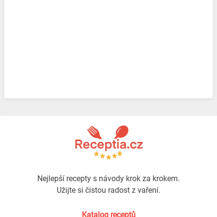
Nejlepší recepty s návody krok za krokem.
Užijte si čistou radost z vaření.
Katalog receptů