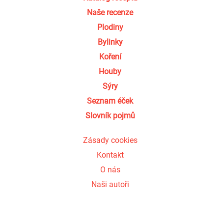
Naše recenze
Plodiny
Bylinky
Koření
Houby
Sýry
Seznam éček
Slovník pojmů
Zásady cookies
Kontakt
O nás
Naši autoři