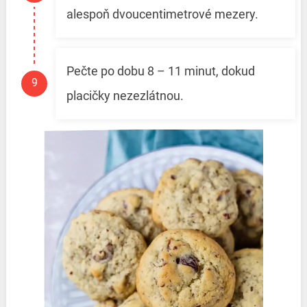
alespoň dvoucentimetrové mezery.
Pečte po dobu 8 – 11 minut, dokud
placičky nezezlátnou.