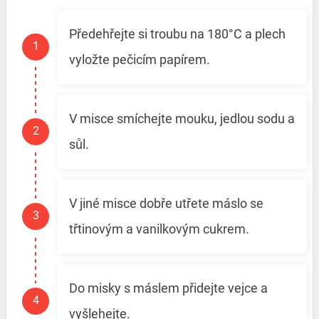
Předehřejte si troubu na 180°C a plech
vyložte pečicím papírem.
V misce smíchejte mouku, jedlou sodu a
sůl.
V jiné misce dobře utřete máslo se
třtinovým a vanilkovým cukrem.
Do misky s máslem přidejte vejce a
vyšlehejte.