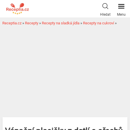
Hledat
Menu
Receptia.cz
»
Recepty
»
Recepty na sladká jídla
»
Recepty na cukroví
»