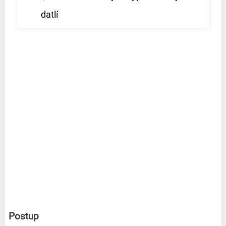
datlí
Postup