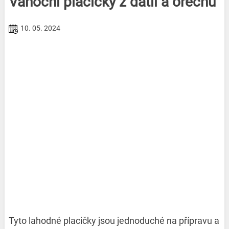
Vánoční placičky z datlí a ořechů
10. 05. 2024
Tyto lahodné placičky jsou jednoduché na přípravu a