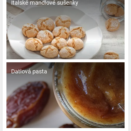
Italské mandlové sušenky
Datlová pasta