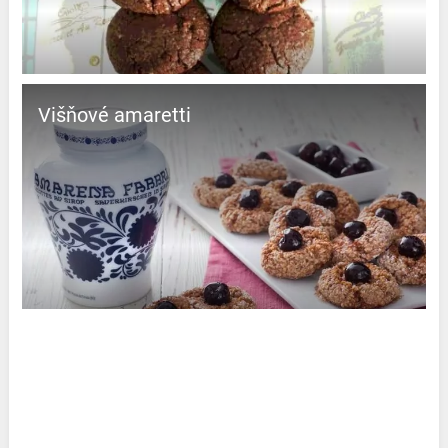
Višňové amaretti