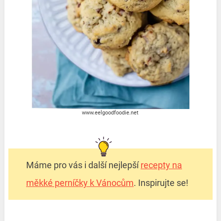
www.eelgoodfoodie.net
Máme pro vás i další nejlepší
recepty na
měkké perníčky k Vánocům
. Inspirujte se!