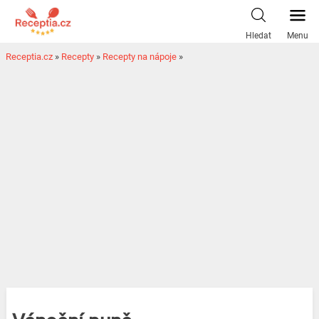
Hledat
Menu
Receptia.cz
»
Recepty
»
Recepty na nápoje
»