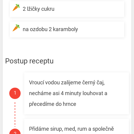
2 lžičky cukru
na ozdobu 2 karamboly
Postup receptu
Vroucí vodou zalijeme černý čaj,
necháme asi 4 minuty louhovat a
přecedíme do hrnce
Přidáme sirup, med, rum a společně