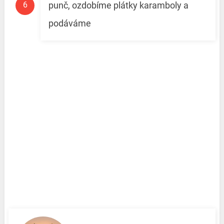
punč, ozdobíme plátky karamboly a
podáváme