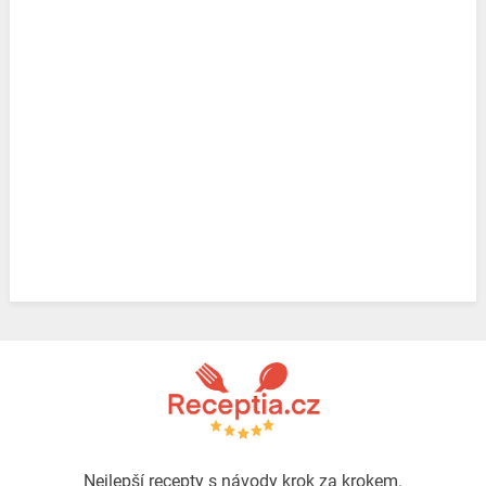
Nejlepší recepty s návody krok za krokem.