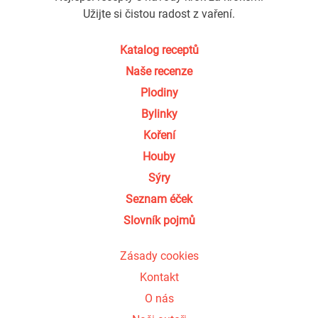
Užijte si čistou radost z vaření.
Katalog receptů
Naše recenze
Plodiny
Bylinky
Koření
Houby
Sýry
Seznam éček
Slovník pojmů
Zásady cookies
Kontakt
O nás