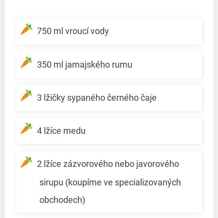
750 ml vroucí vody
350 ml jamajského rumu
3 lžičky sypaného černého čaje
4 lžíce medu
2 lžíce zázvorového nebo javorového
sirupu (koupíme ve specializovaných
obchodech)