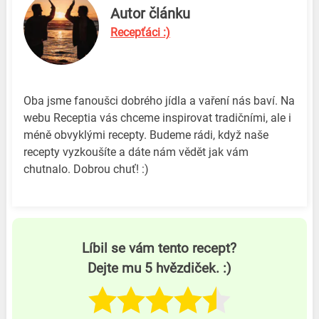
Autor článku
Recepťáci :)
Oba jsme fanoušci dobrého jídla a vaření nás baví. Na
webu Receptia vás chceme inspirovat tradičními, ale i
méně obvyklými recepty. Budeme rádi, když naše
recepty vyzkoušíte a dáte nám vědět jak vám
chutnalo. Dobrou chuť! :)
Líbil se vám tento recept?
Dejte mu 5 hvězdiček. :)