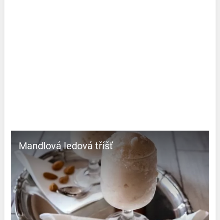
Mandlová ledová tříšť