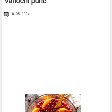
Vánoční punč
10. 05. 2024