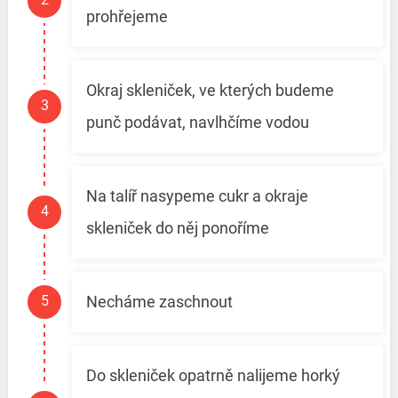
prohřejeme
Okraj skleniček, ve kterých budeme
punč podávat, navlhčíme vodou
Na talíř nasypeme cukr a okraje
skleniček do něj ponoříme
Necháme zaschnout
Do skleniček opatrně nalijeme horký