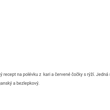
 recept na polévku z kari a červené čočky s rýží. Jedná 
ganský a bezlepkový.