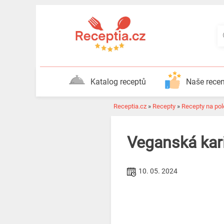
Katalog receptů
Naše rece
Receptia.cz
»
Recepty
»
Recepty na pol
Veganská kar
10. 05. 2024