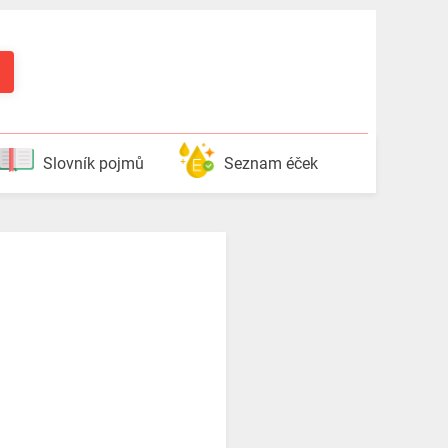
Slovník pojmů
Seznam éček