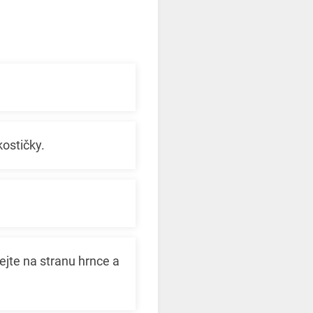
kostičky.
jte na stranu hrnce a