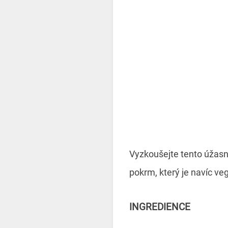
Vyzkoušejte tento úžasný
pokrm, který je navíc ve
INGREDIENCE