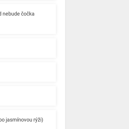
kud nebude čočka
bo jasmínovou rýži)