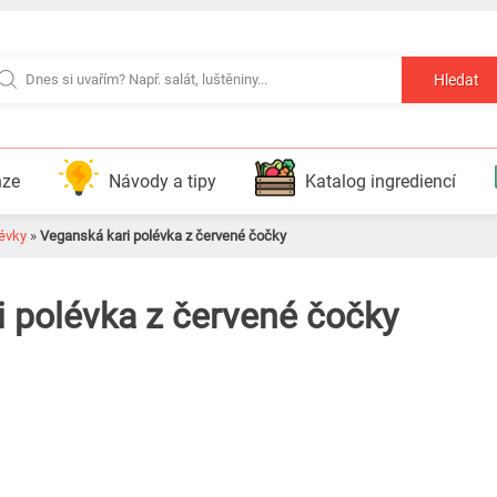
Hledat
nze
Návody a tipy
Katalog ingrediencí
évky
»
Veganská kari polévka z červené čočky
i polévka z červené čočky