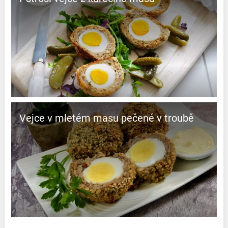
Vejce v mletém masu pečené v troubě