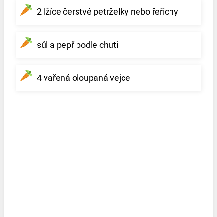
2 lžíce čerstvé petrželky nebo řeřichy
sůl a pepř podle chuti
4 vařená oloupaná vejce