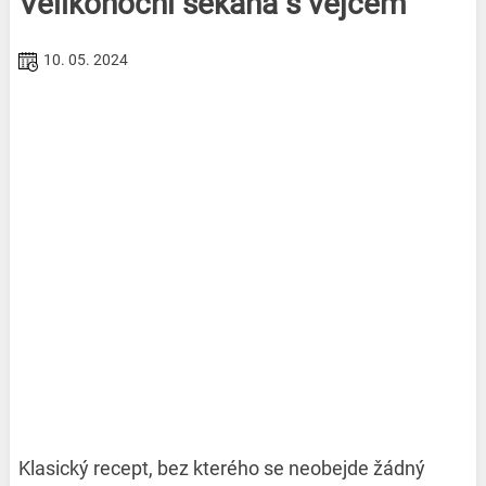
Velikonoční sekaná s vejcem
10. 05. 2024
Klasický recept, bez kterého se neobejde žádný