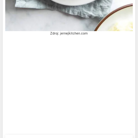
Zdroj: jernejkitchen.com