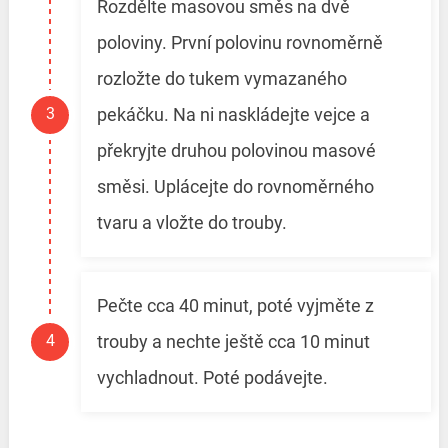
Rozdělte masovou směs na dvě
poloviny. První polovinu rovnoměrně
rozložte do tukem vymazaného
pekáčku. Na ni naskládejte vejce a
překryjte druhou polovinou masové
směsi. Uplácejte do rovnoměrného
tvaru a vložte do trouby.
Pečte cca 40 minut, poté vyjměte z
trouby a nechte ještě cca 10 minut
vychladnout. Poté podávejte.