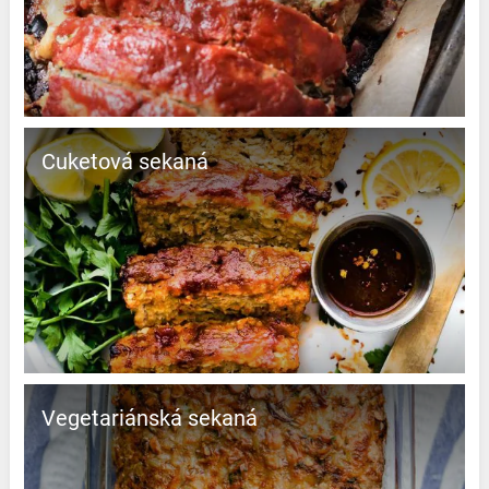
Cuketová sekaná
Vegetariánská sekaná