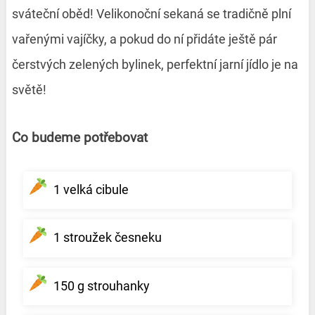
sváteční oběd! Velikonoční sekaná se tradičně plní
vařenými vajíčky, a pokud do ní přidáte ještě pár
čerstvých zelených bylinek, perfektní jarní jídlo je na
světě!
Co budeme potřebovat
1 velká cibule
1 stroužek česneku
150 g strouhanky