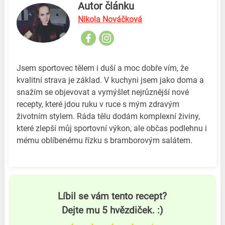
Autor článku
Nikola Nováčková
Jsem sportovec tělem i duší a moc dobře vím, že
kvalitní strava je základ. V kuchyni jsem jako doma a
snažím se objevovat a vymýšlet nejrůznější nové
recepty, které jdou ruku v ruce s mým zdravým
životním stylem. Ráda tělu dodám komplexní živiny,
které zlepší můj sportovní výkon, ale občas podlehnu i
mému oblíbenému řízku s bramborovým salátem.
Líbil se vám tento recept?
Dejte mu 5 hvězdiček. :)