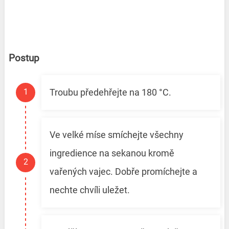
Postup
Troubu předehřejte na 180 °C.
Ve velké míse smíchejte všechny
ingredience na sekanou kromě
vařených vajec. Dobře promíchejte a
nechte chvíli uležet.