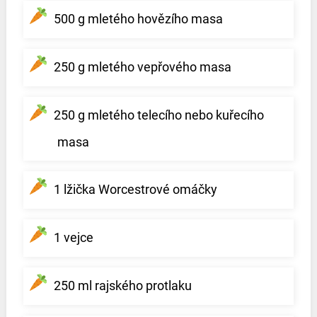
500 g mletého hovězího masa
250 g mletého vepřového masa
250 g mletého telecího nebo kuřecího
masa
1 lžička Worcestrové omáčky
1 vejce
250 ml rajského protlaku