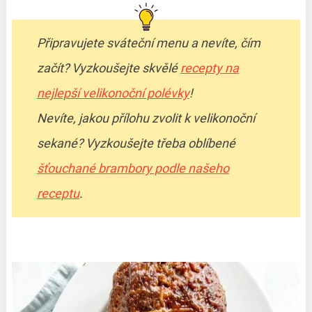
Připravujete sváteční menu a nevíte, čím
začít? Vyzkoušejte skvělé
recepty na
nejlepší velikonoční polévky
!
Nevíte, jakou přílohu zvolit k velikonoční
sekané? Vyzkoušejte třeba oblíbené
šťouchané brambory podle našeho
receptu
.