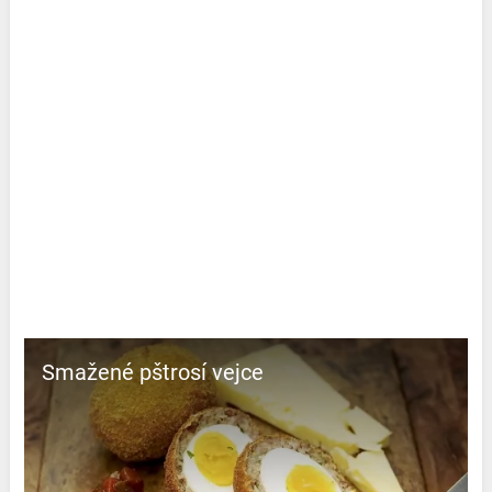
Smažené pštrosí vejce