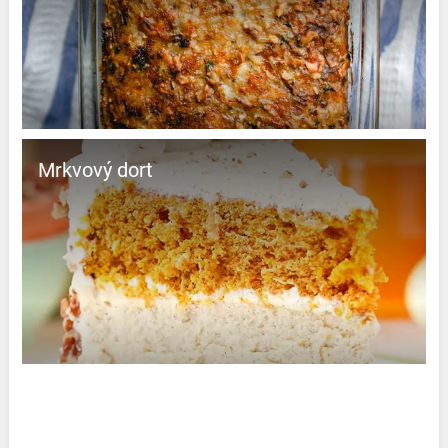
Mrkvový dort