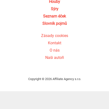
Houby
Sýry
Seznam éček
Slovník pojmů
Zásady cookies
Kontakt
O nás
Naši autoři
Copyright © 2026 Affiliate Agency s.r.o.