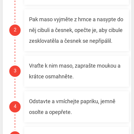
Pak maso vyjměte z hrnce a nasypte do
něj cibuli a česnek, opečte je, aby cibule
zesklovatěla a česnek se nepřipálil.
Vraťte k nim maso, zaprašte moukou a
krátce osmahněte.
Odstavte a vmíchejte papriku, jemně
osolte a opepřete.