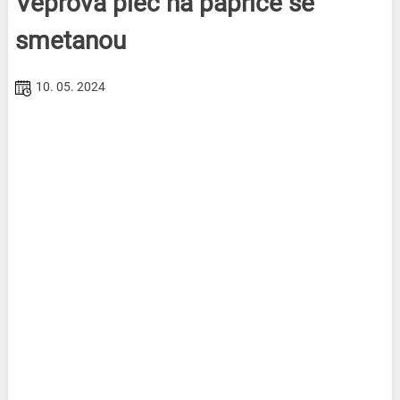
Vepřová plec na paprice se
smetanou
10. 05. 2024