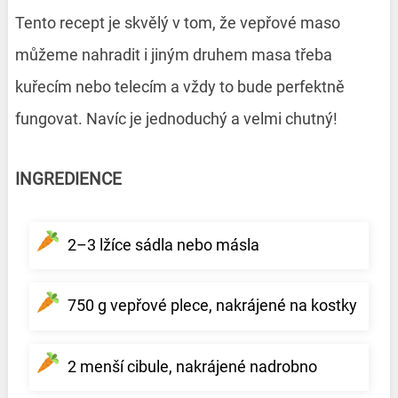
Tento recept je skvělý v tom, že vepřové maso
můžeme nahradit i jiným druhem masa třeba
kuřecím nebo telecím a vždy to bude perfektně
fungovat. Navíc je jednoduchý a velmi chutný!
INGREDIENCE
2–3 lžíce sádla nebo másla
750 g vepřové plece, nakrájené na kostky
2 menší cibule, nakrájené nadrobno