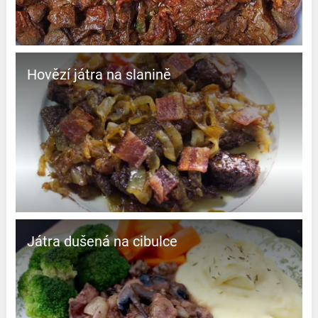
Hovězí játra na slanině
Játra dušená na cibulce