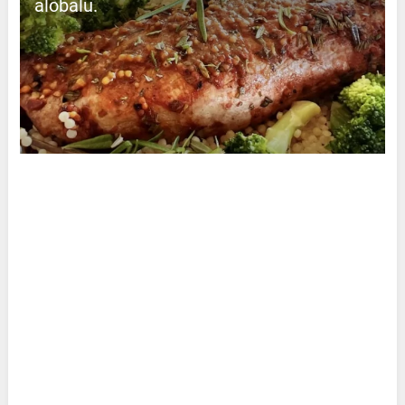
alobalu.