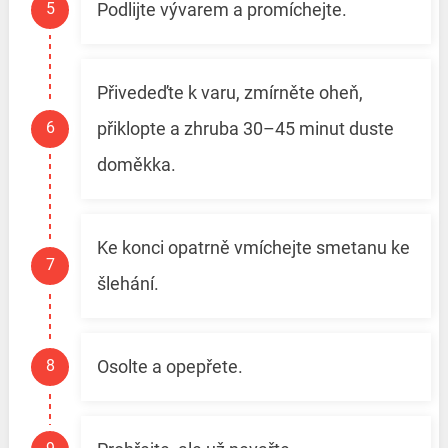
Podlijte vývarem a promíchejte.
Přivedeďte k varu, zmírněte oheň,
přiklopte a zhruba 30–45 minut duste
doměkka.
Ke konci opatrně vmíchejte smetanu ke
šlehání.
Osolte a opepřete.