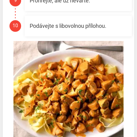
Prohřejte, ale už nevařte.
Podávejte s libovolnou přílohou.