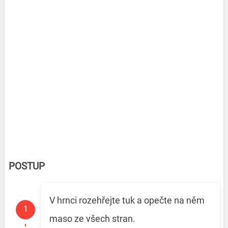
POSTUP
V hrnci rozehřejte tuk a opečte na něm
maso ze všech stran.