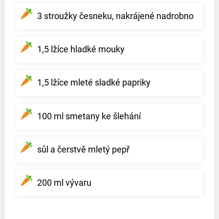
3 stroužky česneku, nakrájené nadrobno
1,5 lžíce hladké mouky
1,5 lžíce mleté sladké papriky
100 ml smetany ke šlehání
sůl a čerstvě mletý pepř
200 ml vývaru