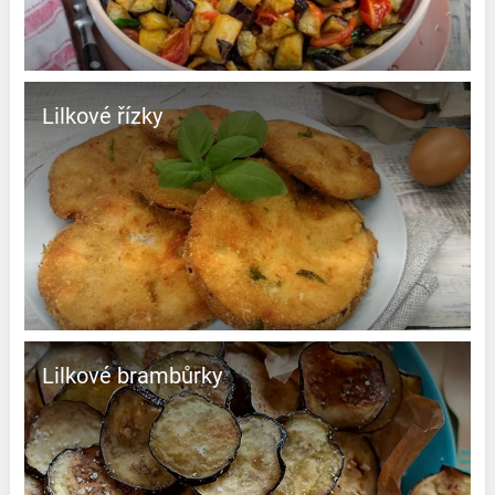
Lilkové řízky
Lilkové brambůrky