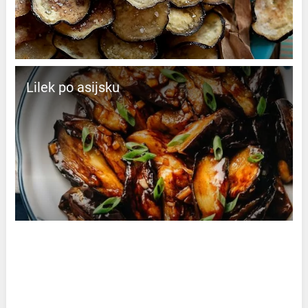
Lilek po asijsku