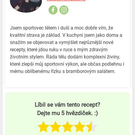
Jsem sportovec tělem i duší a moc dobře vím, že
kvalitní strava je základ. V kuchyni jsem jako doma a
snažím se objevovat a vymýšlet nejrůznější nové
recepty, které jdou ruku v ruce s mým zdravým
životním stylem. Ráda tělu dodám komplexní živiny,
které zlepší můj sportovní výkon, ale občas podlehnu i
mému oblíbenému řízku s bramborovým salátem.
Líbil se vám tento recept?
Dejte mu 5 hvězdiček. :)