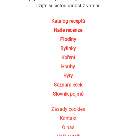
Užijte si čistou radost z vaření.
Katalog receptů
Naše recenze
Plodiny
Bylinky
Koření
Houby
Sýry
Seznam éček
Slovník pojmů
Zásady cookies
Kontakt
O nás