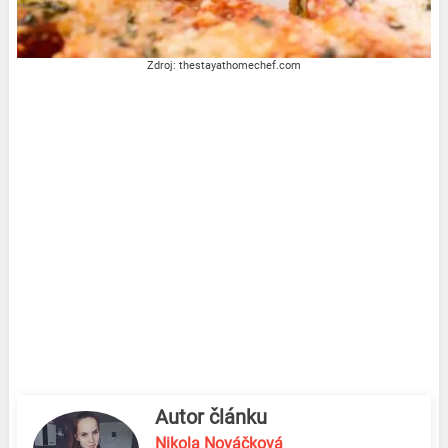
Zdroj: thestayathomechef.com
Autor článku
Nikola Nováčková