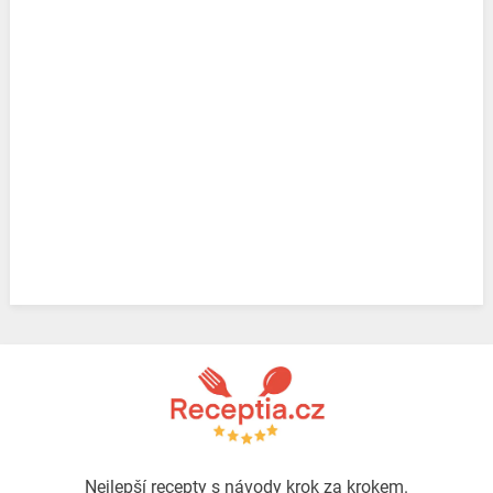
Nejlepší recepty s návody krok za krokem.