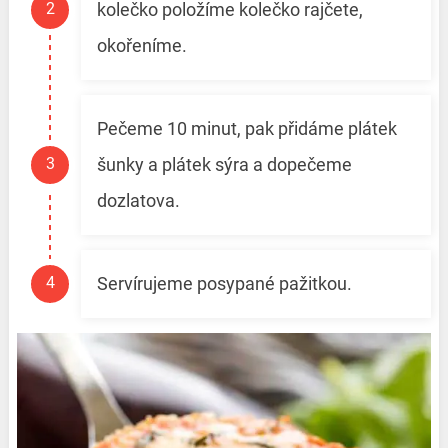
kolečko položíme kolečko rajčete,
okořeníme.
Pečeme 10 minut, pak přidáme plátek
šunky a plátek sýra a dopečeme
dozlatova.
Servírujeme posypané pažitkou.