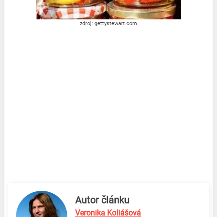
zdroj: gettystewart.com
Autor článku
Veronika Koliášová