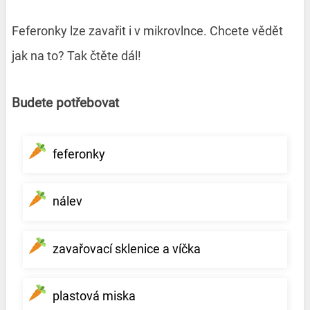
Feferonky lze zavařit i v mikrovlnce. Chcete vědět
jak na to? Tak čtěte dál!
Budete potřebovat
feferonky
nálev
zavařovací sklenice a víčka
plastová miska