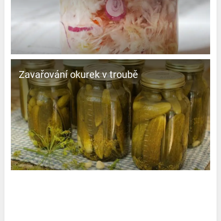
Zavařování okurek v troubě