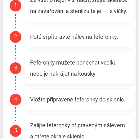
na zavařování a sterilizujte je – i s víčky.
Poté si připravte nálev na feferonky.
Feferonky můžete ponechat vcelku
nebo je nakrájet na kousky.
Vložte připravené feferonky do sklenic.
Zalijte feferonky připraveným nálevem
a otřete okraje sklenic.