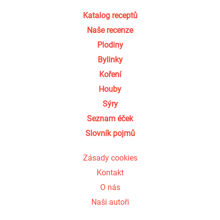
Katalog receptů
Naše recenze
Plodiny
Bylinky
Koření
Houby
Sýry
Seznam éček
Slovník pojmů
Zásady cookies
Kontakt
O nás
Naši autoři