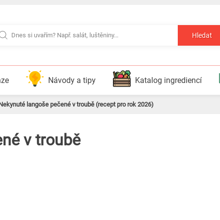
Hledat
nze
Návody a tipy
Katalog ingrediencí
Nekynuté langoše pečené v troubě (recept pro rok 2026)
né v troubě