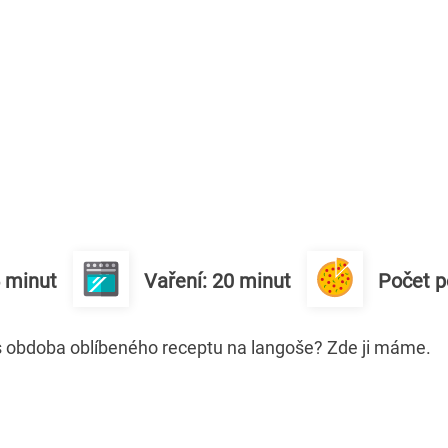
5 minut
Vaření: 20 minut
Počet po
ss obdoba oblíbeného receptu na langoše? Zde ji máme.