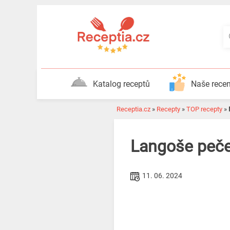
Katalog receptů
Naše rece
Receptia.cz
»
Recepty
»
TOP recepty
»
Langoše peče
11. 06. 2024