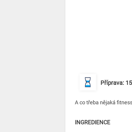
Příprava: 1
A co třeba nějaká fitne
INGREDIENCE