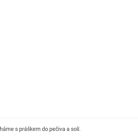
háme s práškem do pečiva a solí.