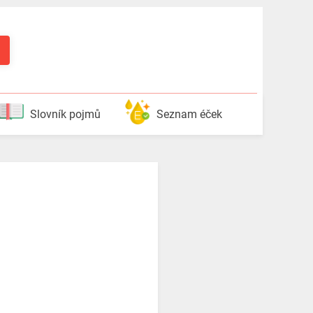
Slovník pojmů
Seznam éček