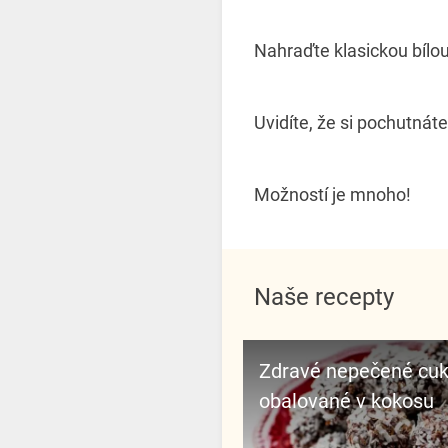
Nahraďte klasickou bílou
Uvidíte, že si pochutnáte
Možností je mnoho!
Naše recepty
Zdravé nepečené cuk
obalované v kokosu