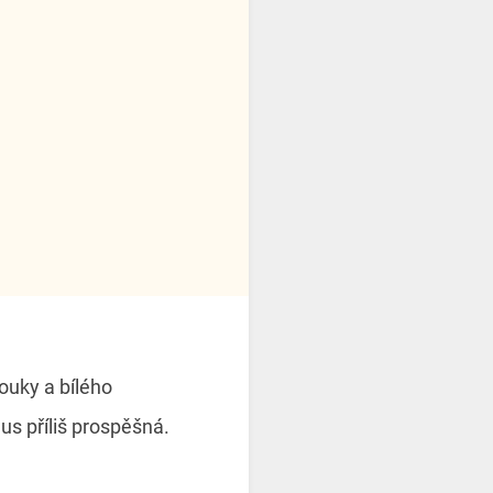
ouky a bílého
us příliš prospěšná.