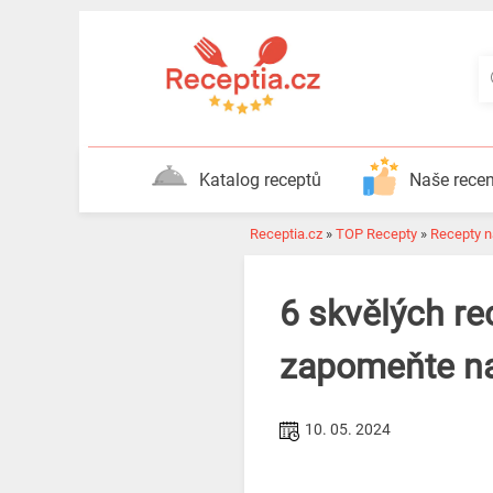
Katalog receptů
Naše rece
Receptia.cz
»
TOP Recepty
»
Recepty na
6 skvělých re
zapomeňte na
10. 05. 2024