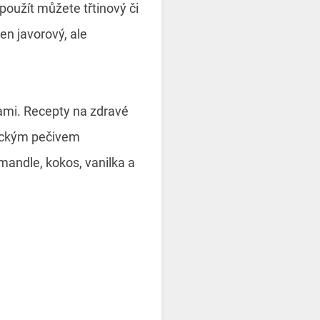
 použít můžete třtinový či
en javorový, ale
ami. Recepty na zdravé
asickým pečivem
 mandle, kokos, vanilka a