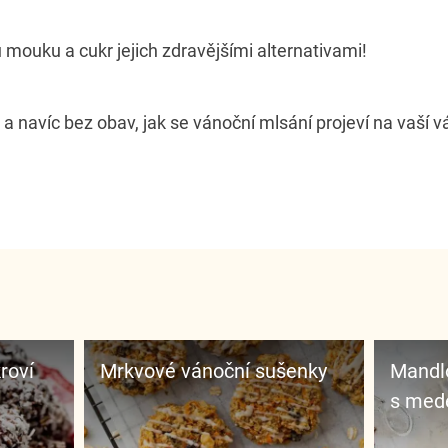
 mouku a cukr jejich zdravějšími alternativami!
 a navíc bez obav, jak se vánoční mlsání projeví na vaší v
roví
Mrkvové vánoční sušenky
Mandl
s mede