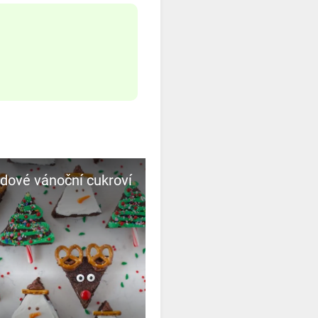
dové vánoční cukroví