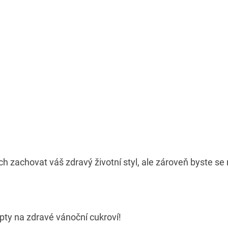
ích zachovat váš zdravý životní styl, ale zároveň byste se n
epty na zdravé vánoční cukroví!