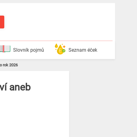
Slovník pojmů
Seznam éček
o rok 2026
oví aneb