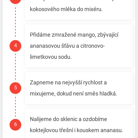
kokosového mléka do mixéru.
Přidáme zmražené mango, zbývající
ananasovou šťávu a citronovo-
limetkovou sodu.
Zapneme na nejvyšší rychlost a
mixujeme, dokud není směs hladká.
Nalijeme do sklenic a ozdobíme
koktejlovou třešní i kouskem ananasu.