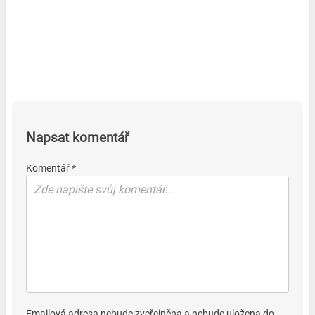
Napsat komentář
Komentář *
Emailová adresa nebude zveřejněna a nebude uložena do