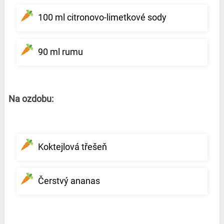
100 ml citronovo-limetkové sody
90 ml rumu
Na ozdobu:
Koktejlová třešeň
Čerstvý ananas