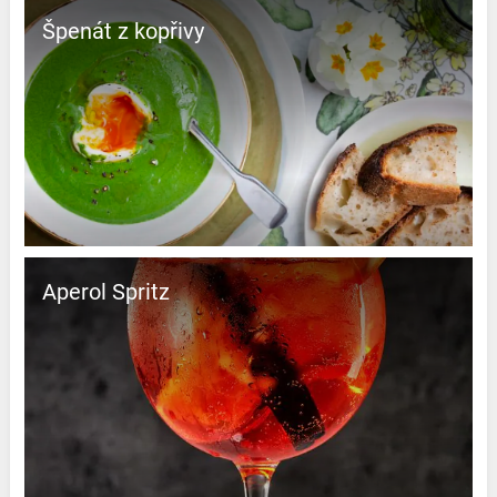
Špenát z kopřivy
Aperol Spritz