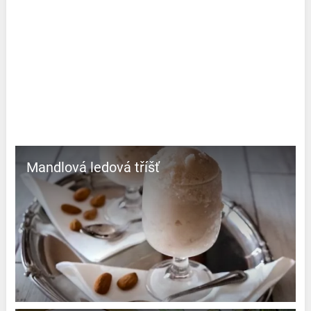
Mandlová ledová tříšť