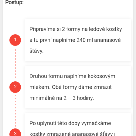
Postup:
Připravíme si 2 formy na ledové kostky
a tu první naplníme 240 ml ananasové
šťávy.
Druhou formu naplníme kokosovým
mlékem. Obě formy dáme zmrazit
minimálně na 2 – 3 hodiny.
Po uplynutí této doby vymačkáme
kostky zmrazené ananasové šťávy i