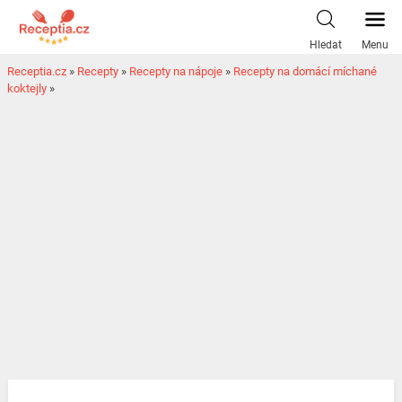
Hledat
Menu
Receptia.cz
»
Recepty
»
Recepty na nápoje
»
Recepty na domácí míchané
koktejly
»