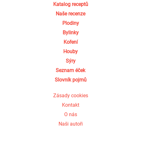
Katalog receptů
Naše recenze
Plodiny
Bylinky
Koření
Houby
Sýry
Seznam éček
Slovník pojmů
Zásady cookies
Kontakt
O nás
Naši autoři