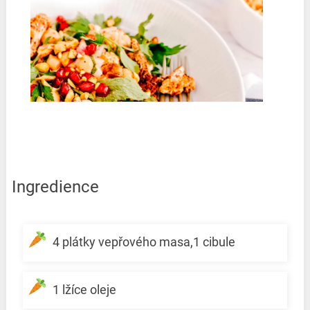
Ingredience
4 plátky vepřového masa,1 cibule
1 lžíce oleje