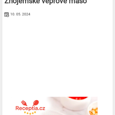
Znojemské vepřové maso
10. 05. 2024