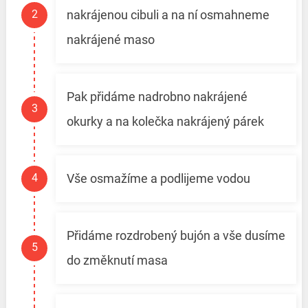
nakrájenou cibuli a na ní osmahneme
nakrájené maso
Pak přidáme nadrobno nakrájené
okurky a na kolečka nakrájený párek
Vše osmažíme a podlijeme vodou
Přidáme rozdrobený bujón a vše dusíme
do změknutí masa