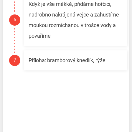
Když je vše měkké, přidáme hořčici,
nadrobno nakrájená vejce a zahustíme
moukou rozmíchanou v trošce vody a
povaříme
Příloha: bramborový knedlík, rýže