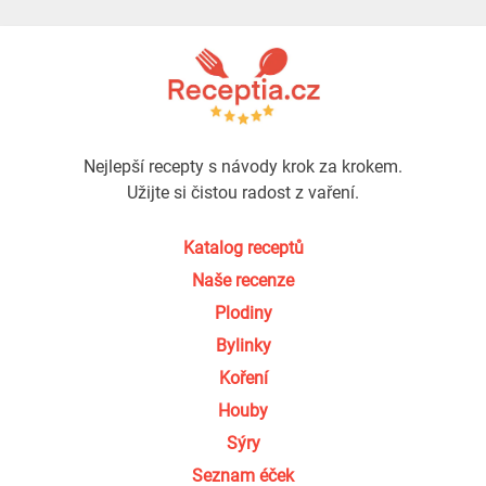
Nejlepší recepty s návody krok za krokem.
Užijte si čistou radost z vaření.
Katalog receptů
Naše recenze
Plodiny
Bylinky
Koření
Houby
Sýry
Seznam éček