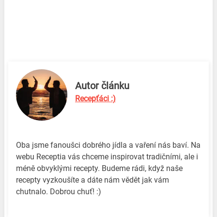
Autor článku
Recepťáci :)
Oba jsme fanoušci dobrého jídla a vaření nás baví. Na
webu Receptia vás chceme inspirovat tradičními, ale i
méně obvyklými recepty. Budeme rádi, když naše
recepty vyzkoušíte a dáte nám vědět jak vám
chutnalo. Dobrou chuť! :)