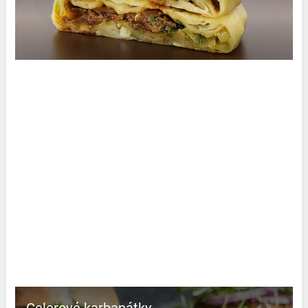
Celerové karbanátky