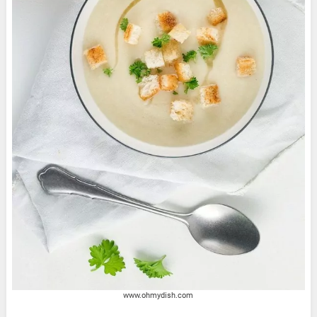
www.ohmydish.com