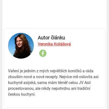
Autor článku
Veronika Koliášová
Vaření je jedním z mých největších koníčků a ráda
zkouším nové a nové recepty. Nejvíce mě oslovila asi
kuchyně asijská, sama mám téměř celou JV Asii
procestovanou, ale nikdy nepohrdnu ani tradiční
českou kuchyní.