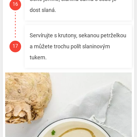
dost slaná.
Servírujte s krutony, sekanou petrželkou
a můžete trochu polít slaninovým
tukem.