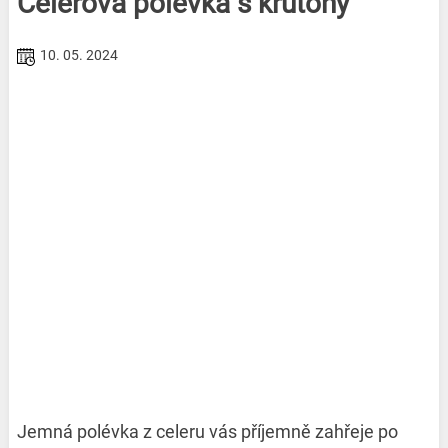
Celerová polévka s krutony
10. 05. 2024
Jemná polévka z celeru vás příjemně zahřeje po