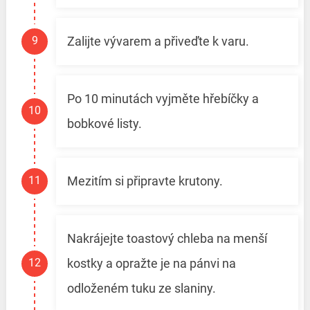
Zalijte vývarem a přiveďte k varu.
Po 10 minutách vyjměte hřebíčky a
bobkové listy.
Mezitím si připravte krutony.
Nakrájejte toastový chleba na menší
kostky a opražte je na pánvi na
odloženém tuku ze slaniny.