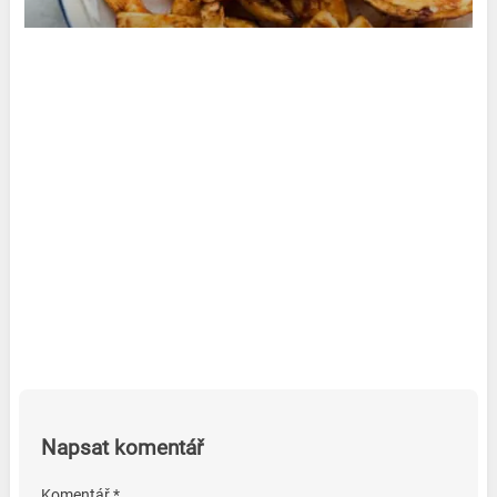
Napsat komentář
Komentář *