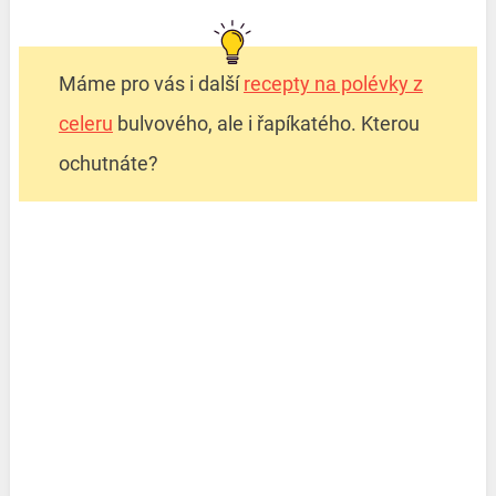
Máme pro vás i další
recepty na polévky z
celeru
bulvového, ale i řapíkatého. Kterou
ochutnáte?