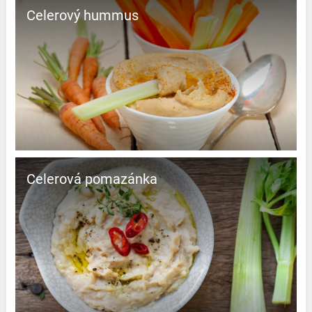
Celerový hummus
Celerová pomazánka