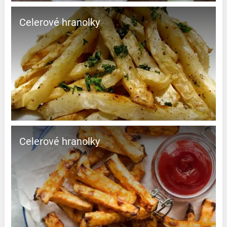
Celerové hranolky
Celerové hranolky