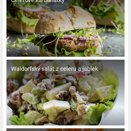
Waldorfský salát z celeru a jablek