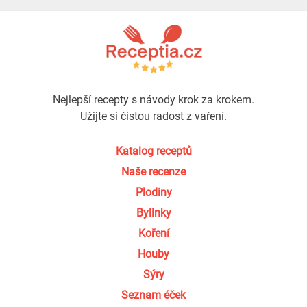
Nejlepší recepty s návody krok za krokem.
Užijte si čistou radost z vaření.
Katalog receptů
Naše recenze
Plodiny
Bylinky
Koření
Houby
Sýry
Seznam éček