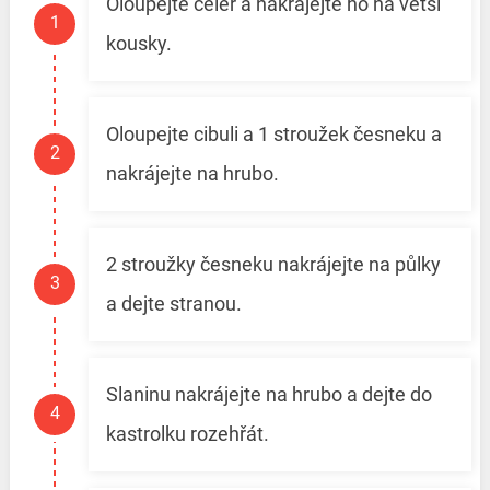
Oloupejte celer a nakrájejte ho na větší
kousky.
Oloupejte cibuli a 1 stroužek česneku a
nakrájejte na hrubo.
2 stroužky česneku nakrájejte na půlky
a dejte stranou.
Slaninu nakrájejte na hrubo a dejte do
kastrolku rozehřát.