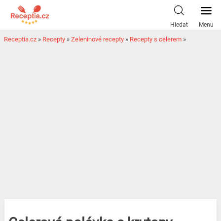
Hledat
Menu
Receptia.cz
»
Recepty
»
Zeleninové recepty
»
Recepty s celerem
»