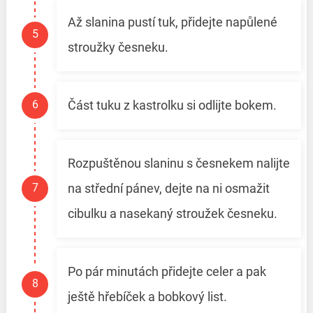
Až slanina pustí tuk, přidejte napůlené
stroužky česneku.
Část tuku z kastrolku si odlijte bokem.
Rozpuštěnou slaninu s česnekem nalijte
na střední pánev, dejte na ni osmažit
cibulku a nasekaný stroužek česneku.
Po pár minutách přidejte celer a pak
ještě hřebíček a bobkový list.