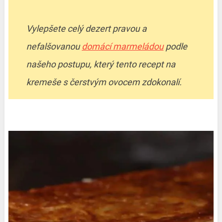
Vylepšete celý dezert pravou a
nefalšovanou
domácí marmeládou
podle
našeho postupu, který tento recept na
kremeše s čerstvým ovocem zdokonalí.