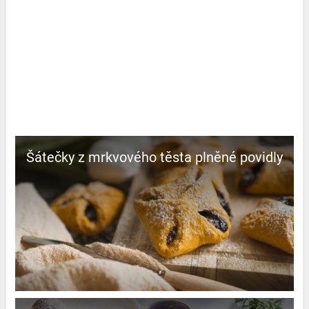
Šátečky z mrkvového těsta plněné povidly