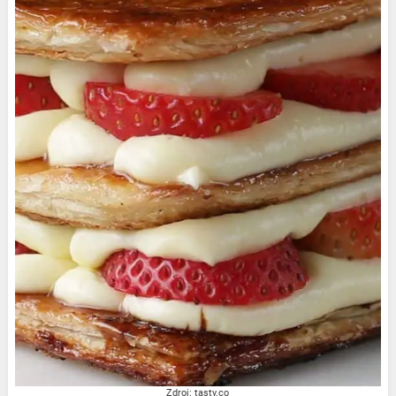
Zdroj: tasty.co