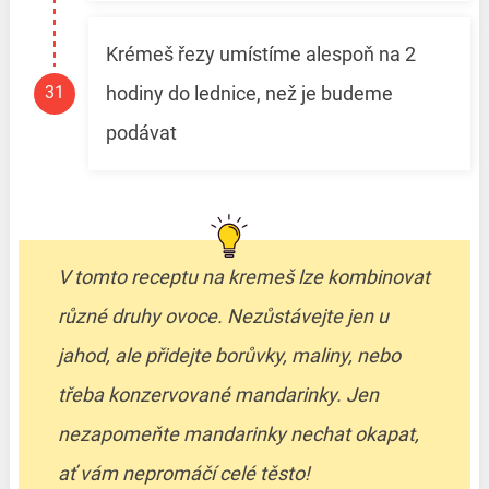
Krémeš řezy umístíme alespoň na 2
hodiny do lednice, než je budeme
podávat
V tomto receptu na kremeš lze kombinovat
různé druhy ovoce. Nezůstávejte jen u
jahod, ale přidejte borůvky, maliny, nebo
třeba konzervované mandarinky. Jen
nezapomeňte mandarinky nechat okapat,
ať vám nepromáčí celé těsto!