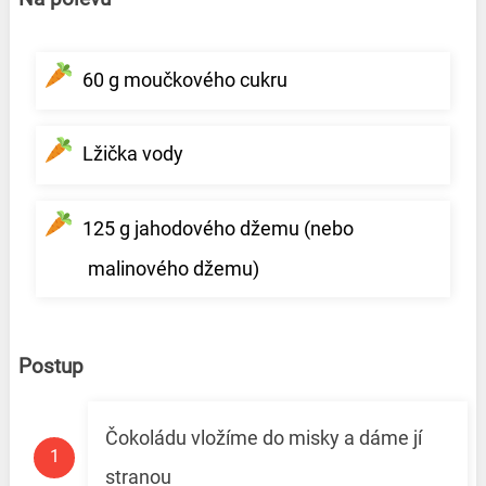
60 g moučkového cukru
Lžička vody
125 g jahodového džemu (nebo
malinového džemu)
Postup
Čokoládu vložíme do misky a dáme jí
stranou