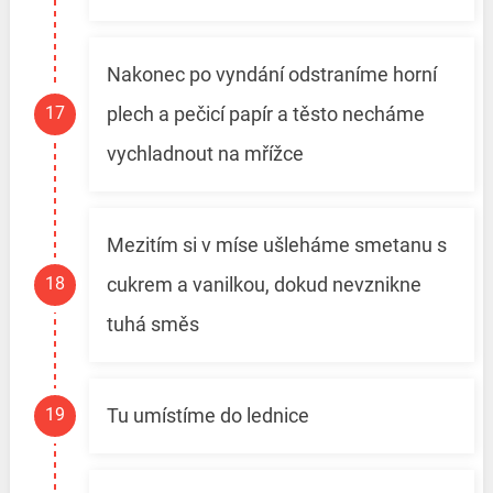
Nakonec po vyndání odstraníme horní
plech a pečicí papír a těsto necháme
vychladnout na mřížce
Mezitím si v míse ušleháme smetanu s
cukrem a vanilkou, dokud nevznikne
tuhá směs
Tu umístíme do lednice