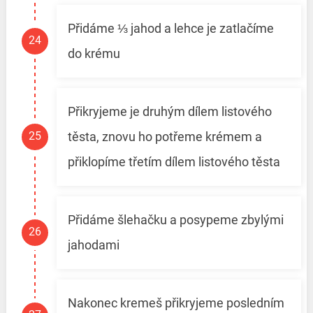
Přidáme ⅓ jahod a lehce je zatlačíme
do krému
Přikryjeme je druhým dílem listového
těsta, znovu ho potřeme krémem a
přiklopíme třetím dílem listového těsta
Přidáme šlehačku a posypeme zbylými
jahodami
Nakonec kremeš přikryjeme posledním