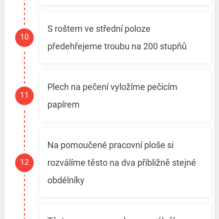
S roštem ve střední poloze
předehřejeme troubu na 200 stupňů
Plech na pečení vyložíme pečicím
papírem
Na pomoučené pracovní ploše si
rozválíme těsto na dva přibližně stejné
obdélníky