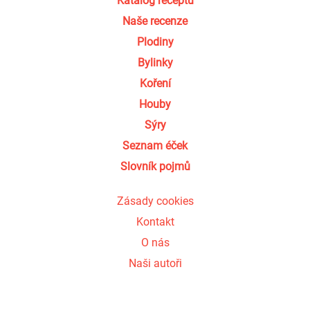
Katalog receptů
Naše recenze
Plodiny
Bylinky
Koření
Houby
Sýry
Seznam éček
Slovník pojmů
Zásady cookies
Kontakt
O nás
Naši autoři