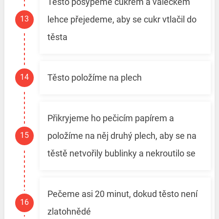
Těsto posypeme cukrem a válečkem
lehce přejedeme, aby se cukr vtlačil do
těsta
Těsto položíme na plech
Přikryjeme ho pečicím papírem a
položíme na něj druhý plech, aby se na
těstě netvořily bublinky a nekroutilo se
Pečeme asi 20 minut, dokud těsto není
zlatohnědé