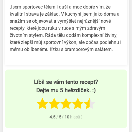
Jsem sportovec tělem i duší a moc dobře vím, že
kvalitní strava je základ. V kuchyni jsem jako doma a
snažím se objevovat a vymýšlet nejrůznější nové
recepty, které jdou ruku v ruce s mým zdravým
životním stylem. Ráda tělu dodám komplexní živiny,
které zlepší můj sportovní výkon, ale občas podlehnu i
mému oblíbenému řízku s bramborovým salátem.
Líbil se vám tento recept?
Dejte mu 5 hvězdiček. :)
4.5
/
5
(
10
hlasů
)