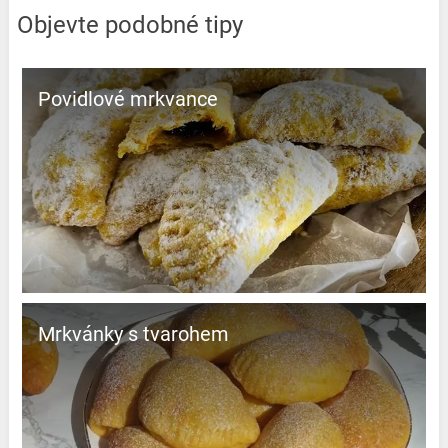
Objevte podobné tipy
Povidlové mrkvance
Mrkvánky s tvarohem