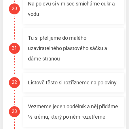
Na polevu si v misce smícháme cukr a
vodu
Tu si přelijeme do malého
uzavíratelného plastového sáčku a
dáme stranou
Listově těsto si rozřízneme na poloviny
Vezmeme jeden obdélník a něj přidáme
⅓ krému, který po něm rozetřeme