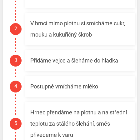
V hrnci mimo plotnu si smícháme cukr,
mouku a kukuřičný škrob
Přidáme vejce a šleháme do hladka
Postupně vmícháme mléko
Hrnec přendáme na plotnu a na střední
teplotu za stálého šlehání, směs
přivedeme k varu