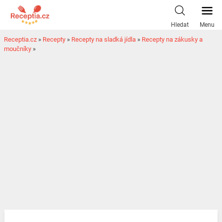
Hledat
Menu
Receptia.cz
»
Recepty
»
Recepty na sladká jídla
»
Recepty na zákusky a
moučníky
»