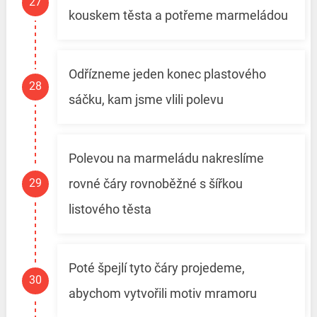
kouskem těsta a potřeme marmeládou
Odřízneme jeden konec plastového
sáčku, kam jsme vlili polevu
Polevou na marmeládu nakreslíme
rovné čáry rovnoběžné s šířkou
listového těsta
Poté špejlí tyto čáry projedeme,
abychom vytvořili motiv mramoru