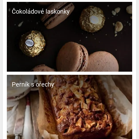
Čokoládové laskonky
Perník s ořechy