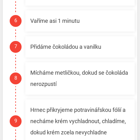
Vaříme asi 1 minutu
Přidáme čokoládou a vanilku
Mícháme metličkou, dokud se čokoláda
nerozpustí
Hrnec přikryjeme potravinářskou fólií a
necháme krém vychladnout, chladíme,
dokud krém zcela nevychladne