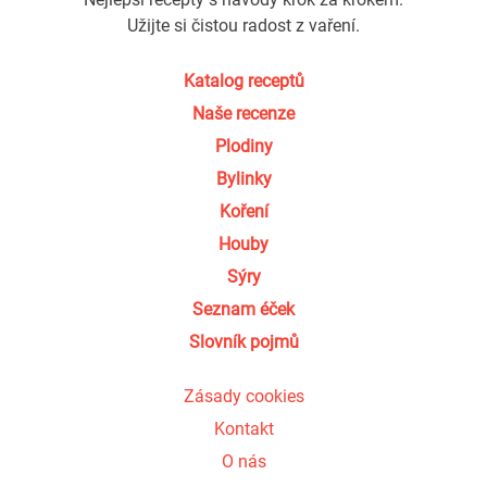
Užijte si čistou radost z vaření.
Katalog receptů
Naše recenze
Plodiny
Bylinky
Koření
Houby
Sýry
Seznam éček
Slovník pojmů
Zásady cookies
Kontakt
O nás