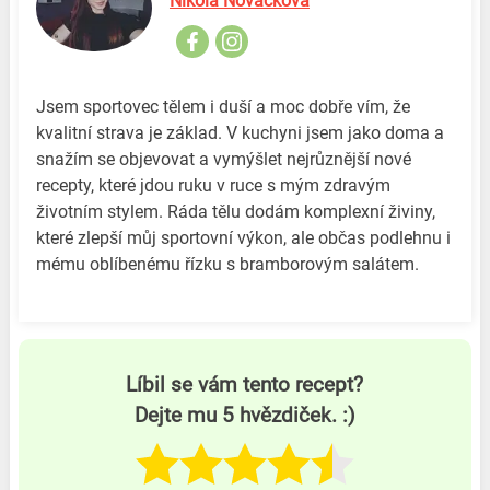
Nikola Nováčková
Jsem sportovec tělem i duší a moc dobře vím, že
kvalitní strava je základ. V kuchyni jsem jako doma a
snažím se objevovat a vymýšlet nejrůznější nové
recepty, které jdou ruku v ruce s mým zdravým
životním stylem. Ráda tělu dodám komplexní živiny,
které zlepší můj sportovní výkon, ale občas podlehnu i
mému oblíbenému řízku s bramborovým salátem.
Líbil se vám tento recept?
Dejte mu 5 hvězdiček. :)