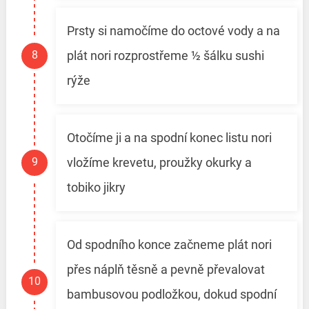
Prsty si namočíme do octové vody a na
plát nori rozprostřeme ½ šálku sushi
rýže
Otočíme ji a na spodní konec listu nori
vložíme krevetu, proužky okurky a
tobiko jikry
Od spodního konce začneme plát nori
přes náplň těsně a pevně převalovat
bambusovou podložkou, dokud spodní