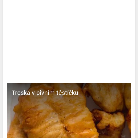
Treska v pivním těstíčku