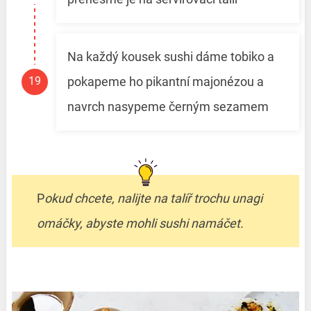
Na každý kousek sushi dáme tobiko a
pokapeme ho pikantní majonézou a
navrch nasypeme černým sezamem
P
okud chcete, nalijte
na talíř trochu unagi
omáčky, abyste mohli sushi namáčet.