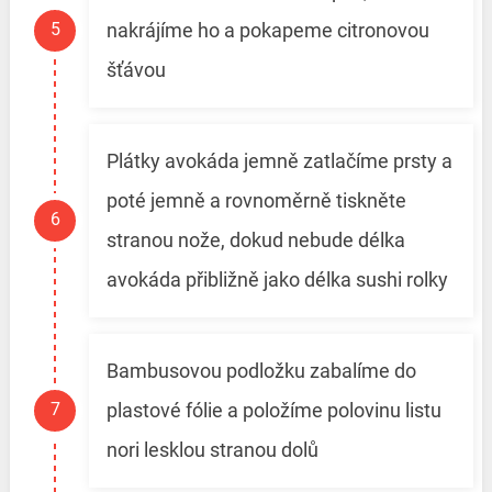
nakrájíme ho a pokapeme citronovou
šťávou
Plátky avokáda jemně zatlačíme prsty a
poté jemně a rovnoměrně tiskněte
stranou nože, dokud nebude délka
avokáda přibližně jako délka sushi rolky
Bambusovou podložku zabalíme do
plastové fólie a položíme polovinu listu
nori lesklou stranou dolů