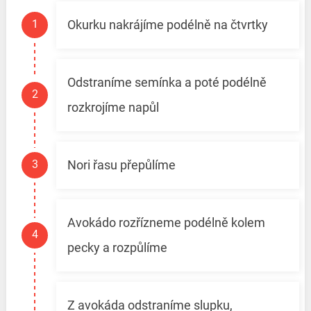
Okurku nakrájíme podélně na čtvrtky
Odstraníme semínka a poté podélně
rozkrojíme napůl
Nori řasu přepůlíme
Avokádo rozřízneme podélně kolem
pecky a rozpůlíme
Z avokáda odstraníme slupku,