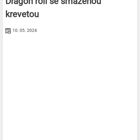
Dragon roll se smaženou
krevetou
10. 05. 2024