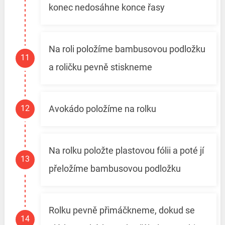
konec nedosáhne konce řasy
Na roli položíme bambusovou podložku
a roličku pevně stiskneme
Avokádo položíme na rolku
Na rolku položte plastovou fólii a poté jí
přeložíme bambusovou podložku
Rolku pevně přimáčkneme, dokud se