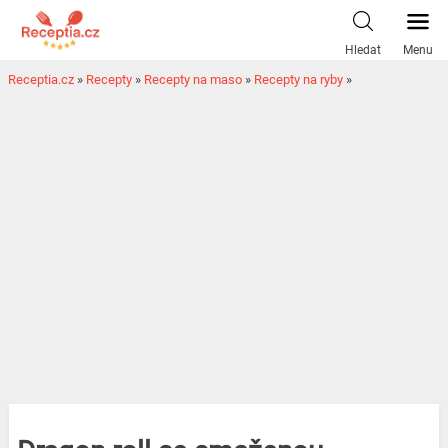
Hledat
Menu
Receptia.cz
»
Recepty
»
Recepty na maso
»
Recepty na ryby
»