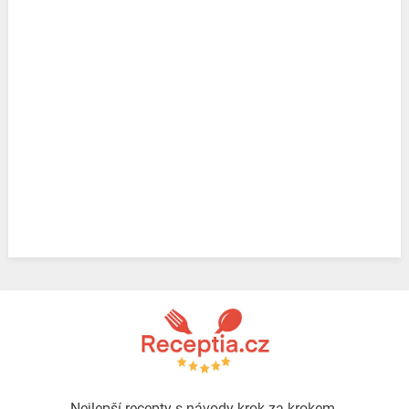
Nejlepší recepty s návody krok za krokem.