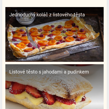
Jednoduchý koláč z listového těsta
Listové těsto s jahodami a pudinkem