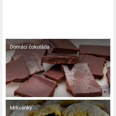
Domácí čokoláda
Mrkvánky