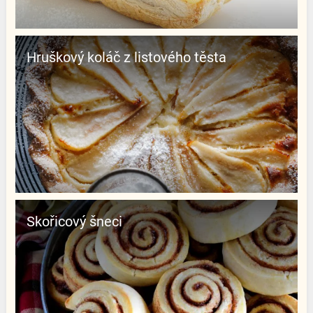
Hruškový koláč z listového těsta
Skořicový šneci