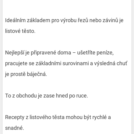
Ideálním základem pro výrobu řezů nebo závinů je
listové těsto.
Nejlepší je připravené doma – ušetříte peníze,
pracujete se základními surovinami a výsledná chuť
je prostě báječná.
To z obchodu je zase hned po ruce.
Recepty z listového těsta mohou být rychlé a
snadné.