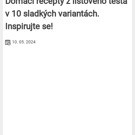
Domácí recepty z listového těsta
v 10 sladkých variantách.
Inspirujte se!
10. 05. 2024