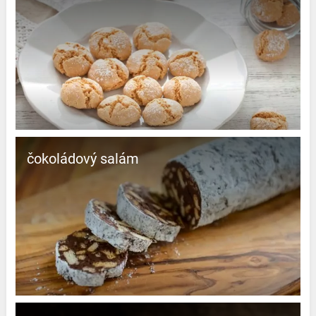
čokoládový salám