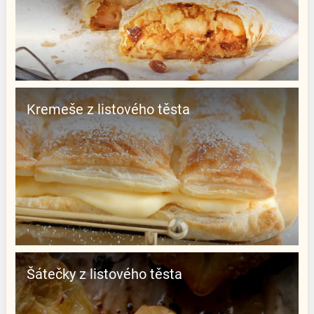
Kremeše z listového těsta
Šátečky z listového těsta