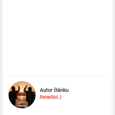
Autor článku
Recepťáci :)