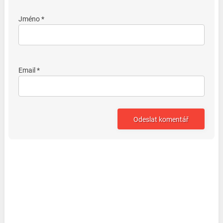
Jméno *
Email *