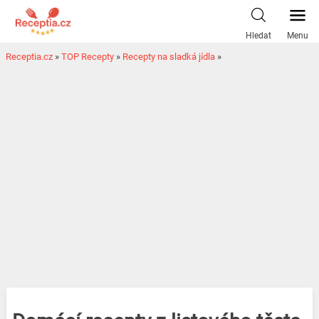
Hledat
Menu
Receptia.cz
»
TOP Recepty
»
Recepty na sladká jídla
»