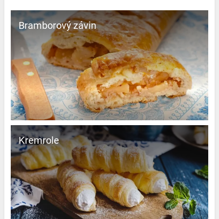
Bramborový závin
Kremrole