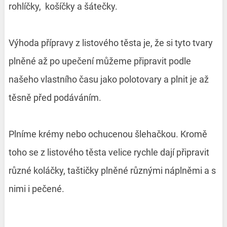
rohlíčky, košíčky a šátečky.
Výhoda přípravy z listového těsta je, že si tyto tvary
plněné až po upečení můžeme připravit podle
našeho vlastního času jako polotovary a plnit je až
těsně před podáváním.
Plníme krémy nebo ochucenou šlehačkou. Kromě
toho se z listového těsta velice rychle dají připravit
různé koláčky, taštičky plněné různými náplněmi a s
nimi i pečené.