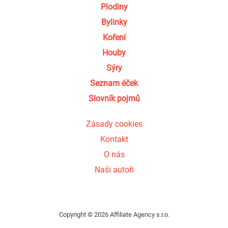
Plodiny
Bylinky
Koření
Houby
Sýry
Seznam éček
Slovník pojmů
Zásady cookies
Kontakt
O nás
Naši autoři
Copyright © 2026 Affiliate Agency s.r.o.