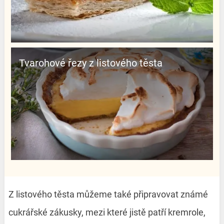
Tvarohové řezy z listového těsta
Z listového těsta můžeme také připravovat známé
cukrářské zákusky, mezi které jistě patří kremrole,