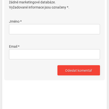
žádné marketingové databáze.
Vyžadované informace jsou označeny *.
Jméno *
Email *