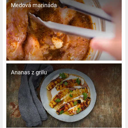
Medová marináda
Ananas z grilu