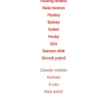
Katalog receptů
Naše recenze
Plodiny
Bylinky
Koření
Houby
Sýry
Seznam éček
Slovník pojmů
Zásady cookies
Kontakt
O nás
Naši autoři