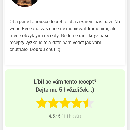
Oba jsme fanoušci dobrého jídla a vaření nás baví. Na
webu Receptia vás chceme inspirovat tradičními, ale i
méně obvyklými recepty. Budeme rádi, když naše
recepty vyzkoušíte a dáte nám vědět jak vám
chutnalo. Dobrou chuť! :)
Líbil se vám tento recept?
Dejte mu 5 hvězdiček. :)
4.5
/
5
(
11
hlasů
)