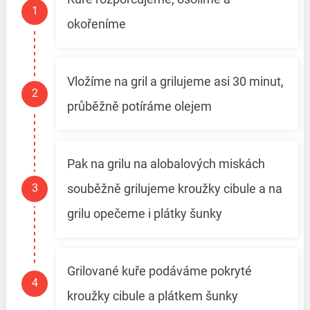
okořeníme
Vložíme na gril a grilujeme asi 30 minut,
průběžně potíráme olejem
Pak na grilu na alobalových miskách
souběžně grilujeme kroužky cibule a na
grilu opečeme i plátky šunky
Grilované kuře podáváme pokryté
kroužky cibule a plátkem šunky