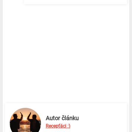
Autor článku
Recepťáci :)