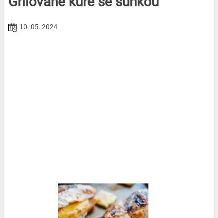
Grilované kuře se šunkou
10. 05. 2024