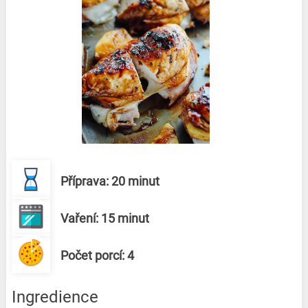
Příprava: 20 minut
Vaření: 15 minut
Počet porcí: 4
Ingredience