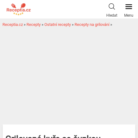
Hledat
Menu
Receptia.cz
»
Recepty
»
Ostatní recepty
»
Recepty na grilování
»