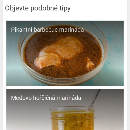
Objevte podobné tipy
Pikantní barbecue marináda
Medovo hořčičná marináda