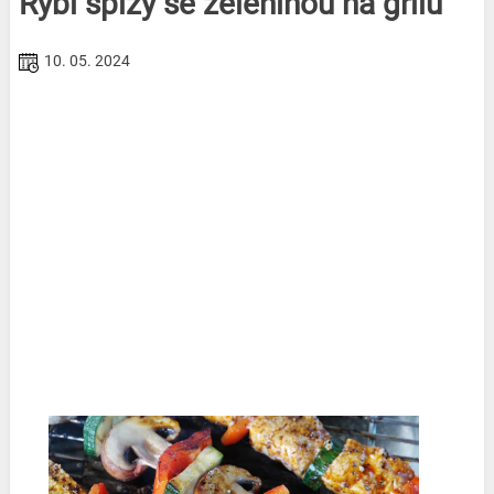
Rybí špízy se zeleninou na grilu
10. 05. 2024