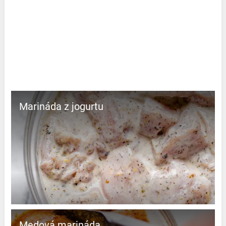
Marináda z jogurtu
Medová marináda