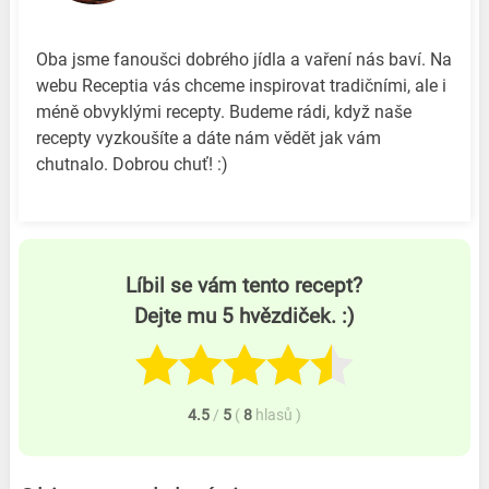
Oba jsme fanoušci dobrého jídla a vaření nás baví. Na
webu Receptia vás chceme inspirovat tradičními, ale i
méně obvyklými recepty. Budeme rádi, když naše
recepty vyzkoušíte a dáte nám vědět jak vám
chutnalo. Dobrou chuť! :)
Líbil se vám tento recept?
Dejte mu 5 hvězdiček. :)
4.5
/
5
(
8
hlasů
)