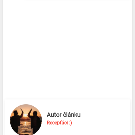
Autor článku
Recepťáci :)