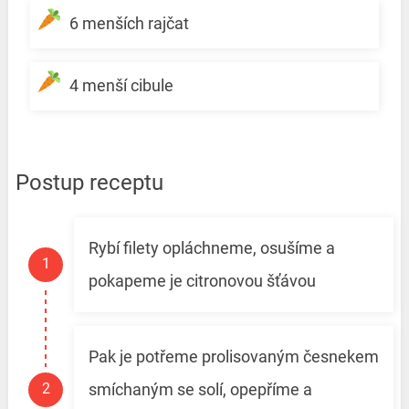
6 menších rajčat
4 menší cibule
Postup receptu
Rybí filety opláchneme, osušíme a
pokapeme je citronovou šťávou
Pak je potřeme prolisovaným česnekem
smíchaným se solí, opepříme a