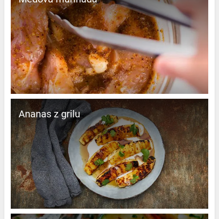
Ananas z grilu