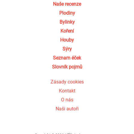
Naše recenze
Plodiny
Bylinky
Koření
Houby
Sýry
Seznam éček
Slovník pojmů
Zásady cookies
Kontakt
O nás
Naši autoři