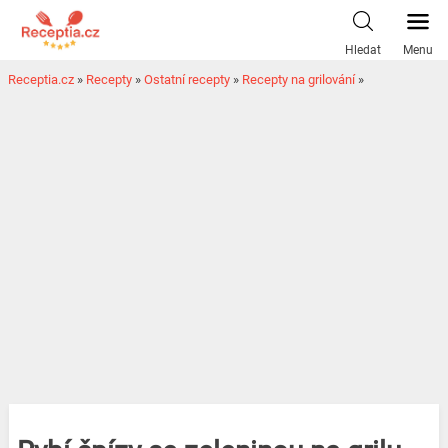
Hledat
Menu
Receptia.cz
»
Recepty
»
Ostatní recepty
»
Recepty na grilování
»