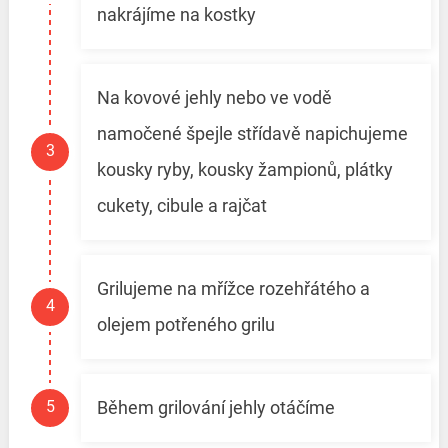
nakrájíme na kostky
Na kovové jehly nebo ve vodě
namočené špejle střídavě napichujeme
kousky ryby, kousky žampionů, plátky
cukety, cibule a rajčat
Grilujeme na mřížce rozehřátého a
olejem potřeného grilu
Během grilování jehly otáčíme