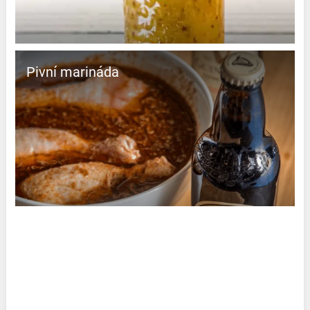
Pivní marináda