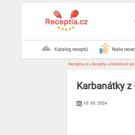
Katalog receptů
Naše rece
Receptia.cz
»
Recepty
»
Zeleninové rec
Karbanátky z 
10. 05. 2024