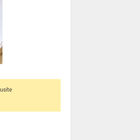
musíte