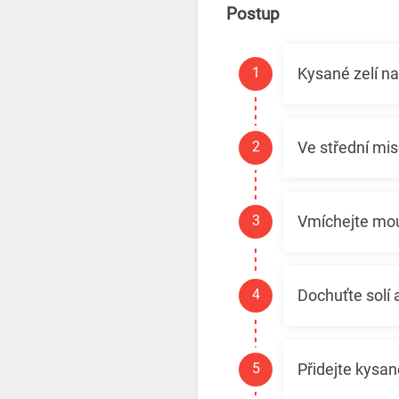
Postup
Kysané zelí na
Ve střední mis
Vmíchejte mo
Dochuťte solí
Přidejte kysan