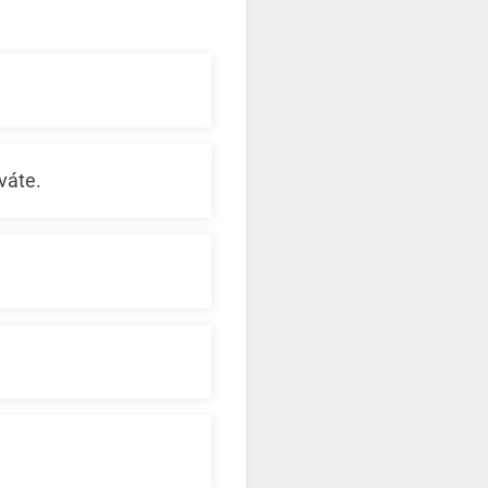
váte.