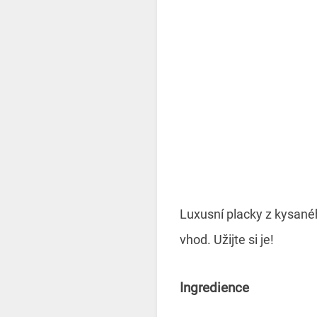
Luxusní placky z kysanéh
vhod. Užijte si je!
Ingredience