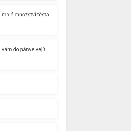
d malé množství těsta
e vám do pánve vejít