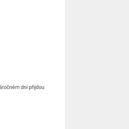
náročném dni přijdou