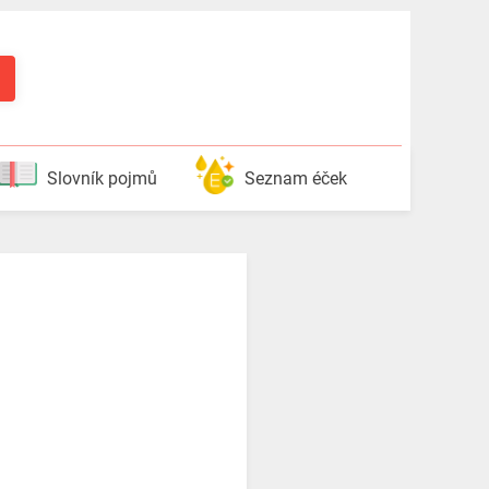
Slovník pojmů
Seznam éček