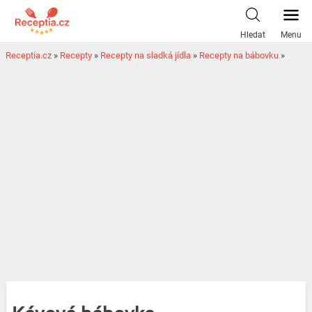
Hledat
Menu
Receptia.cz
»
Recepty
»
Recepty na sladká jídla
»
Recepty na bábovku
»