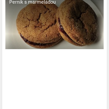
Perník s marmeládou