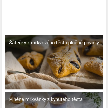
Šátečky z mrkvového těsta plněné povidly
Plněné mrkvánky z kynutého těsta