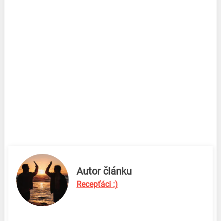
Autor článku
Recepťáci :)