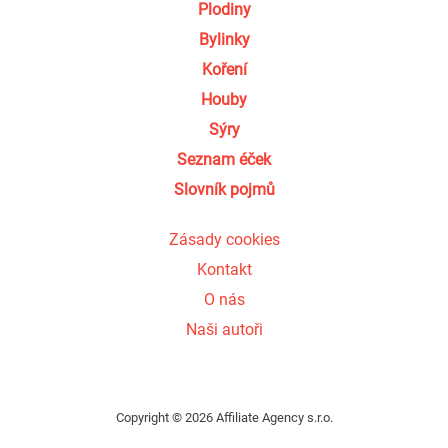
Plodiny
Bylinky
Koření
Houby
Sýry
Seznam éček
Slovník pojmů
Zásady cookies
Kontakt
O nás
Naši autoři
Copyright © 2026 Affiliate Agency s.r.o.