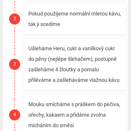
Pokud použijeme normální mletou kávu,
tak ji scedíme
Ušleháme Heru, cukr a vanilkový cukr
do pěny (nejlépe šlehačem), postupně
zašleháme 4 žloutky a pomalu
přiléváme a zašleháváme vlažnou kávu
Mouku smícháme s práškem do pečiva,
ořechy, kakaem a přidáme zvolna
mícháním do směsi