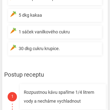
5 dkg kakaa
1 sáček vanilkového cukru
30 dkg cukru krupice.
Postup receptu
Rozpustnou kávu spaříme 1/4 litrem
vody a necháme vychladnout