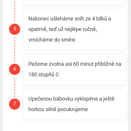
Nakonec ušleháme sníh ze 4 bílků a
opatrně, teď už nejlépe ručně,
vmícháme do směsi
Pečeme zvolna asi 60 minut přibližně na
180 stupňů C
Upečenou bábovku vyklopíme a ještě
horkou silně pocukrujeme