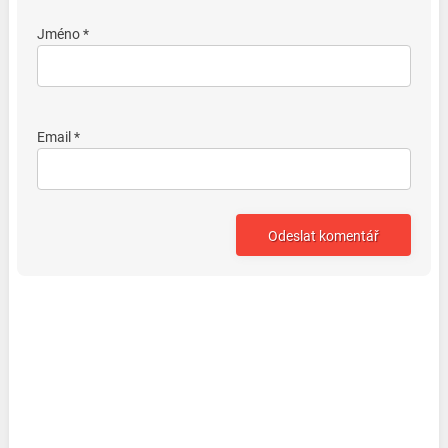
Jméno *
Email *