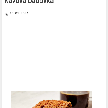
Kávová bábovka
10. 05. 2024