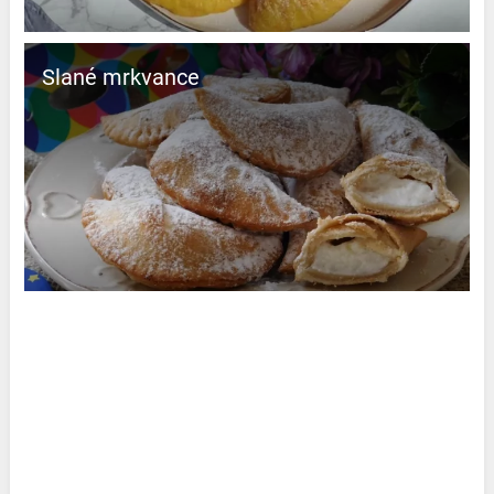
Slané mrkvance