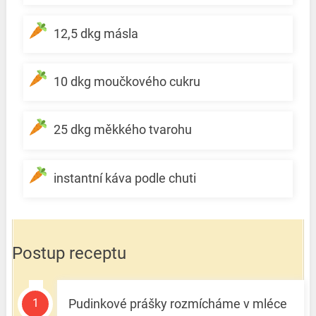
12,5 dkg másla
10 dkg moučkového cukru
25 dkg měkkého tvarohu
instantní káva podle chuti
Postup receptu
Pudinkové prášky rozmícháme v mléce