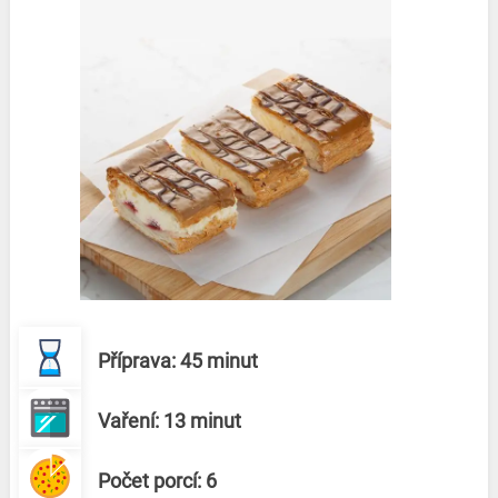
Příprava: 45 minut
Vaření: 13 minut
Počet porcí: 6