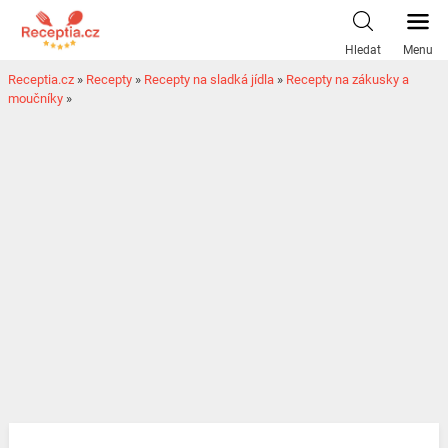
Hledat
Menu
Receptia.cz
»
Recepty
»
Recepty na sladká jídla
»
Recepty na zákusky a
moučníky
»