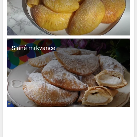
Slané mrkvance