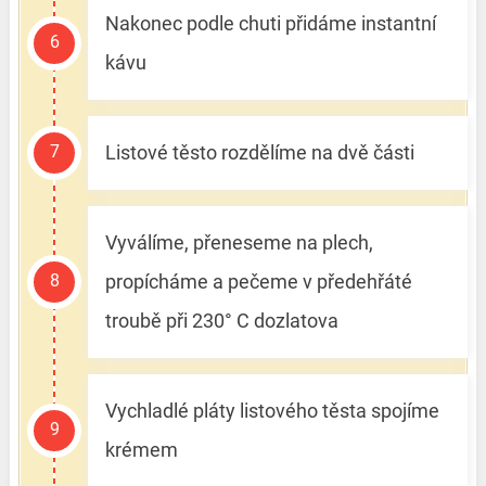
Nakonec podle chuti přidáme instantní
kávu
Listové těsto rozdělíme na dvě části
Vyválíme, přeneseme na plech,
propícháme a pečeme v předehřáté
troubě při 230° C dozlatova
Vychladlé pláty listového těsta spojíme
krémem