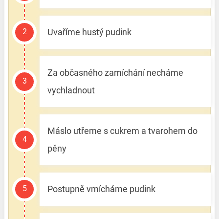
Uvaříme hustý pudink
Za občasného zamíchání necháme
vychladnout
Máslo utřeme s cukrem a tvarohem do
pěny
Postupně vmícháme pudink