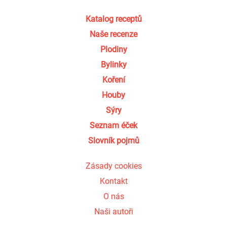
Katalog receptů
Naše recenze
Plodiny
Bylinky
Koření
Houby
Sýry
Seznam éček
Slovník pojmů
Zásady cookies
Kontakt
O nás
Naši autoři