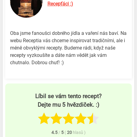
Recepťáci :)
Oba jsme fanoušci dobrého jídla a vaření nás baví. Na
webu Receptia vás chceme inspirovat tradičními, ale i
méně obvyklými recepty. Budeme rádi, když naše
recepty vyzkoušíte a dáte nám vědět jak vám
chutnalo. Dobrou chuť! :)
Líbil se vám tento recept?
Dejte mu 5 hvězdiček. :)
4.5
/
5
(
20
hlasů
)