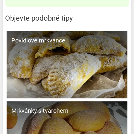
Objevte podobné tipy
Povidlové mrkvance
Mrkvánky s tvarohem