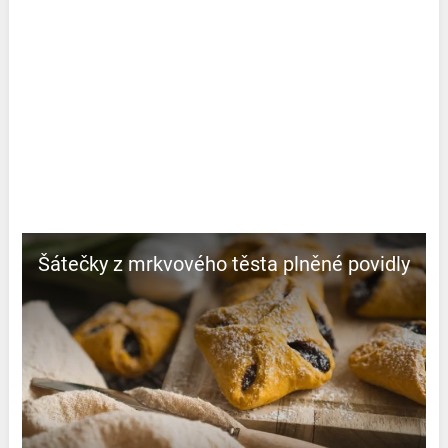
Šátečky z mrkvového těsta plněné povidly