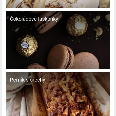
Čokoládové laskonky
Perník s ořechy