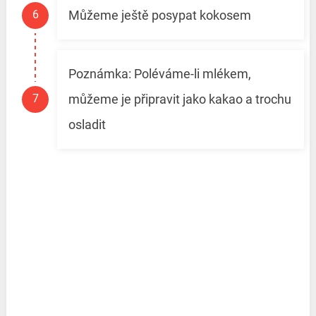
Můžeme ještě posypat kokosem
Poznámka: Poléváme-li mlékem,
můžeme je připravit jako kakao a trochu
osladit