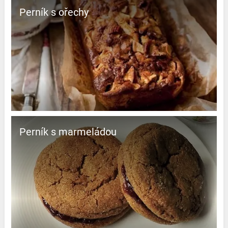
Perník s ořechy
Perník s marmeládou