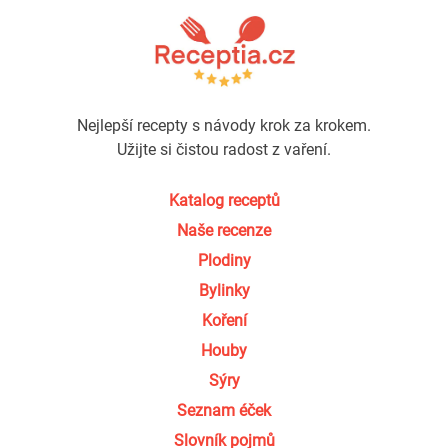
Nejlepší recepty s návody krok za krokem.
Užijte si čistou radost z vaření.
Katalog receptů
Naše recenze
Plodiny
Bylinky
Koření
Houby
Sýry
Seznam éček
Slovník pojmů