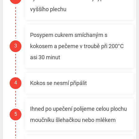
vyššího plechu
Posypem cukrem smíchaným s
kokosem a pečeme v troubě při 200°C
asi 30 minut
Kokos se nesmí připálit
Ihned po upečení polijeme celou plochu
moučníku šlehačkou nebo mlékem