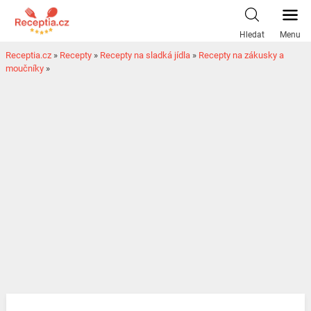
Hledat
Menu
Receptia.cz
»
Recepty
»
Recepty na sladká jídla
»
Recepty na zákusky a
moučníky
»