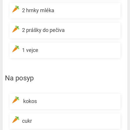
2 hrnky mléka
2 prášky do pečiva
1 vejce
Na posyp
kokos
cukr