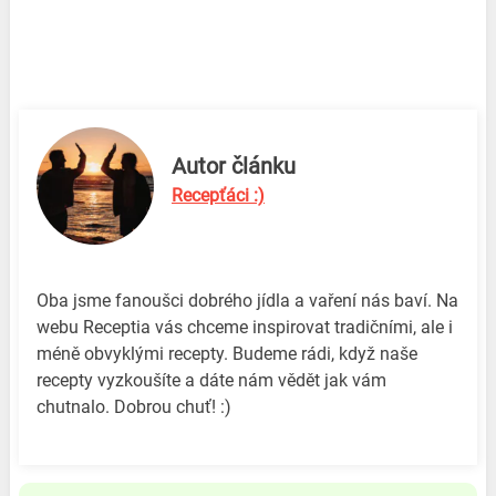
Autor článku
Recepťáci :)
Oba jsme fanoušci dobrého jídla a vaření nás baví. Na
webu Receptia vás chceme inspirovat tradičními, ale i
méně obvyklými recepty. Budeme rádi, když naše
recepty vyzkoušíte a dáte nám vědět jak vám
chutnalo. Dobrou chuť! :)