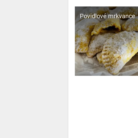
Povidlové mrkvance