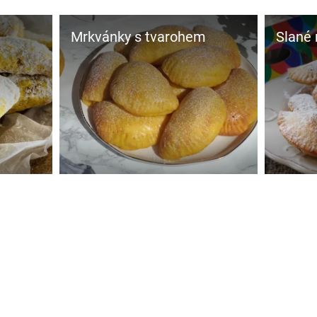
Mrkvánky s tvarohem
Slané