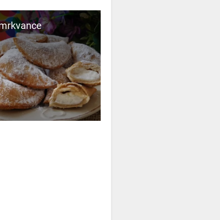
 mrkvance