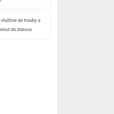
 vložíme do trouby a
inut do zlatova