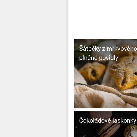
Šátečky z mrkvového
plněné povidly
Čokoládové laskonky