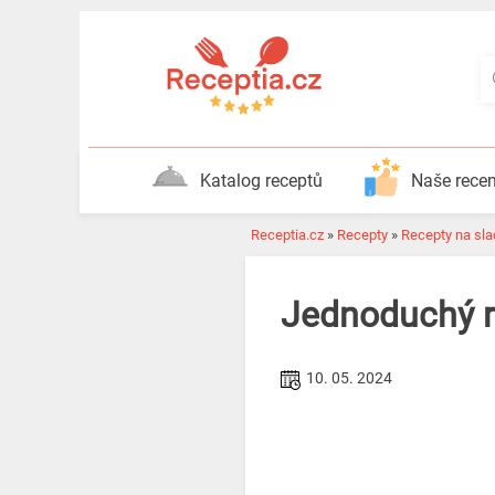
Katalog receptů
Naše rece
Receptia.cz
»
Recepty
»
Recepty na slad
Jednoduchý r
10. 05. 2024