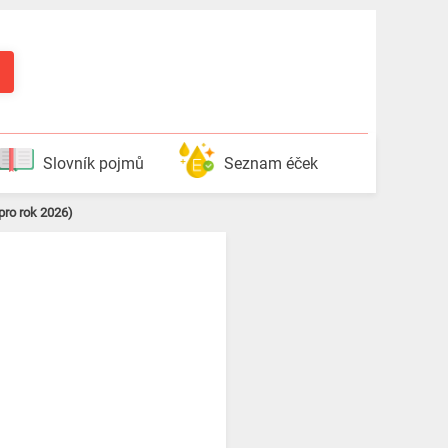
Slovník pojmů
Seznam éček
 pro rok 2026)