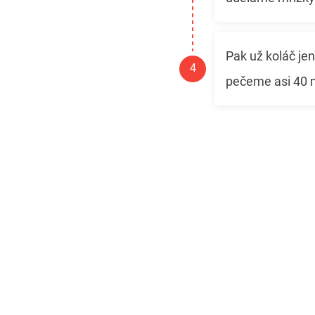
Pak už koláč jen
pečeme asi 40 m