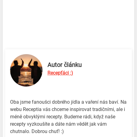
Autor článku
Recepťáci :)
Oba jsme fanoušci dobrého jídla a vaření nás baví. Na
webu Receptia vás chceme inspirovat tradičními, ale i
méně obvyklými recepty. Budeme rádi, když naše
recepty vyzkoušíte a dáte nám vědět jak vám
chutnalo. Dobrou chuť! :)