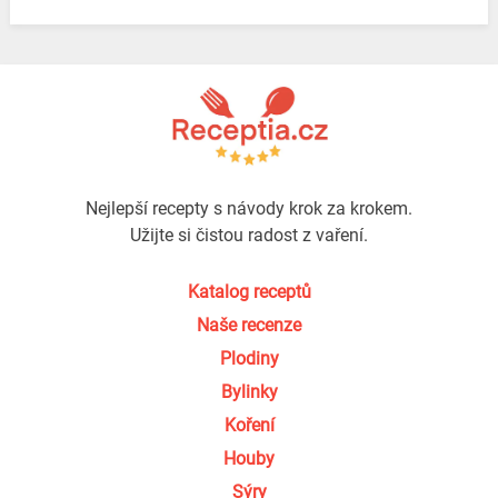
Nejlepší recepty s návody krok za krokem.
Užijte si čistou radost z vaření.
Katalog receptů
Naše recenze
Plodiny
Bylinky
Koření
Houby
Sýry