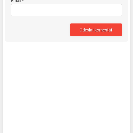
Email *