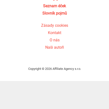
Seznam éček
Slovník pojmů
Zásady cookies
Kontakt
O nás
Naši autoři
Copyright © 2026 Affiliate Agency s.r.o.