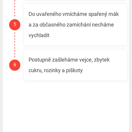
Do uvařeného vmícháme spařený mák
a za občasného zamíchání necháme
vychladit
Postupně zašleháme vejce, zbytek
cukru, rozinky a piškoty