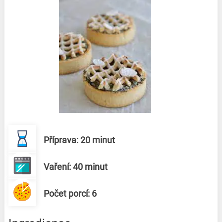
Příprava: 20 minut
Vaření: 40 minut
Počet porcí: 6