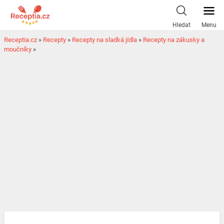
Hledat
Menu
Receptia.cz
»
Recepty
»
Recepty na sladká jídla
»
Recepty na zákusky a
moučníky
»