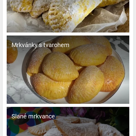
Mrkvánky s tvarohem
Slané mrkvance