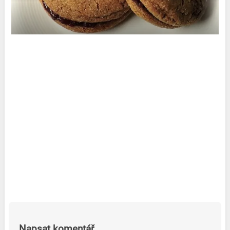
Napsat komentář