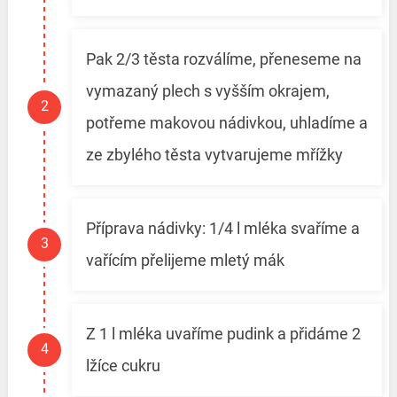
Pak 2/3 těsta rozválíme, přeneseme na
vymazaný plech s vyšším okrajem,
potřeme makovou nádivkou, uhladíme a
ze zbylého těsta vytvarujeme mřížky
Příprava nádivky: 1/4 l mléka svaříme a
vařícím přelijeme mletý mák
Z 1 l mléka uvaříme pudink a přidáme 2
lžíce cukru