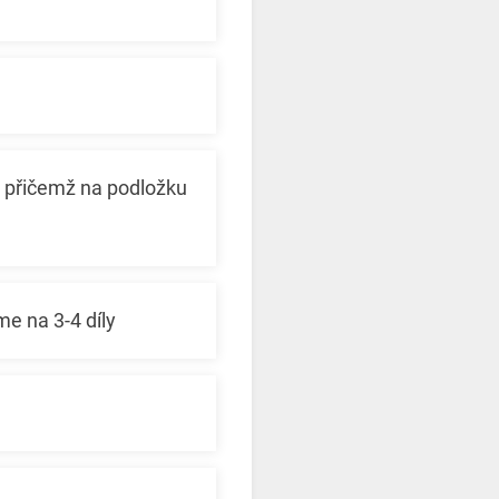
 přičemž na podložku
e na 3-4 díly