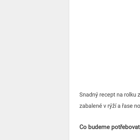
Snadný recept na rolku 
zabalené v rýží a řase no
Co budeme potřebovat