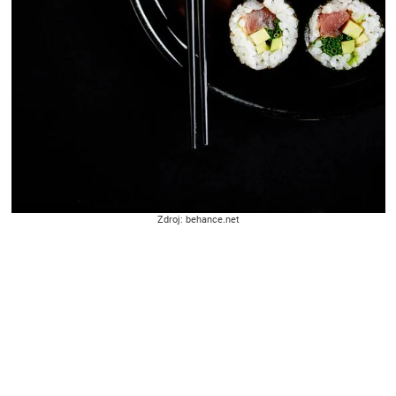
Zdroj: behance.net