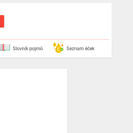
Slovník pojmů
Seznam éček