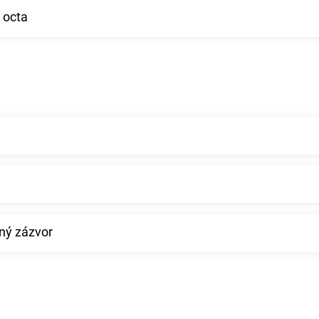
 octa
ný zázvor