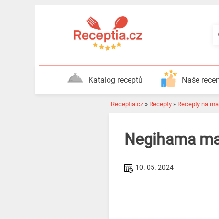
Katalog receptů
Naše rece
Receptia.cz
»
Recepty
»
Recepty na ma
Negihama mak
10. 05. 2024