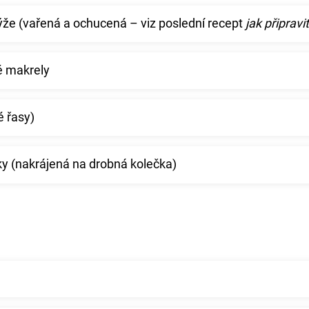
rýže (vařená a ochucená – viz poslední recept
jak připravit
é makrely
é řasy)
ulky (nakrájená na drobná kolečka)