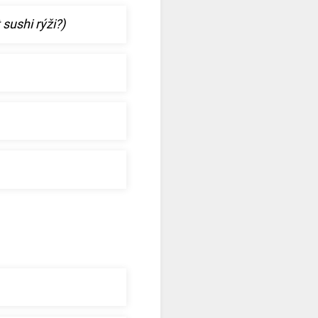
 sushi rýži?)