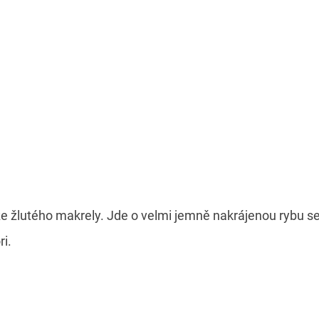
ze žlutého makrely. Jde o velmi jemně nakrájenou rybu s
ri.