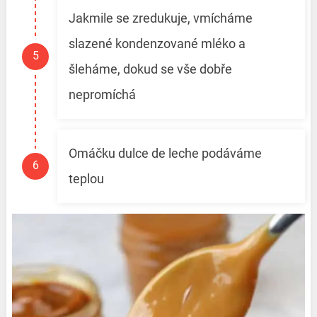
Jakmile se zredukuje, vmícháme
slazené kondenzované mléko a
šleháme, dokud se vše dobře
nepromíchá
Omáčku dulce de leche podáváme
teplou