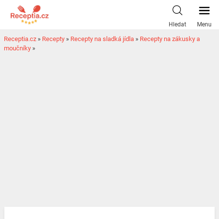
Hledat
Menu
Receptia.cz
»
Recepty
»
Recepty na sladká jídla
»
Recepty na zákusky a
moučníky
»