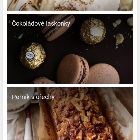
Čokoládové laskonky
Perník s ořechy