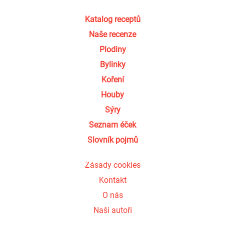
Katalog receptů
Naše recenze
Plodiny
Bylinky
Koření
Houby
Sýry
Seznam éček
Slovník pojmů
Zásady cookies
Kontakt
O nás
Naši autoři