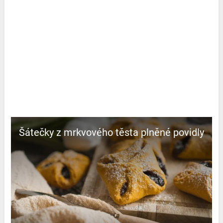
Šátečky z mrkvového těsta plněné povidly