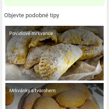
Objevte podobné tipy
Povidlové mrkvance
Mrkvánky s tvarohem