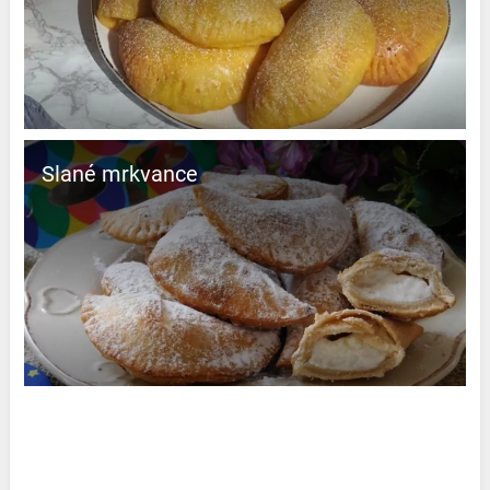
Slané mrkvance