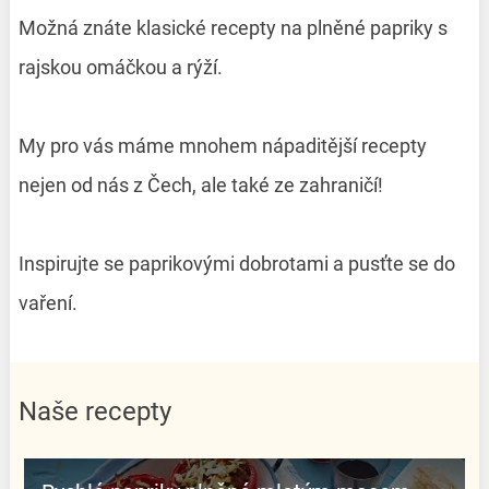
Možná znáte klasické recepty na plněné papriky s
rajskou omáčkou a rýží.
My pro vás máme mnohem nápaditější recepty
nejen od nás z Čech, ale také ze zahraničí!
Inspirujte se paprikovými dobrotami a pusťte se do
vaření.
Naše recepty