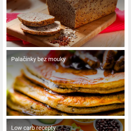
Palačinky bez mouky
Low carb recepty