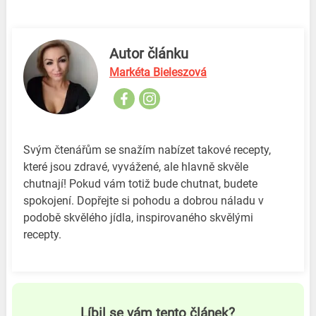
Autor článku
Markéta Bieleszová
Svým čtenářům se snažím nabízet takové recepty,
které jsou zdravé, vyvážené, ale hlavně skvěle
chutnají! Pokud vám totiž bude chutnat, budete
spokojení. Dopřejte si pohodu a dobrou náladu v
podobě skvělého jídla, inspirovaného skvělými
recepty.
Líbil se vám tento článek?