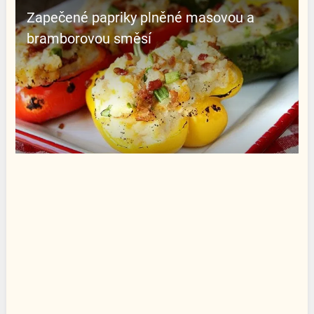
Zapečené papriky plněné masovou a
bramborovou směsí