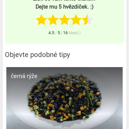
Dejte mu 5 hvězdiček. :)
4.5
/
5
(
16
hlasů
)
Objevte podobné tipy
černá rýže