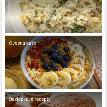
Ovesná kaše
Bezlepkové recepty