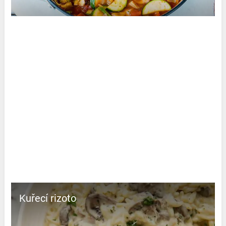
Kuřecí rizoto