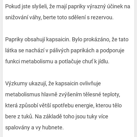
Pokud jste slyšeli, že mají papriky výrazný účinek na
snižování váhy, berte toto sdělení s rezervou.
Papriky obsahují kapsaicin. Bylo prokázáno, že tato
látka se nachází v pálivých paprikách a podporuje
funkci metabolismu a potlačuje chuť k jídlu.
Výzkumy ukazují, že kapsaicin ovlivňuje
metabolismus hlavně zvýšením tělesné teploty,
která způsobí větší spotřebu energie, kterou tělo
bere z tuků. Na základě toho jsou tuky více
spalovány a vy hubnete.