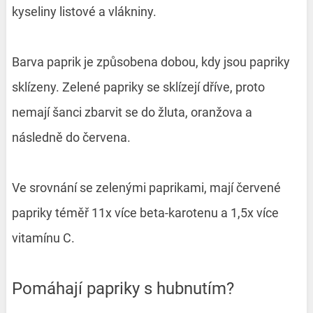
kyseliny listové a vlákniny.
Barva paprik je způsobena dobou, kdy jsou papriky
sklízeny. Zelené papriky se sklízejí dříve, proto
nemají šanci zbarvit se do žluta, oranžova a
následně do červena.
Ve srovnání se zelenými paprikami, mají červené
papriky téměř 11x více beta-karotenu a 1,5x více
vitamínu C.
Pomáhají papriky s hubnutím?