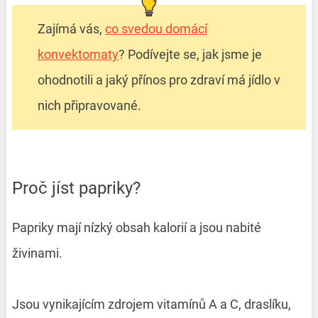
Zajímá vás,
co svedou domácí
konvektomaty
? Podívejte se, jak jsme je
ohodnotili a jaký přínos pro zdraví má jídlo v
nich připravované.
Proč jíst papriky?
Papriky mají nízký obsah kalorií a jsou nabité
živinami.
Jsou vynikajícím zdrojem vitamínů A a C, draslíku,