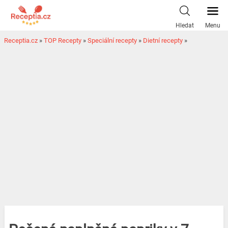
Hledat
Menu
Receptia.cz
»
TOP Recepty
»
Speciální recepty
»
Dietní recepty
»