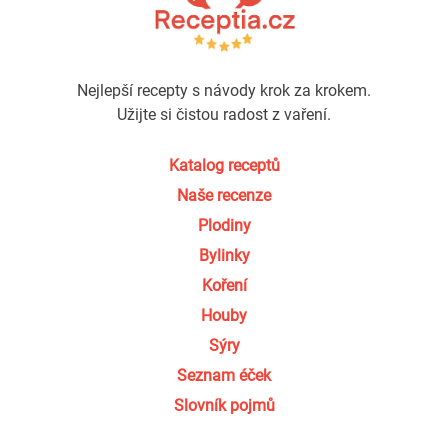
Nejlepší recepty s návody krok za krokem.
Užijte si čistou radost z vaření.
Katalog receptů
Naše recenze
Plodiny
Bylinky
Koření
Houby
Sýry
Seznam éček
Slovník pojmů