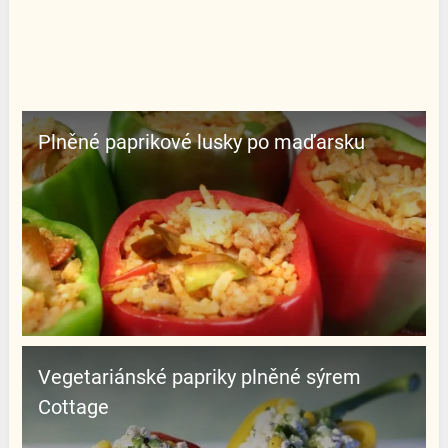
Plněné paprikové lusky po maďarsku
Vegetariánské papriky plněné sýrem
Cottage