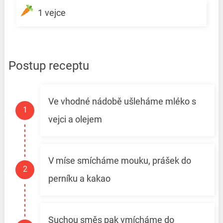
1 vejce
Postup receptu
Ve vhodné nádobě ušleháme mléko s
vejci a olejem
V míse smícháme mouku, prášek do
perníku a kakao
Suchou směs pak vmícháme do