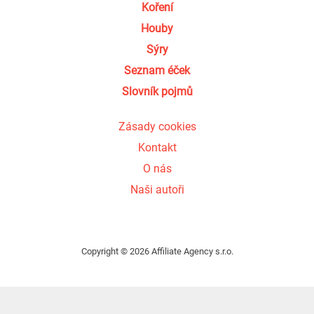
Koření
Houby
Sýry
Seznam éček
Slovník pojmů
Zásady cookies
Kontakt
O nás
Naši autoři
Copyright © 2026 Affiliate Agency s.r.o.