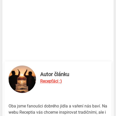
Autor článku
Recepťáci :)
Oba jsme fanoušci dobrého jídla a vaření nás baví. Na
webu Receptia vás chceme inspirovat tradičními, ale i