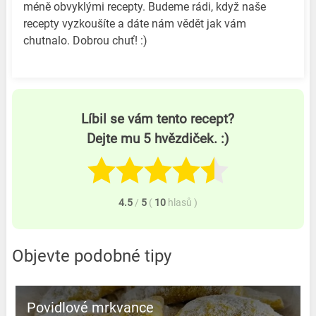
méně obvyklými recepty. Budeme rádi, když naše
recepty vyzkoušíte a dáte nám vědět jak vám
chutnalo. Dobrou chuť! :)
Líbil se vám tento recept?
Dejte mu 5 hvězdiček. :)
4.5
/
5
(
10
hlasů
)
Objevte podobné tipy
Povidlové mrkvance