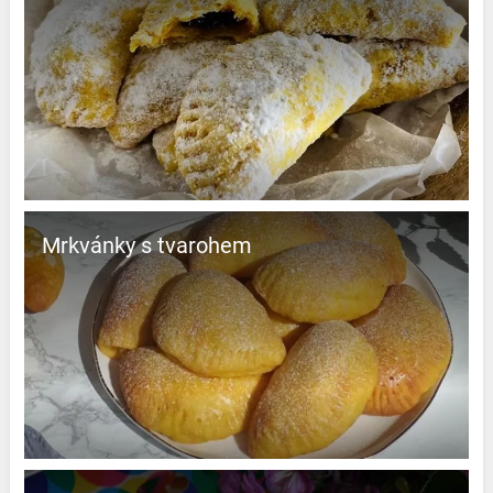
Mrkvánky s tvarohem