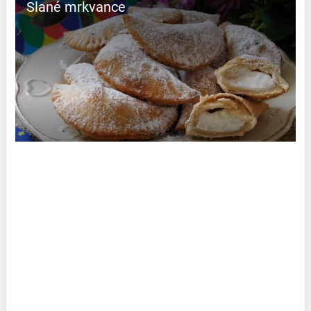
Slané mrkvance