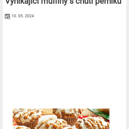
Vynikající muffiny s chutí perníku
10. 05. 2024