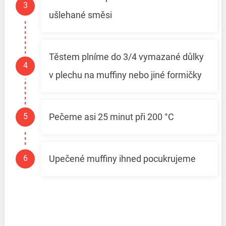
ušlehané směsi
Těstem plníme do 3/4 vymazané důlky
v plechu na muffiny nebo jiné formičky
Pečeme asi 25 minut při 200 °C
Upečené muffiny ihned pocukrujeme