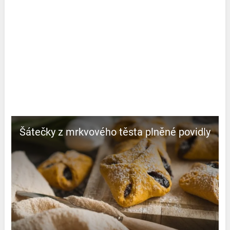
Šátečky z mrkvového těsta plněné povidly