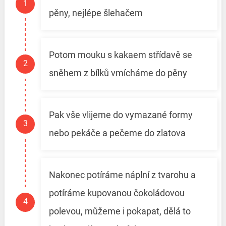
pěny, nejlépe šlehačem
Potom mouku s kakaem střídavě se
sněhem z bílků vmícháme do pěny
Pak vše vlijeme do vymazané formy
nebo pekáče a pečeme do zlatova
Nakonec potíráme náplní z tvarohu a
potíráme kupovanou čokoládovou
polevou, můžeme i pokapat, dělá to