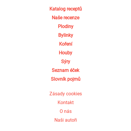
Katalog receptů
Naše recenze
Plodiny
Bylinky
Koření
Houby
Sýry
Seznam éček
Slovník pojmů
Zásady cookies
Kontakt
O nás
Naši autoři