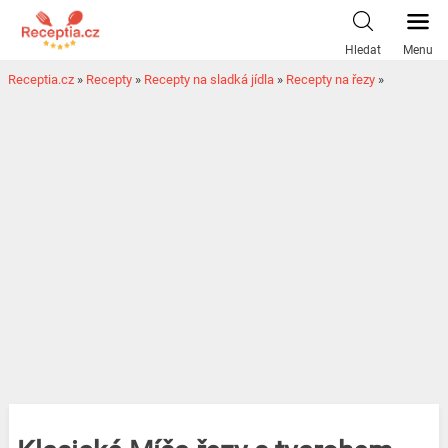
Hledat
Menu
Receptia.cz
»
Recepty
»
Recepty na sladká jídla
»
Recepty na řezy
»