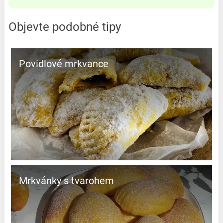
Objevte podobné tipy
Povidlové mrkvance
Mrkvánky s tvarohem