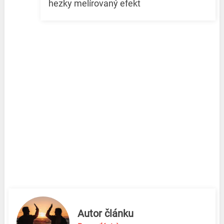
hezky melírovaný efekt
Autor článku