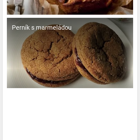
Perník s marmeládou