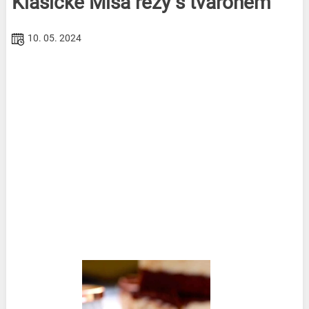
Klasické Míša řezy s tvarohem
10. 05. 2024