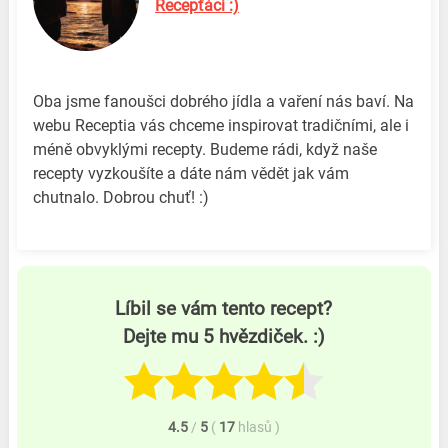
Recepťáci :)
Oba jsme fanoušci dobrého jídla a vaření nás baví. Na
webu Receptia vás chceme inspirovat tradičními, ale i
méně obvyklými recepty. Budeme rádi, když naše
recepty vyzkoušíte a dáte nám vědět jak vám
chutnalo. Dobrou chuť! :)
Líbil se vám tento recept?
Dejte mu 5 hvězdiček. :)
4.5
/
5
(
17
hlasů
)