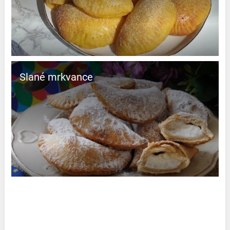
Slané mrkvance