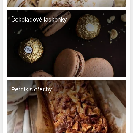
Čokoládové laskonky
Perník s ořechy