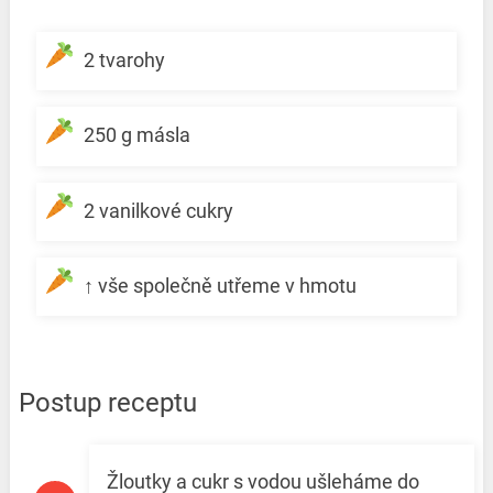
2 tvarohy
250 g másla
2 vanilkové cukry
↑ vše společně utřeme v hmotu
Postup receptu
Žloutky a cukr s vodou ušleháme do