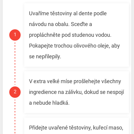
Uvaříme těstoviny al dente podle
návodu na obalu. Sceďte a
propláchněte pod studenou vodou.
Pokapejte trochou olivového oleje, aby
se nepřilepily.
V extra velké míse prošlehejte všechny
ingredience na zálivku, dokud se nespojí
a nebude hladká.
Přidejte uvařené těstoviny, kuřecí maso,