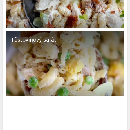
Těstovinový salát