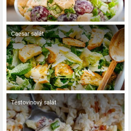
Caesar salát
Těstovinový salát