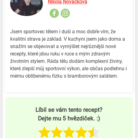
Nikola Nováčková
Jsem sportovec tělem i duší a moc dobře vím, že
kvalitní strava je základ. V kuchyni jsem jako doma a
snažím se objevovat a vymýšlet nejrůznější nové
recepty, které jdou ruku v ruce s mým zdravým
životním stylem. Ráda tělu dodám komplexní živiny,
které zlepší můj sportovní výkon, ale občas podlehnu i
mému oblíbenému řízku s bramborovým salátem.
Líbil se vám tento recept?
Dejte mu 5 hvězdiček. :)