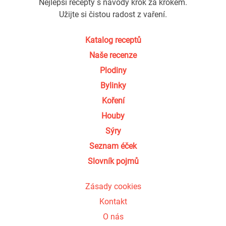
Nejlepší recepty s návody krok za krokem.
Užijte si čistou radost z vaření.
Katalog receptů
Naše recenze
Plodiny
Bylinky
Koření
Houby
Sýry
Seznam éček
Slovník pojmů
Zásady cookies
Kontakt
O nás