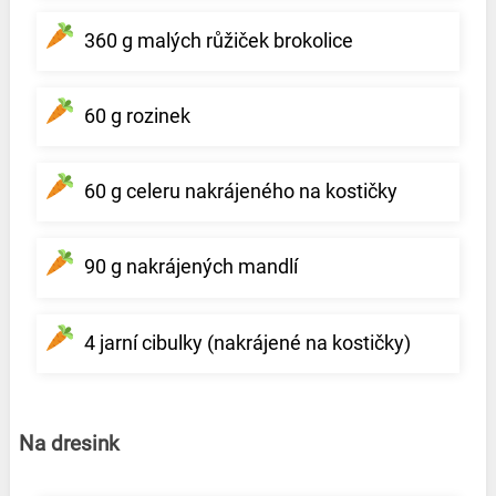
360 g malých růžiček brokolice
60 g rozinek
60 g celeru nakrájeného na kostičky
90 g nakrájených mandlí
4 jarní cibulky (nakrájené na kostičky)
Na dresink