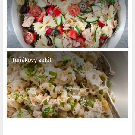
Tuňákový salát