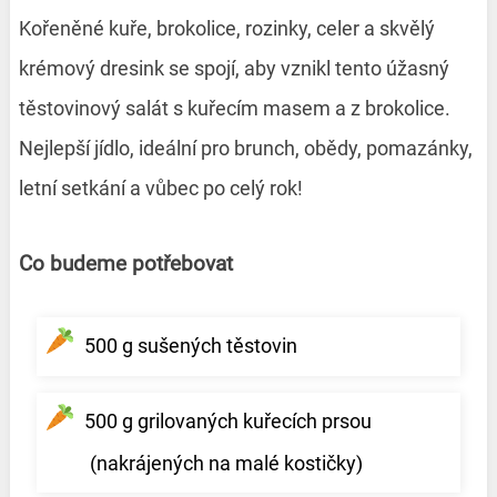
Kořeněné kuře, brokolice, rozinky, celer a skvělý
krémový dresink se spojí, aby vznikl tento úžasný
těstovinový salát s kuřecím masem a z brokolice.
Nejlepší jídlo, ideální pro brunch, obědy, pomazánky,
letní setkání a vůbec po celý rok!
Co budeme potřebovat
500 g sušených těstovin
500 g grilovaných kuřecích prsou
(nakrájených na malé kostičky)