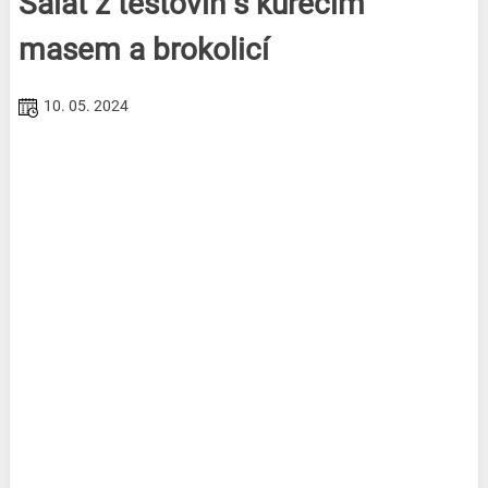
Salát z těstovin s kuřecím
masem a brokolicí
10. 05. 2024