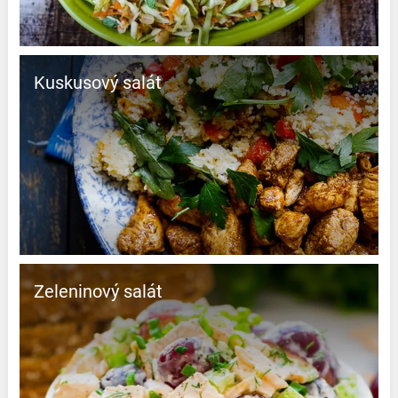
Kuskusový salát
Zeleninový salát