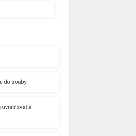
e do trouby
uvnitř světle