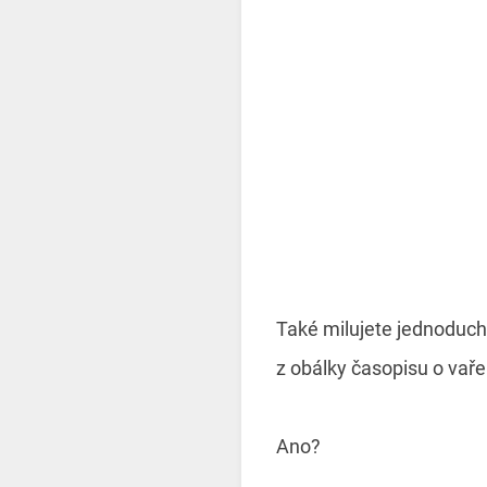
Také milujete jednoduché
z obálky časopisu o vaře
Ano?