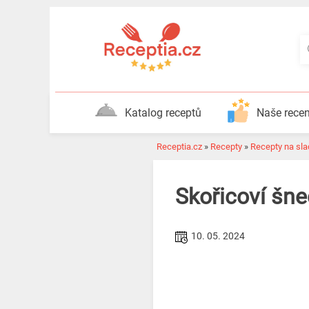
Katalog receptů
Naše rece
Receptia.cz
»
Recepty
»
Recepty na slad
Skořicoví šnec
10. 05. 2024