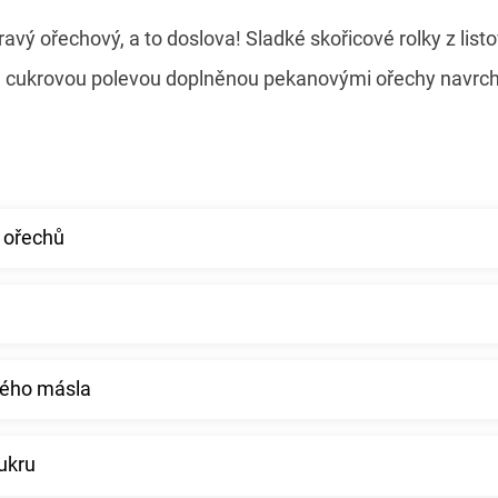
ravý ořechový, a to doslova! Sladké skořicové rolky z listo
 cukrovou polevou doplněnou pekanovými ořechy navrch
 ořechů
ného másla
cukru