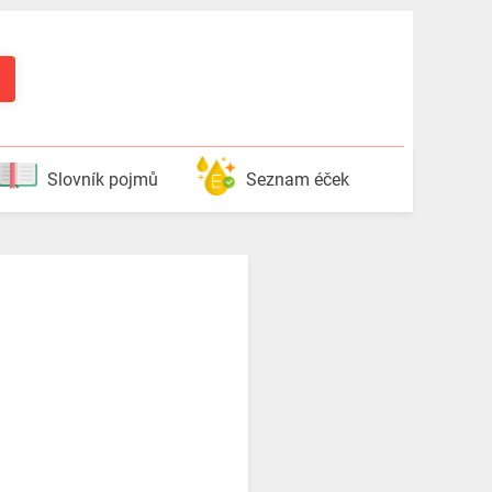
Slovník pojmů
Seznam éček