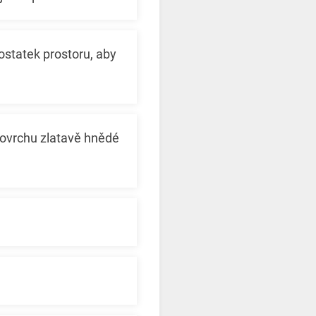
statek prostoru, aby
povrchu zlatavě hnědé