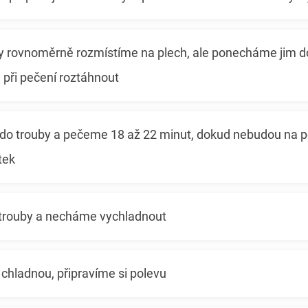
ky rovnoměrně rozmístíme na plech, ale ponecháme jim do
 při pečení roztáhnout
 do trouby a pečeme 18 až 22 minut, dokud nebudou na 
tek
trouby a necháme vychladnout
chladnou, připravíme si polevu