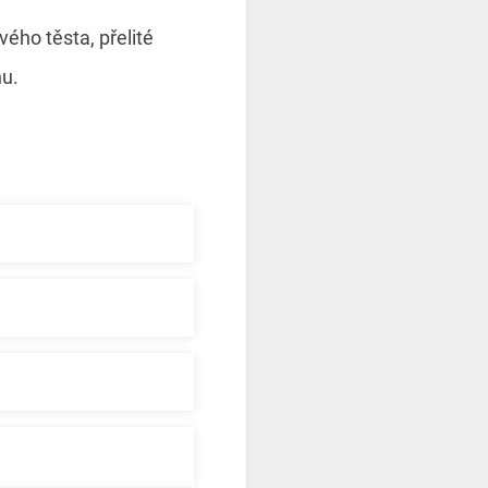
vého těsta, přelité
u.