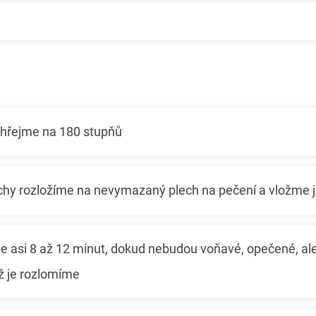
ehřejme na 180 stupňů
hy rozložíme na nevymazaný plech na pečení a vložme j
 asi 8 až 12 minut, dokud nebudou voňavé, opečené, ale 
ž je rozlomíme