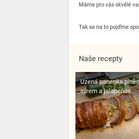
Máme pro vás skvělé var
Tak se na to pojďme spo
Naše recepty
Uzená panenka plně
sýrem a jalapeños