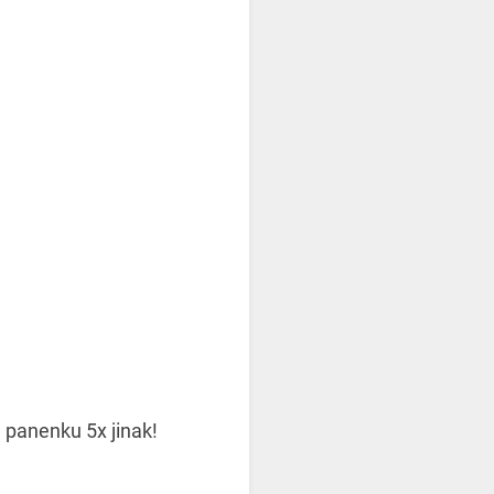
 panenku 5x jinak!