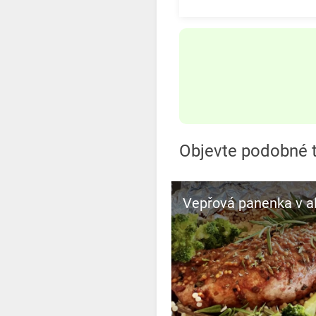
Objevte podobné t
Vepřová panenka v a