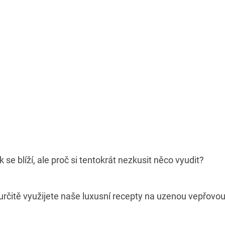
 se blíží, ale proč si tentokrát nezkusit něco vyudit?
určitě využijete naše luxusní recepty na uzenou vepřovou