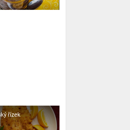
ký řízek