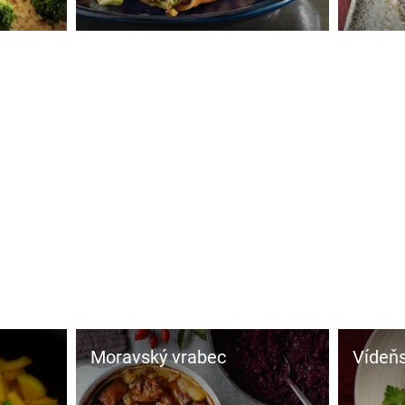
Moravský vrabec
Vídeňs