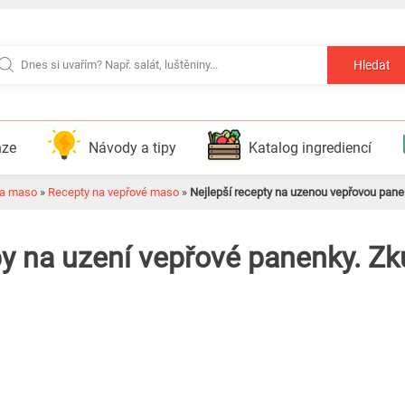
Hledat
nze
Návody a tipy
Katalog ingrediencí
na maso
»
Recepty na vepřové maso
»
Nejlepší recepty na uzenou vepřovou pane
ipy na uzení vepřové panenky. Z