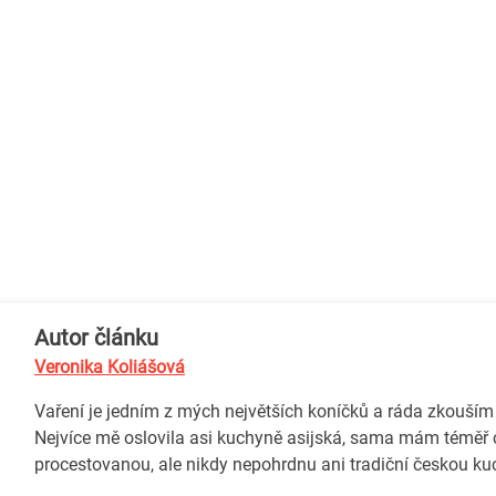
Autor článku
Veronika Koliášová
Vaření je jedním z mých největších koníčků a ráda zkouším
Nejvíce mě oslovila asi kuchyně asijská, sama mám téměř 
procestovanou, ale nikdy nepohrdnu ani tradiční českou ku