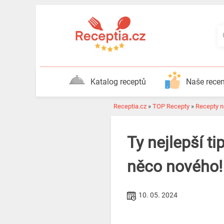
Katalog receptů
Naše rece
Receptia.cz
»
TOP Recepty
»
Recepty 
Ty nejlepší t
něco nového!
10. 05. 2024