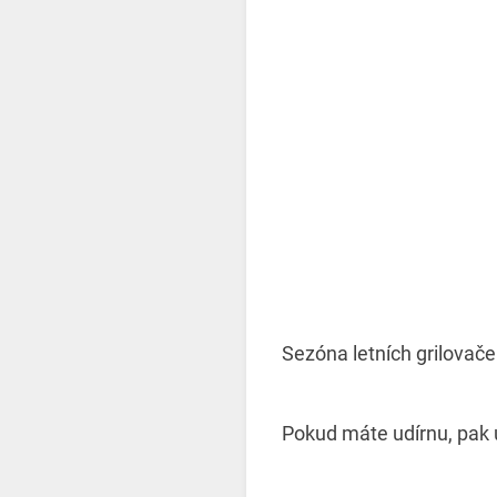
Sezóna letních grilovaček
Pokud máte udírnu, pak 