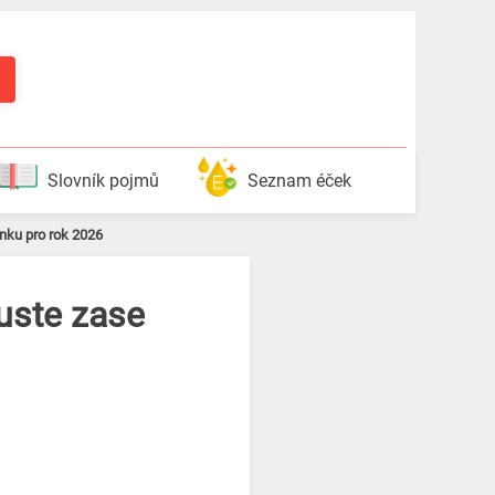
Slovník pojmů
Seznam éček
nku pro rok 2026
kuste zase