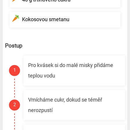
Kokosovou smetanu
Postup
Pro kvásek si do malé misky přidáme
teplou vodu
Vmícháme cukr, dokud se téměř
nerozpustí