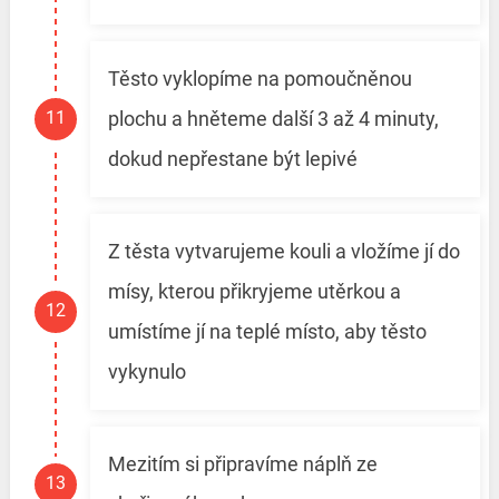
Těsto vyklopíme na pomoučněnou
plochu a hněteme další 3 až 4 minuty,
dokud nepřestane být lepivé
Z těsta vytvarujeme kouli a vložíme jí do
mísy, kterou přikryjeme utěrkou a
umístíme jí na teplé místo, aby těsto
vykynulo
Mezitím si připravíme náplň ze