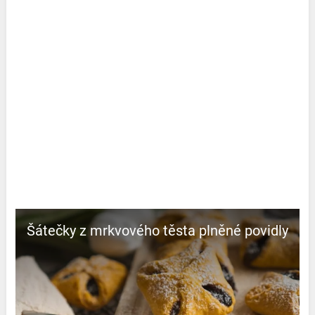
Šátečky z mrkvového těsta plněné povidly