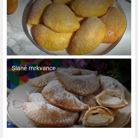
Slané mrkvance