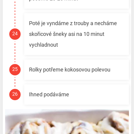
Poté je vyndáme z trouby a necháme
skořicové šneky asi na 10 minut
vychladnout
Rolky potřeme kokosovou polevou
Ihned podáváme