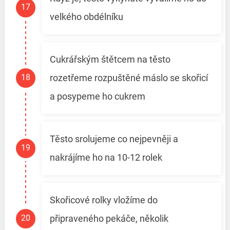
velkého obdélníku
Cukrářským štětcem na těsto
rozetřeme rozpuštěné máslo se skořicí
a posypeme ho cukrem
Těsto srolujeme co nejpevněji a
nakrájíme ho na 10-12 rolek
Skořicové rolky vložíme do
připraveného pekáče, několik