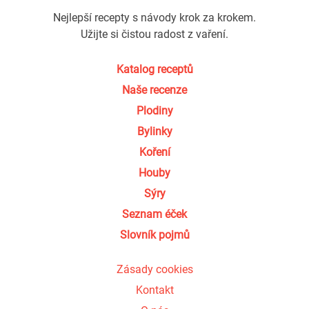
Nejlepší recepty s návody krok za krokem.
Užijte si čistou radost z vaření.
Katalog receptů
Naše recenze
Plodiny
Bylinky
Koření
Houby
Sýry
Seznam éček
Slovník pojmů
Zásady cookies
Kontakt