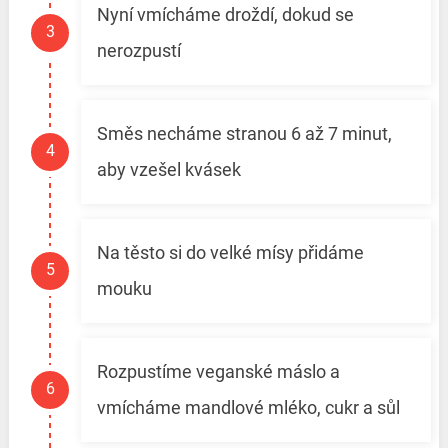
Nyní vmícháme droždí, dokud se
nerozpustí
Směs necháme stranou 6 až 7 minut,
aby vzešel kvásek
Na těsto si do velké mísy přidáme
mouku
Rozpustíme veganské máslo a
vmícháme mandlové mléko, cukr a sůl