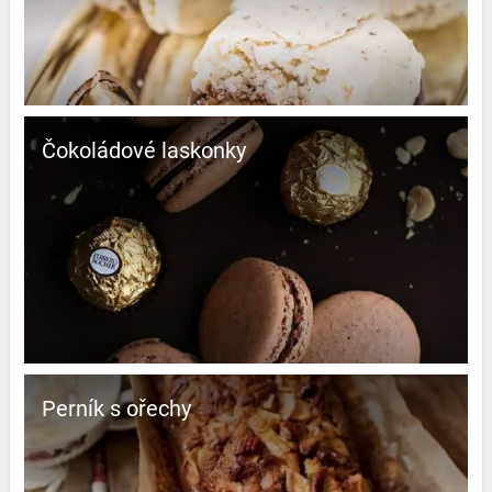
Čokoládové laskonky
Perník s ořechy