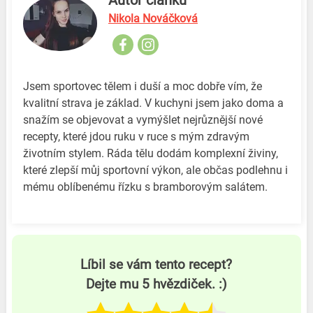
Autor článku
Nikola Nováčková
Jsem sportovec tělem i duší a moc dobře vím, že
kvalitní strava je základ. V kuchyni jsem jako doma a
snažím se objevovat a vymýšlet nejrůznější nové
recepty, které jdou ruku v ruce s mým zdravým
životním stylem. Ráda tělu dodám komplexní živiny,
které zlepší můj sportovní výkon, ale občas podlehnu i
mému oblíbenému řízku s bramborovým salátem.
Líbil se vám tento recept?
Dejte mu 5 hvězdiček. :)