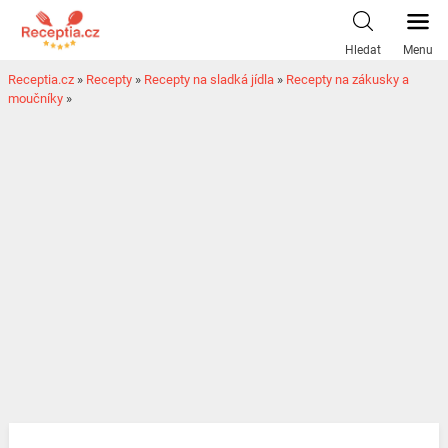
Hledat
Menu
Receptia.cz
»
Recepty
»
Recepty na sladká jídla
»
Recepty na zákusky a
moučníky
»