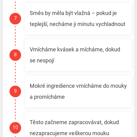
Směs by měla být vlažná – pokud je
teplejší, necháme ji minutu vychladnout
Vmícháme kvásek a mícháme, dokud
se nespojí
Mokré ingredience vmícháme do mouky
a promícháme
Těsto začneme zapracovávat, dokud
nezapracujeme veškerou mouku