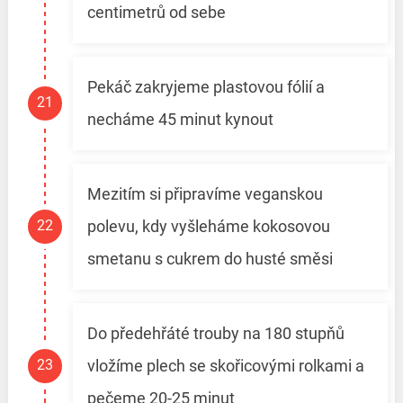
centimetrů od sebe
Pekáč zakryjeme plastovou fólií a
necháme 45 minut kynout
Mezitím si připravíme veganskou
polevu, kdy vyšleháme kokosovou
smetanu s cukrem do husté směsi
Do předehřáté trouby na 180 stupňů
vložíme plech se skořicovými rolkami a
pečeme 20-25 minut