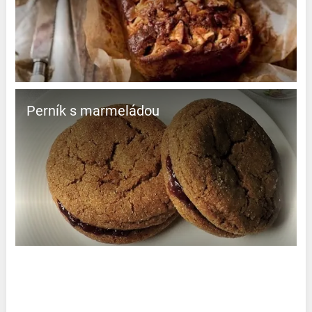
Perník s marmeládou