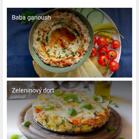
Baba ganoush
Zeleninový dort