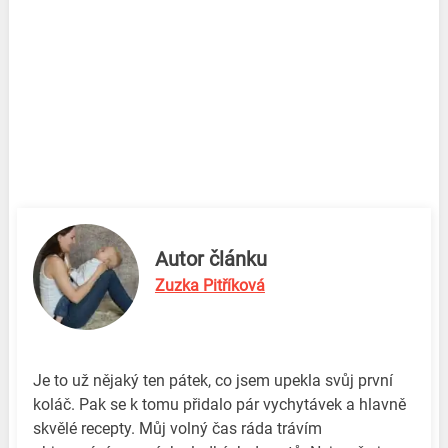
Autor článku
Zuzka Pitříková
Je to už nějaký ten pátek, co jsem upekla svůj první
koláč. Pak se k tomu přidalo pár vychytávek a hlavně
skvělé recepty. Můj volný čas ráda trávím