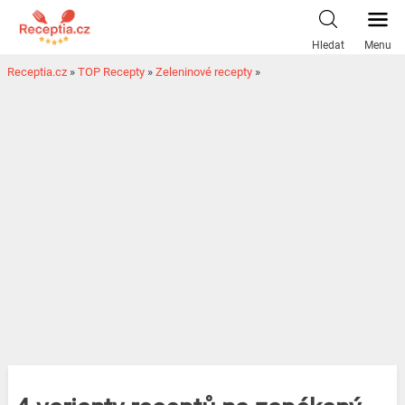
Hledat
Menu
Receptia.cz
»
TOP Recepty
»
Zeleninové recepty
»