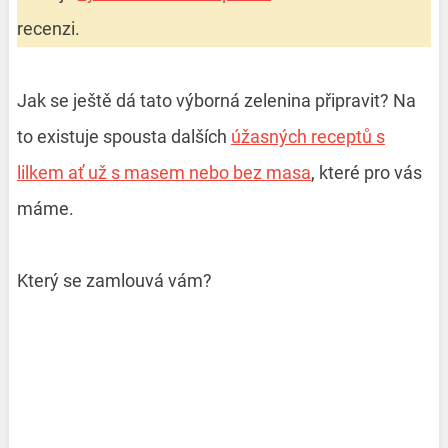
recenzi.
Jak se ještě dá tato výborná zelenina připravit? Na
to existuje spousta dalších
úžasných receptů s
lilkem ať už s masem nebo bez masa
, které pro vás
máme.
Který se zamlouvá vám?