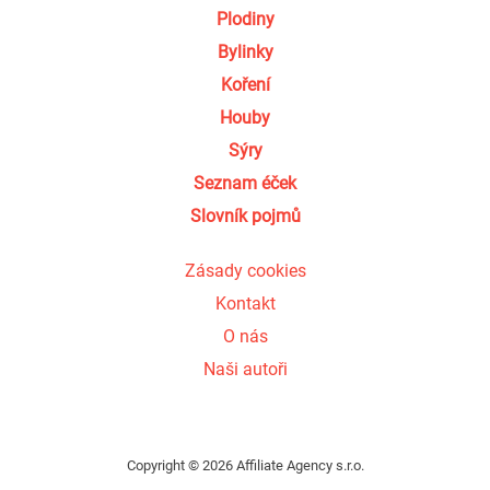
Plodiny
Bylinky
Koření
Houby
Sýry
Seznam éček
Slovník pojmů
Zásady cookies
Kontakt
O nás
Naši autoři
Copyright © 2026 Affiliate Agency s.r.o.