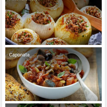
Caponata