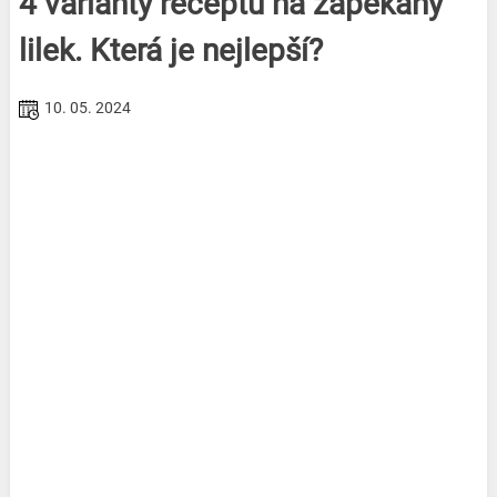
4 varianty receptů na zapékaný
lilek. Která je nejlepší?
10. 05. 2024