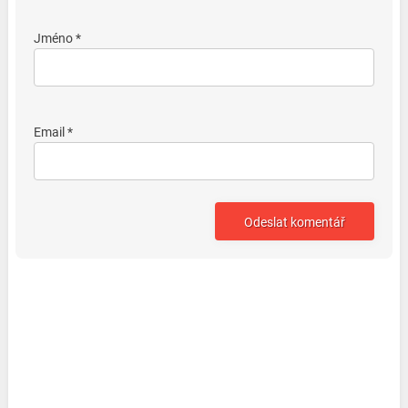
Jméno *
Email *