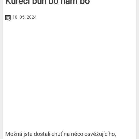
Kuřecí bun bo nam bo
10. 05. 2024
Možná jste dostali chuť na něco osvěžujícího,