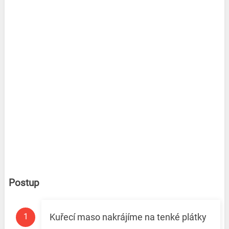
Postup
Kuřecí maso nakrájíme na tenké plátky