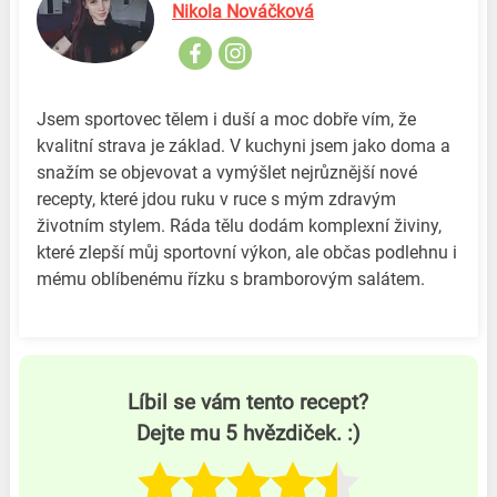
Nikola Nováčková
Jsem sportovec tělem i duší a moc dobře vím, že
kvalitní strava je základ. V kuchyni jsem jako doma a
snažím se objevovat a vymýšlet nejrůznější nové
recepty, které jdou ruku v ruce s mým zdravým
životním stylem. Ráda tělu dodám komplexní živiny,
které zlepší můj sportovní výkon, ale občas podlehnu i
mému oblíbenému řízku s bramborovým salátem.
Líbil se vám tento recept?
Dejte mu 5 hvězdiček. :)