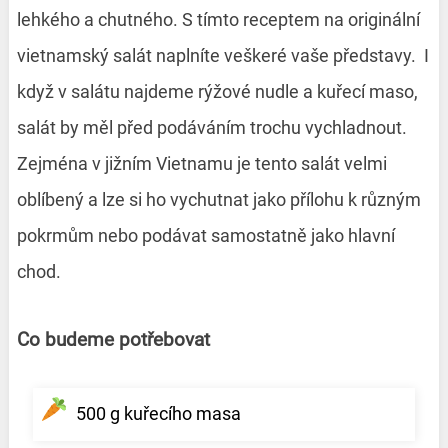
lehkého a chutného. S tímto receptem na originální
vietnamský salát naplníte veškeré vaše představy. I
když v salátu najdeme rýžové nudle a kuřecí maso,
salát by měl před podáváním trochu vychladnout.
Zejména v jižním Vietnamu je tento salát velmi
oblíbený a lze si ho vychutnat jako přílohu k různým
pokrmům nebo podávat samostatně jako hlavní
chod.
Co budeme potřebovat
500 g kuřecího masa