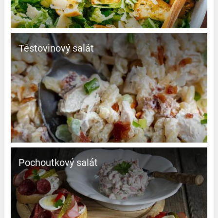
Těstovinový salát
Pochoutkový salát