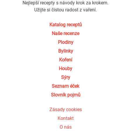
Nejlepší recepty s návody krok za krokem.
Užijte si čistou radost z vaření.
Katalog receptů
Naše recenze
Plodiny
Bylinky
Koření
Houby
Sýry
Seznam éček
Slovník pojmů
Zásady cookies
Kontakt
O nás