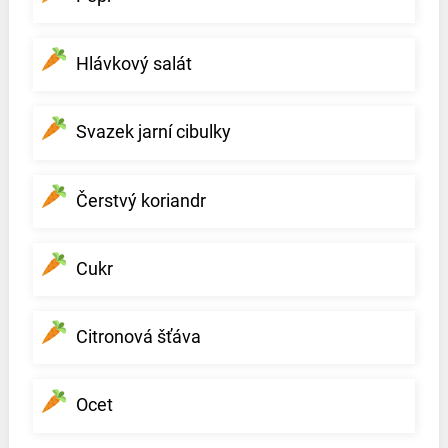
Hlávkový salát
Svazek jarní cibulky
Čerstvý koriandr
Cukr
Citronová šťáva
Ocet