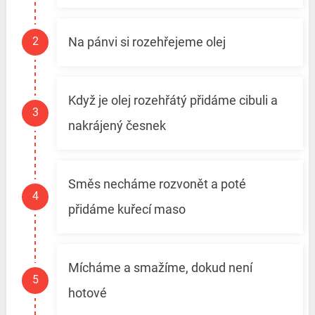
Na pánvi si rozehřejeme olej
Když je olej rozehřátý přidáme cibuli a
nakrájený česnek
Směs necháme rozvonět a poté
přidáme kuřecí maso
Mícháme a smažíme, dokud není
hotové