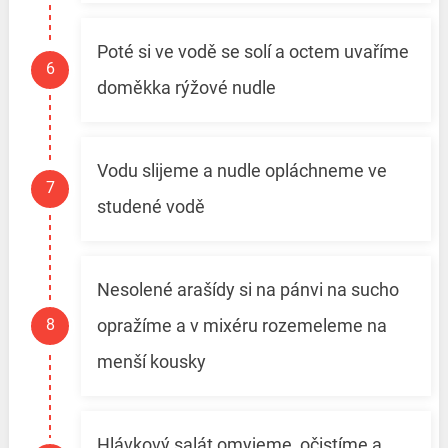
Poté si ve vodě se solí a octem uvaříme
doměkka rýžové nudle
Vodu slijeme a nudle opláchneme ve
studené vodě
Nesolené arašídy si na pánvi na sucho
opražíme a v mixéru rozemeleme na
menší kousky
Hlávkový salát omyjeme, očistíme a