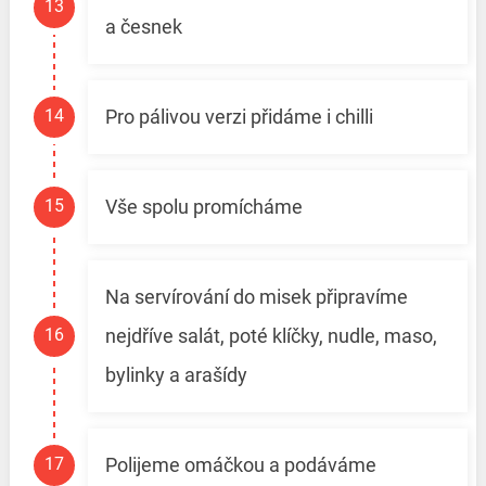
a česnek
Pro pálivou verzi přidáme i chilli
Vše spolu promícháme
Na servírování do misek připravíme
nejdříve salát, poté klíčky, nudle, maso,
bylinky a arašídy
Polijeme omáčkou a podáváme