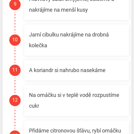
nakrájíme na menší kusy
Jarní cibulku nakrájíme na drobná
kolečka
A koriandr si nahrubo nasekáme
Na omáčku si v teplé vodě rozpustíme
cukr
Přidáme citronovou šťávu, rybí omáčku