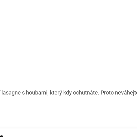
í lasagne s houbami, který kdy ochutnáte. Proto neváhejte
ne