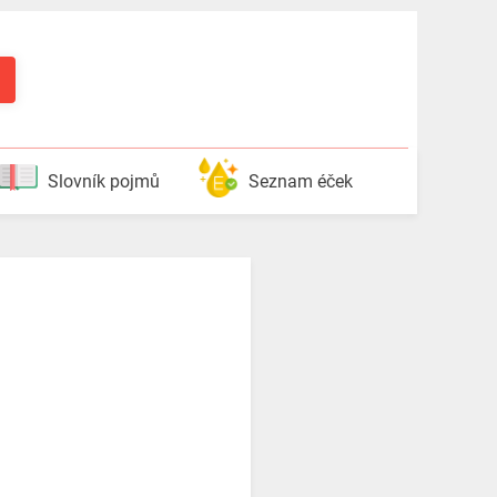
Slovník pojmů
Seznam éček