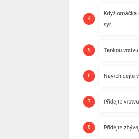
Když omáčka 
sýr.
Tenkou vrstvu
Navrch dejte v
Přidejte vrstv
Přidejte zbývaj