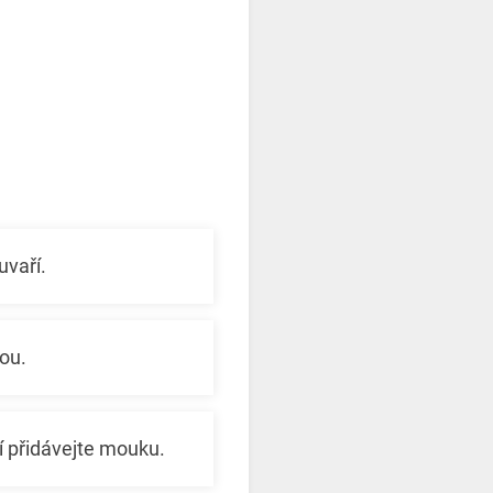
uvaří.
ou.
í přidávejte mouku.