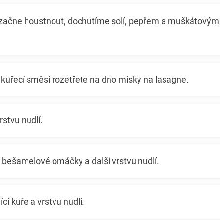
začne houstnout, dochutíme solí, pepřem a muškátový
 kuřecí směsi rozetřete na dno misky na lasagne.
rstvu nudlí.
u bešamelové omáčky a další vrstvu nudlí.
ící kuře a vrstvu nudlí.