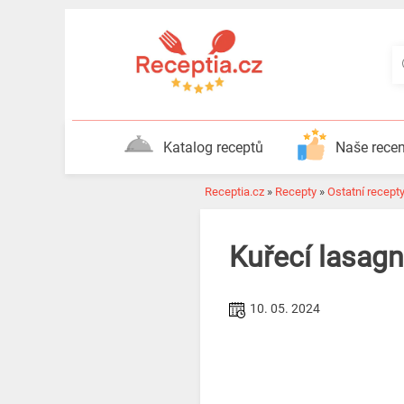
Katalog receptů
Naše rece
Receptia.cz
»
Recepty
»
Ostatní recept
Kuřecí lasag
10. 05. 2024