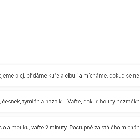
ejeme olej, přidáme kuře a cibuli a mícháme, dokud se ne
y, česnek, tymián a bazalku. Vařte, dokud houby nezměkn
lo a mouku, vařte 2 minuty. Postupně za stálého míchán